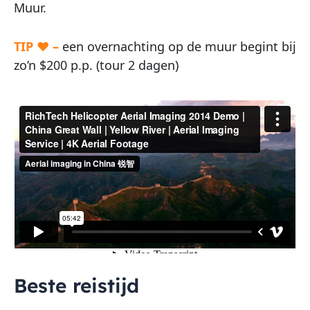
Muur.
TIP ♥ –
een overnachting op de muur begint bij
zo’n $200 p.p. (tour 2 dagen)
Beste reistijd