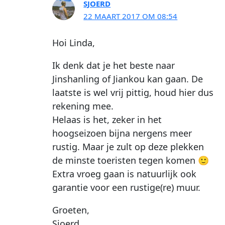
SJOERD
22 MAART 2017 OM 08:54
Hoi Linda,
Ik denk dat je het beste naar
Jinshanling of Jiankou kan gaan. De
laatste is wel vrij pittig, houd hier dus
rekening mee.
Helaas is het, zeker in het
hoogseizoen bijna nergens meer
rustig. Maar je zult op deze plekken
de minste toeristen tegen komen 🙂
Extra vroeg gaan is natuurlijk ook
garantie voor een rustige(re) muur.
Groeten,
Sjoerd