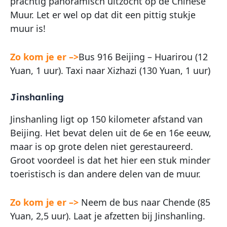
prachtig panoramisch uitzocht op de Chinese
Muur. Let er wel op dat dit een pittig stukje
muur is!
Zo kom je er –>
Bus 916 Beijing – Huarirou (12
Yuan, 1 uur). Taxi naar Xizhazi (130 Yuan, 1 uur)
Jinshanling
Jinshanling ligt op 150 kilometer afstand van
Beijing. Het bevat delen uit de 6e en 16e eeuw,
maar is op grote delen niet gerestaureerd.
Groot voordeel is dat het hier een stuk minder
toeristisch is dan andere delen van de muur.
Zo kom je er –>
Neem de bus naar Chende (85
Yuan, 2,5 uur). Laat je afzetten bij Jinshanling.