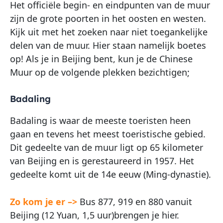
Het officiële begin- en eindpunten van de muur
zijn de grote poorten in het oosten en westen.
Kijk uit met het zoeken naar niet toegankelijke
delen van de muur. Hier staan namelijk boetes
op! Als je in Beijing bent, kun je de Chinese
Muur op de volgende plekken bezichtigen;
Badaling
Badaling is waar de meeste toeristen heen
gaan en tevens het meest toeristische gebied.
Dit gedeelte van de muur ligt op 65 kilometer
van Beijing en is gerestaureerd in 1957. Het
gedeelte komt uit de 14e eeuw (Ming-dynastie).
Zo kom je er –>
Bus 877, 919 en 880 vanuit
Beijing (12 Yuan, 1,5 uur)brengen je hier.