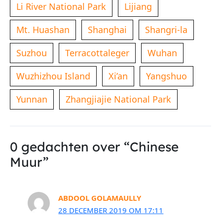
Li River National Park
Lijiang
Mt. Huashan
Shanghai
Shangri-la
Suzhou
Terracottaleger
Wuhan
Wuzhizhou Island
Xi’an
Yangshuo
Yunnan
Zhangjiajie National Park
0 gedachten over “Chinese
Muur”
ABDOOL GOLAMAULLY
28 DECEMBER 2019 OM 17:11