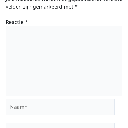
velden zijn gemarkeerd met
*
Reactie
*
Naam*
E-