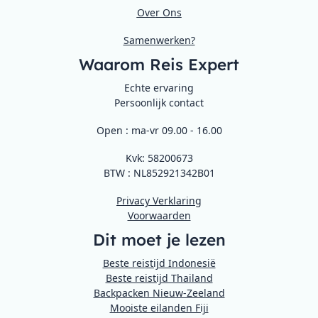
Over Ons
Samenwerken?
Waarom Reis Expert
Echte ervaring
Persoonlijk contact
Open : ma-vr 09.00 - 16.00
Kvk: 58200673
BTW : NL852921342B01
Privacy Verklaring
Voorwaarden
Dit moet je lezen
Beste reistijd Indonesië
Beste reistijd Thailand
Backpacken Nieuw-Zeeland
Mooiste eilanden Fiji