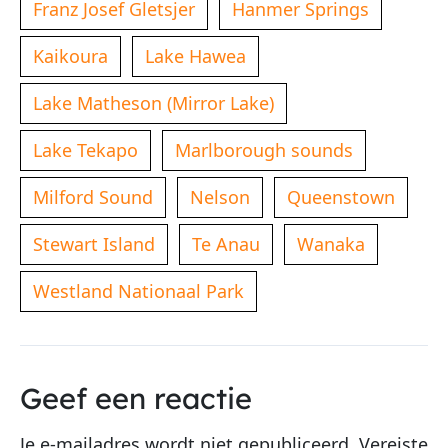
Franz Josef Gletsjer
Hanmer Springs
Kaikoura
Lake Hawea
Lake Matheson (Mirror Lake)
Lake Tekapo
Marlborough sounds
Milford Sound
Nelson
Queenstown
Stewart Island
Te Anau
Wanaka
Westland Nationaal Park
Geef een reactie
Je e-mailadres wordt niet gepubliceerd.
Vereiste