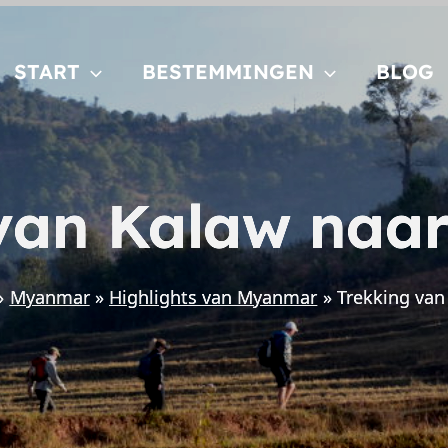
START
BESTEMMINGEN
BLOG
van Kalaw naar
Myanmar
Highlights van Myanmar
Trekking van