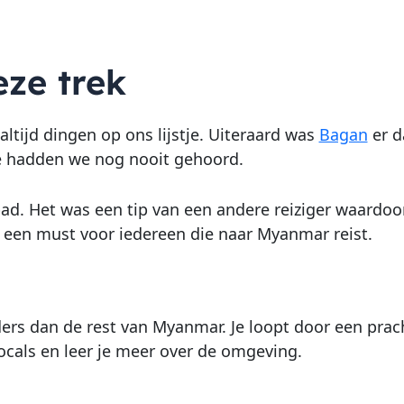
ze trek
ltijd dingen op ons lijstje. Uiteraard was
Bagan
er d
ke hadden we nog nooit gehoord.
. Het was een tip van een andere reiziger waardoor
s een must voor iedereen die naar Myanmar reist.
nders dan de rest van Myanmar. Je loopt door een pr
ocals en leer je meer over de omgeving.