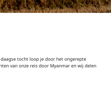
-daagse tocht loop je door het ongerepte
nten van onze reis door Myanmar en wij delen