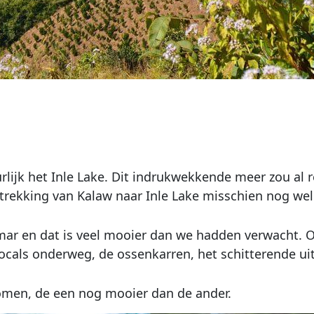
uurlijk het Inle Lake. Dit indrukwekkende meer zou a
trekking van Kalaw naar Inle Lake misschien nog wel
r en dat is veel mooier dan we hadden verwacht. Om
ocals onderweg, de ossenkarren, het schitterende ui
omen, de een nog mooier dan de ander.