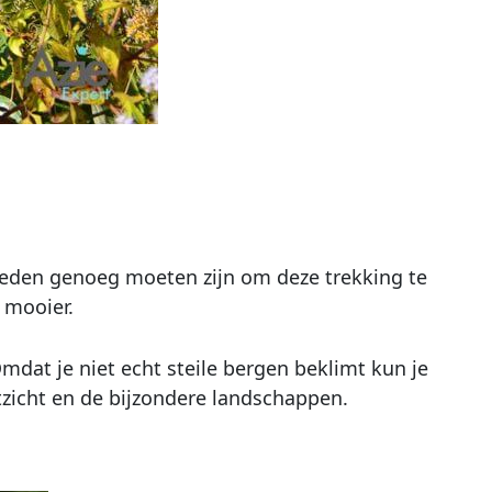
l reden genoeg moeten zijn om deze trekking te
 mooier.
dat je niet echt steile bergen beklimt kun je
tzicht en de bijzondere landschappen.