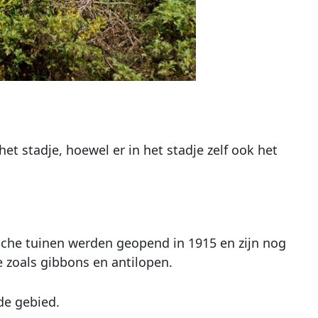
t stadje, hoewel er in het stadje zelf ook het
sche tuinen werden geopend in 1915 en zijn nog
fe zoals gibbons en antilopen.
de gebied.