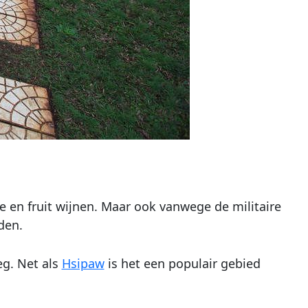
 en fruit wijnen. Maar ook vanwege de militaire
den.
eg. Net als
Hsipaw
is het een populair gebied