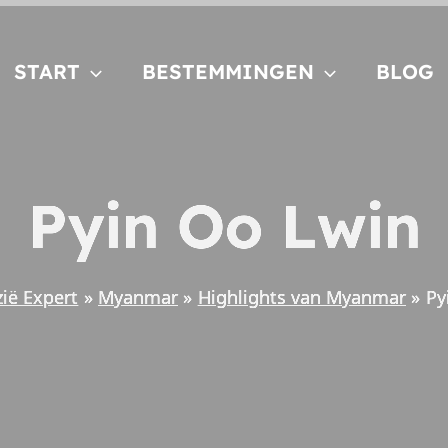
START
BESTEMMINGEN
BLOG
Pyin Oo Lwin
zië Expert
Myanmar
Highlights van Myanmar
Py