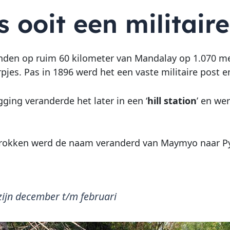
 ooit een militair
nden op ruim 60 kilometer van Mandalay op 1.070 me
pjes. Pas in 1896 werd het een vaste militaire post e
ging veranderde het later in een ‘
hill station
’ en we
ertrokken werd de naam veranderd van Maymyo naar P
ijn december t/m februari