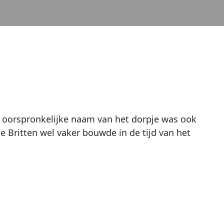
e oorspronkelijke naam van het dorpje was ook
de Britten wel vaker bouwde in de tijd van het