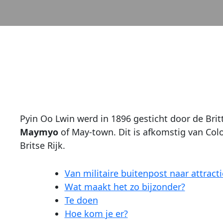
Pyin Oo Lwin werd in 1896 gesticht door de Bri
Maymyo
of May-town. Dit is afkomstig van Colon
Britse Rijk.
Van militaire buitenpost naar attracti
Wat maakt het zo bijzonder?
Te doen
Hoe kom je er?