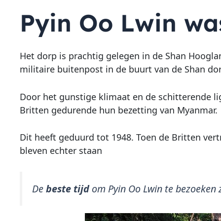
Pyin Oo Lwin was
Het dorp is prachtig gelegen in de Shan Hoogla
militaire buitenpost in de buurt van de Shan dor
Door het gunstige klimaat en de schitterende lig
Britten gedurende hun bezetting van Myanmar.
Dit heeft geduurd tot 1948. Toen de Britten v
bleven echter staan
De
beste tijd
om Pyin Oo Lwin te bezoeken z