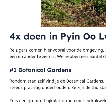
4x doen in Pyin Oo L
Reizigers komen hier vooral voor de omgeving. D
een en ander te zien is. We hebben een aantal di
#1 Botanical Gardens
Rondom stad zelf vind je de Botanical Gardens,
steeds prachtig onderhouden. Ze zijn de thuisbasi
Er is een groot uitkijkplatformen met indrukwe