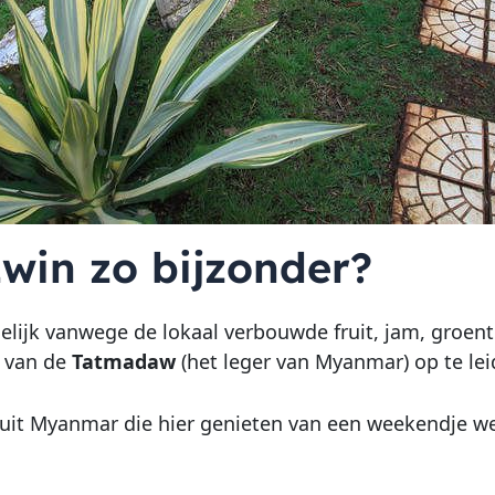
win zo bijzonder?
lijk vanwege de lokaal verbouwde fruit, jam, groente
n van de
Tatmadaw
(het leger van Myanmar) op te lei
 uit Myanmar die hier genieten van een weekendje w