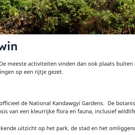
win
e meeste activiteiten vinden dan ook plaats buiten he
ngen op een rijtje gezet.
 officieel de National Kandawgyi Gardens. De botani
s van een kleurrijke flora en fauna, inclusief wildli
kkende uitzicht op het park, de stad en het omliggen