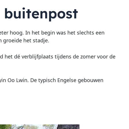
e buitenpost
ter hoog. In het begin was het slechts een
n groeide het stadje.
rd het dé verblijfplaats tijdens de zomer voor de
yin Oo Lwin. De typisch Engelse gebouwen