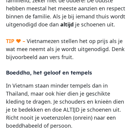
familielid, zeker niet de oudere! De oudste
hebben meestal het meeste aanzien en respect
binnen de familie. Als je bij iemand thuis wordt
uitgenodigd doe dan
altijd
je schoenen uit.
TIP ♥ –
Vietnamezen stellen het op prijs als je
wat mee neemt als je wordt uitgenodigd. Denk
bijvoorbeeld aan vers fruit.
Boeddha, het geloof en tempels
In Vietnam staan minder tempels dan in
Thailand, maar ook hier dien je geschikte
kleding te dragen. Je schouders en knieën dien
je te bedekken en doe ALTIJD je schoenen uit.
Richt nooit je voetenzolen (onrein) naar een
boeddhabeeld of persoon.