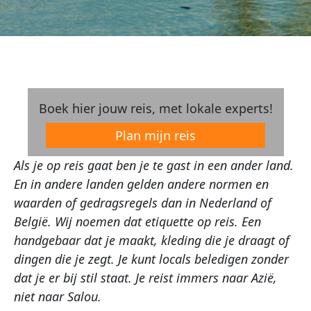
Boek hier jouw reis, met lokale experts!
Plan mijn reis
Als je op reis gaat ben je te gast in een ander land.
En in andere landen gelden andere normen en
waarden of gedragsregels dan in Nederland of
België. Wij noemen dat etiquette op reis. Een
handgebaar dat je maakt, kleding die je draagt of
dingen die je zegt. Je kunt locals beledigen zonder
dat je er bij stil staat. Je reist immers naar Azië,
niet naar Salou.