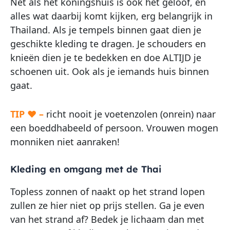
Net als het koningshuis is ook het geloof, en
alles wat daarbij komt kijken, erg belangrijk in
Thailand. Als je tempels binnen gaat dien je
geschikte kleding te dragen. Je schouders en
knieën dien je te bedekken en doe ALTIJD je
schoenen uit. Ook als je iemands huis binnen
gaat.
TIP ♥ –
richt nooit je voetenzolen (onrein) naar
een boeddhabeeld of persoon. Vrouwen mogen
monniken niet aanraken!
Kleding en omgang met de Thai
Topless zonnen of naakt op het strand lopen
zullen ze hier niet op prijs stellen. Ga je even
van het strand af? Bedek je lichaam dan met