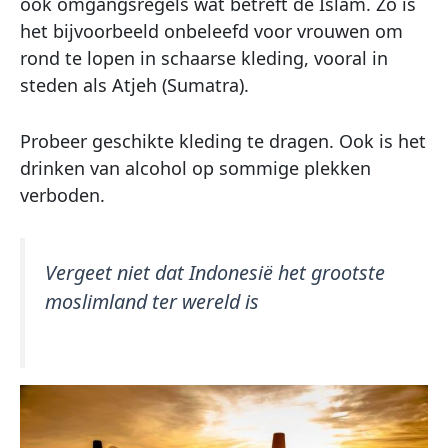
ook omgangsregels wat betreft de Islam. Zo is
het bijvoorbeeld onbeleefd voor vrouwen om
rond te lopen in schaarse kleding, vooral in
steden als Atjeh (Sumatra).
Probeer geschikte kleding te dragen. Ook is het
drinken van alcohol op sommige plekken
verboden.
Vergeet niet dat Indonesië het grootste
moslimland ter wereld is