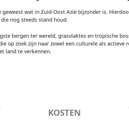
e geweest wat in Zuid-Oost Azië bijzonder is. Hierdo
 die nog steeds stand houd.
te bergen ter wereld, grasvlaktes en tropische bos
 die op zoek zijn naar zowel een culturele als actiev
t land te verkennen.
KOSTEN