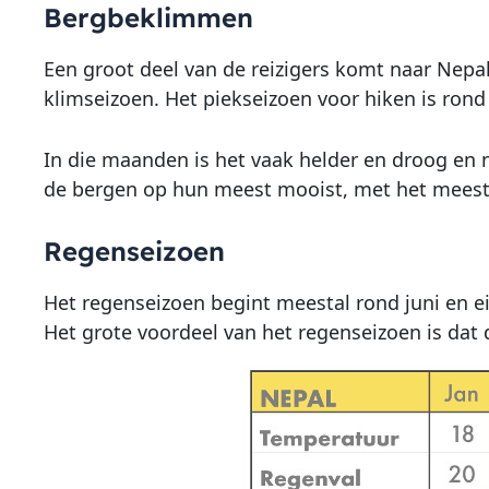
Bergbeklimmen
Een groot deel van de reizigers komt naar Nepa
klimseizoen. Het piekseizoen voor hiken is ron
In die maanden is het vaak helder en droog en ni
de bergen op hun meest mooist, met het meest 
Regenseizoen
Het regenseizoen begint meestal rond juni en e
Het grote voordeel van het regenseizoen is dat