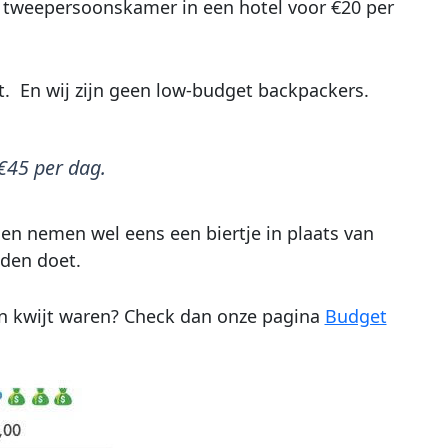
een tweepersoonskamer in een hotel voor €20 per
it. En wij zijn geen low-budget backpackers.
 €45 per dag.
en nemen wel eens een biertje in plaats van
eden doet.
n kwijt waren? Check dan onze pagina
Budget