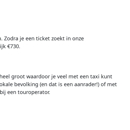
. Zodra je een ticket zoekt in onze
jk €730.
o heel groot waardoor je veel met een taxi kunt
kale bevolking (en dat is een aanrader!) of met
bij een touroperator.