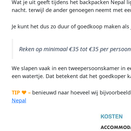
Wat je uit geeft tijdens het backpacken Nepal li
nacht. terwijl de ander genoegen neemt met ee
Je kunt het dus zo duur of goedkoop maken als j
Reken op minimaal €35 tot €35 per persoon p
We slapen vaak in een tweepersoonskamer in een
een watertje. Dat betekent dat het goedkoper k
TIP ♥ –
benieuwd naar hoeveel wij bijvoorbeel
Nepal