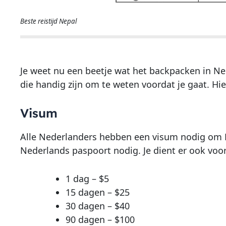
Beste reistijd Nepal
Je weet nu een beetje wat het backpacken in Nep
die handig zijn om te weten voordat je gaat. Hi
Visum
Alle Nederlanders hebben een visum nodig om N
Nederlands paspoort nodig. Je dient er ook voor 
1 dag – $5
15 dagen – $25
30 dagen – $40
90 dagen – $100