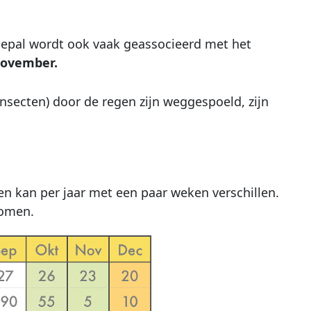
 Nepal wordt ook vaak geassocieerd met het
november.
insecten) door de regen zijn weggespoeld, zijn
n kan per jaar met een paar weken verschillen.
komen.