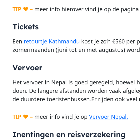
TIP ♥ –
meer info hierover vind je op de pagin
Tickets
Een
retourtje Kathmandu
kost je zo’n €560 per p
zomermaanden (juni tot en met augustus) wordt 
Vervoer
Het vervoer in Nepal is goed geregeld, hoewel he
doen. De langere afstanden worden vaak afgelegd
de duurdere toeristenbussen.Er rijden ook veel m
TIP ♥ –
meer info vind je op
Vervoer Nepal.
Inentingen en reisverzekering