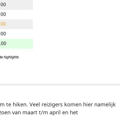
m te hiken. Veel reizigers komen hier namelijk
zoen van maart t/m april en het