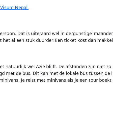
a
Visum Nepal.
ersoon. Dat is uiteraard wel in de ‘gunstige’ maanden
het al een stuk duurder. Een ticket kost dan makkeli
t natuurlijk wel Azië blijft. De afstanden zijn niet z
 met de bus. Dit kan met de lokale bus tussen de lo
inivans. Je reist met minivans als je een tour boekt 