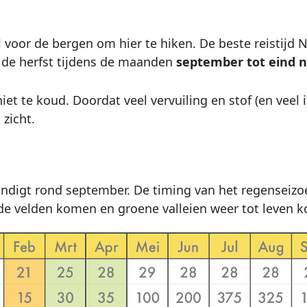
l voor de bergen om hier te hiken. De beste reistijd
d de herfst tijdens de maanden
september tot eind 
et te koud. Doordat veel vervuiling en stof (en veel 
zicht.
indigt rond september. De timing van het regenseizoe
 de velden komen en groene valleien weer tot leven 