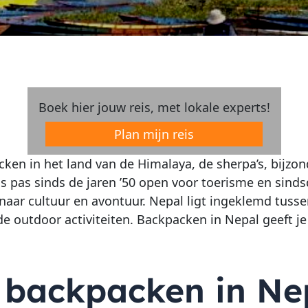
Boek hier jouw reis, met lokale experts!
Plan mijn reis
n in het land van de Himalaya, de sherpa’s, bijzon
d is pas sinds de jaren ’50 open voor toerisme en sin
naar cultuur en avontuur. Nepal ligt ingeklemd tusse
 outdoor activiteiten. Backpacken in Nepal geeft je a
backpacken in Ne