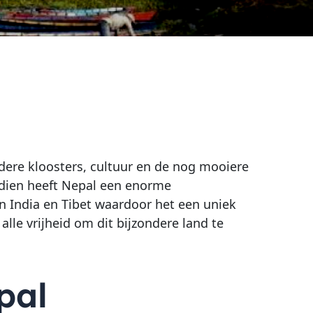
dere kloosters, cultuur en de nog mooiere
dsdien heeft Nepal een enorme
n India en Tibet waardoor het een uniek
lle vrijheid om dit bijzondere land te
pal