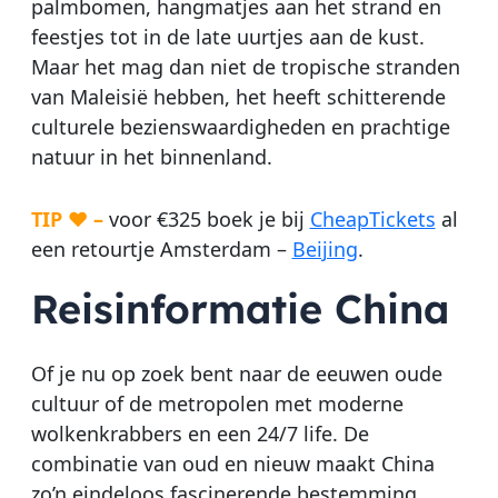
palmbomen, hangmatjes aan het strand en
feestjes tot in de late uurtjes aan de kust.
Maar het mag dan niet de tropische stranden
van Maleisië hebben, het heeft schitterende
culturele bezienswaardigheden en prachtige
natuur in het binnenland.
TIP ♥
–
voor €325 boek je bij
CheapTickets
al
een retourtje Amsterdam –
Beijing
.
Reisinformatie China
Of je nu op zoek bent naar de eeuwen oude
cultuur of de metropolen met moderne
wolkenkrabbers en een 24/7 life. De
combinatie van oud en nieuw maakt China
zo’n eindeloos fascinerende bestemming.