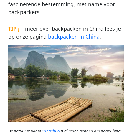
fascinerende bestemming, met name voor
backpackers.
TIP ¡ –
meer over backpacken in China lees je
op onze pagina
backpacken in China
.
De natuur rondom
Yangshuo
is al reden genoeg om naar China