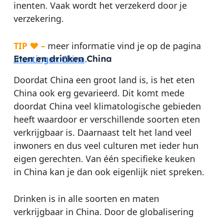
inenten. Vaak wordt het verzekerd door je
verzekering.
TIP ♥ –
meer informatie vind je op de pagina
Inentingen China
Eten en drinken China
.
Doordat China een groot land is, is het eten
China ook erg gevarieerd. Dit komt mede
doordat China veel klimatologische gebieden
heeft waardoor er verschillende soorten eten
verkrijgbaar is. Daarnaast telt het land veel
inwoners en dus veel culturen met ieder hun
eigen gerechten. Van één specifieke keuken
in China kan je dan ook eigenlijk niet spreken.
Drinken is in alle soorten en maten
verkrijgbaar in China. Door de globalisering