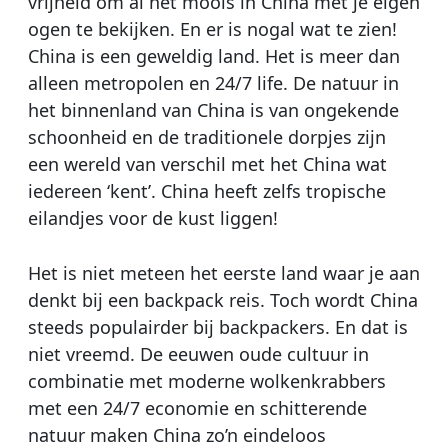
vrijheid om al het moois in China met je eigen
ogen te bekijken. En er is nogal wat te zien!
China is een geweldig land. Het is meer dan
alleen metropolen en 24/7 life. De natuur in
het binnenland van China is van ongekende
schoonheid en de traditionele dorpjes zijn
een wereld van verschil met het China wat
iedereen ‘kent’. China heeft zelfs tropische
eilandjes voor de kust liggen!
Het is niet meteen het eerste land waar je aan
denkt bij een backpack reis. Toch wordt China
steeds populairder bij backpackers. En dat is
niet vreemd. De eeuwen oude cultuur in
combinatie met moderne wolkenkrabbers
met een 24/7 economie en schitterende
natuur maken China zo’n eindeloos