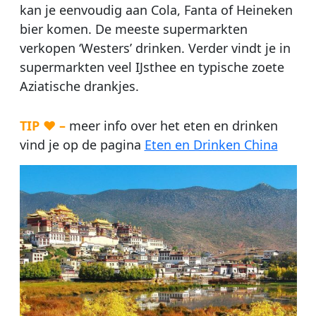
kan je eenvoudig aan Cola, Fanta of Heineken
bier komen. De meeste supermarkten
verkopen ‘Westers’ drinken. Verder vindt je in
supermarkten veel IJsthee en typische zoete
Aziatische drankjes.
TIP ♥ –
meer info over het eten en drinken
vind je op de pagina
Eten en Drinken China