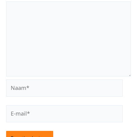
Naam*
E-
mail*