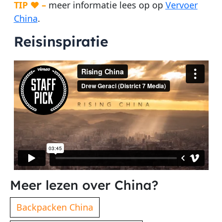
TIP ♥ –
meer informatie lees op op
Vervoer
China
.
Reisinspiratie
Meer lezen over China?
Backpacken China