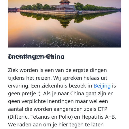
Inentingen China
De Forbidden City in Beijing
Ziek worden is een van de ergste dingen
tijdens het reizen. Wij spreken helaas uit
ervaring. Een ziekenhuis bezoek in
Beijing
is
geen pretje :). Als je naar China gaat zijn er
geen verplichte inentingen maar wel een
aantal die worden aangeraden zoals DTP
(Difterie, Tetanus en Polio) en Hepatitis A+B.
We raden aan om je hier tegen te laten