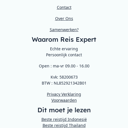
Contact
Over Ons
Samenwerken?
Waarom Reis Expert
Echte ervaring
Persoonlijk contact
Open : ma-vr 09.00 - 16.00
Kvk: 58200673
BTW : NL852921342B01
Privacy Verklaring
Voorwaarden
Dit moet je lezen
Beste reistijd Indonesië
Beste reistijd Thailand