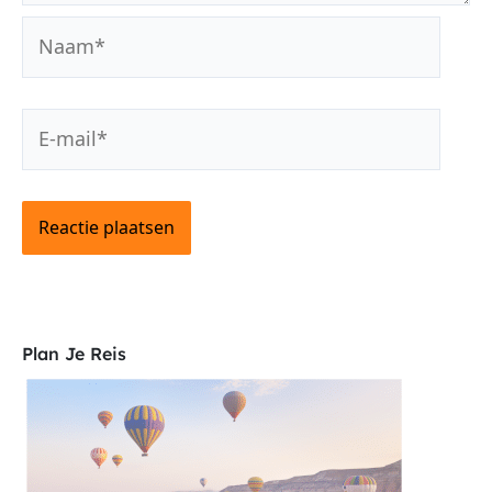
Naam*
E-
mail*
Plan Je Reis