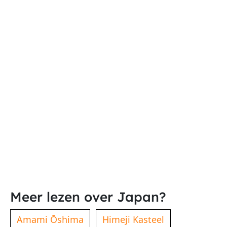
Meer lezen over Japan?
Amami Ōshima
Himeji Kasteel