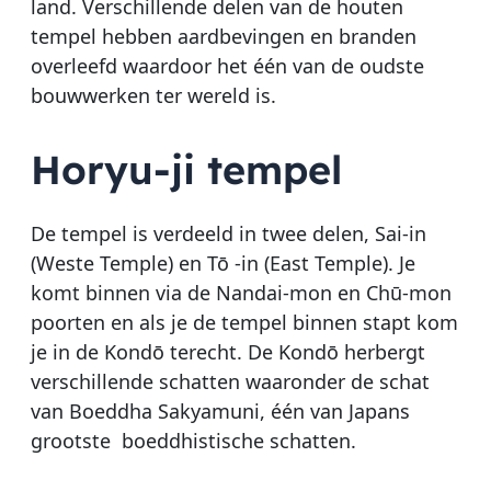
land. Verschillende delen van de houten
tempel hebben aardbevingen en branden
overleefd waardoor het één van de oudste
bouwwerken ter wereld is.
Horyu-ji tempel
De tempel is verdeeld in twee delen, Sai-in
(Weste Temple) en Tō -in (East Temple). Je
komt binnen via de Nandai-mon en Chū-mon
poorten en als je de tempel binnen stapt kom
je in de Kondō terecht. De Kondō herbergt
verschillende schatten waaronder de schat
van Boeddha Sakyamuni, één van Japans
grootste boeddhistische schatten.