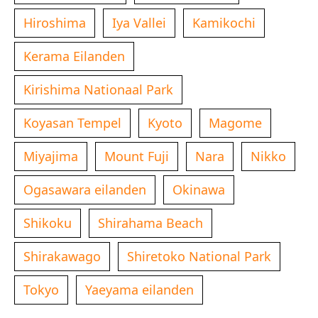
Hiroshima
Iya Vallei
Kamikochi
Kerama Eilanden
Kirishima Nationaal Park
Koyasan Tempel
Kyoto
Magome
Miyajima
Mount Fuji
Nara
Nikko
Ogasawara eilanden
Okinawa
Shikoku
Shirahama Beach
Shirakawago
Shiretoko National Park
Tokyo
Yaeyama eilanden