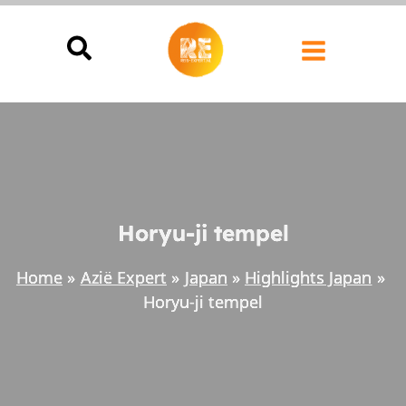
Ga
naar
de
inhoud
Horyu-ji tempel
Home
Azië Expert
Japan
Highlights Japan
Horyu-ji tempel