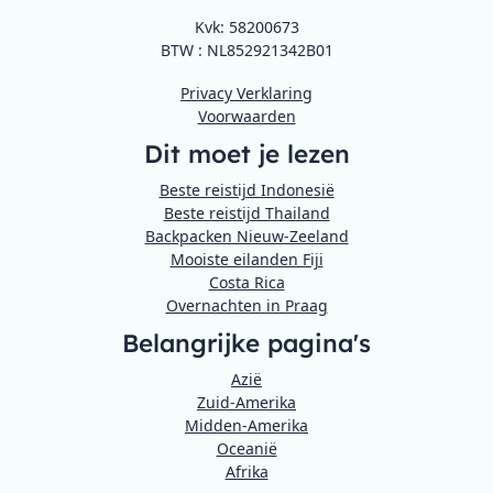
Kvk: 58200673
BTW : NL852921342B01
Privacy Verklaring
Voorwaarden
Dit moet je lezen
Beste reistijd Indonesië
Beste reistijd Thailand
Backpacken Nieuw-Zeeland
Mooiste eilanden Fiji
Costa Rica
Overnachten in Praag
Belangrijke pagina's
Azië
Zuid-Amerika
Midden-Amerika
Oceanië
Afrika