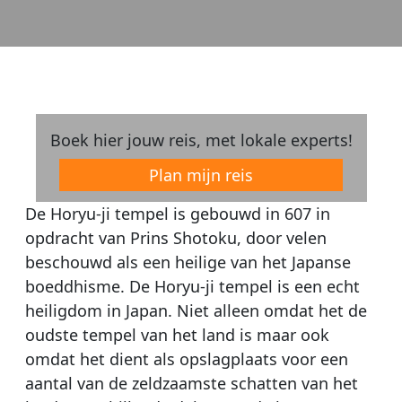
Boek hier jouw reis, met lokale experts!
Plan mijn reis
De Horyu-ji tempel is gebouwd in 607 in
opdracht van Prins Shotoku, door velen
beschouwd als een heilige van het Japanse
boeddhisme. De Horyu-ji tempel is een echt
heiligdom in Japan. Niet alleen omdat het de
oudste tempel van het land is maar ook
omdat het dient als opslagplaats voor een
aantal van de zeldzaamste schatten van het