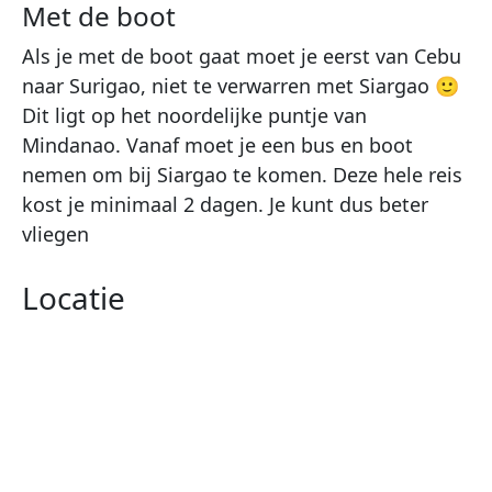
Met de boot
Als je met de boot gaat moet je eerst van Cebu
naar Surigao, niet te verwarren met Siargao 🙂
Dit ligt op het noordelijke puntje van
Mindanao. Vanaf moet je een bus en boot
nemen om bij Siargao te komen. Deze hele reis
kost je minimaal 2 dagen. Je kunt dus beter
vliegen
Locatie