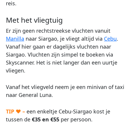
reis.
Met het vliegtuig
Er zijn geen rechtstreekse vluchten vanuit
Manilla
naar Siargao, je vliegt altijd via
Cebu
.
Vanaf hier gaan er dagelijks vluchten naar
Siargao. Vluchten zijn simpel te boeken via
Skyscanner. Het is niet langer dan een uurtje
vliegen.
Vanaf het vliegveld neem je een minivan of taxi
naar General Luna.
TIP ♥ –
een enkeltje Cebu-Siargao kost je
tussen de
€35 en €55
per persoon.