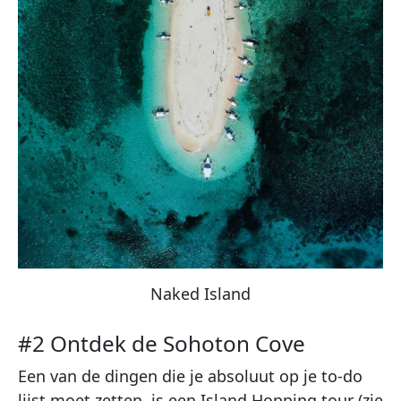
Naked Island
#2 Ontdek de Sohoton Cove
Een van de dingen die je absoluut op je to-do
lijst moet zetten, is een Island Hopping tour (zie