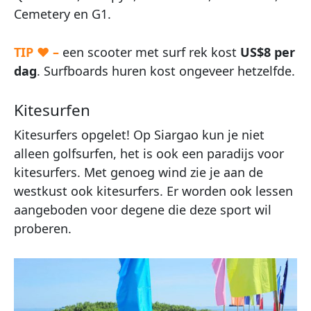
Cemetery en G1.
TIP ♥ –
een scooter met surf rek kost
US$8 per
dag
. Surfboards huren kost ongeveer hetzelfde.
Kitesurfen
Kitesurfers opgelet! Op Siargao kun je niet
alleen golfsurfen, het is ook een paradijs voor
kitesurfers. Met genoeg wind zie je aan de
westkust ook kitesurfers. Er worden ook lessen
aangeboden voor degene die deze sport wil
proberen.