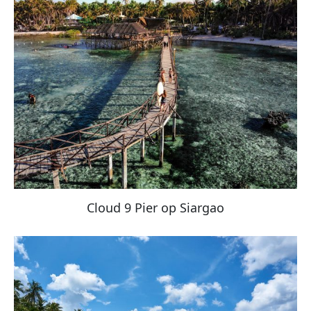
Cloud 9 Pier op Siargao