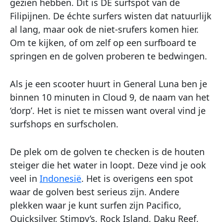
gezien hebben. Dit is DE surfspot van de
Filipijnen. De échte surfers wisten dat natuurlijk
al lang, maar ook de niet-srufers komen hier.
Om te kijken, of om zelf op een surfboard te
springen en de golven proberen te bedwingen.
Als je een scooter huurt in General Luna ben je
binnen 10 minuten in Cloud 9, de naam van het
‘dorp’. Het is niet te missen want overal vind je
surfshops en surfscholen.
De plek om de golven te checken is de houten
steiger die het water in loopt. Deze vind je ook
veel in
Indonesië
. Het is overigens een spot
waar de golven best serieus zijn. Andere
plekken waar je kunt surfen zijn Pacifico,
Quicksilver, Stimpy’s, Rock Island, Daku Reef,