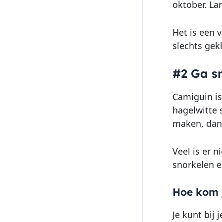
oktober. La
Het is een 
slechts gek
#2 Ga s
Camiguin is
hagelwitte 
maken, dan 
Veel is er 
snorkelen 
Hoe kom j
Je kunt bij