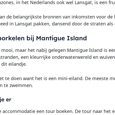
nzones, in het Nederlands ook wel Lansgat, is een fru
van de belangrijkste bronnen van inkomsten voor de lo
leed in Lansgat pakken, dansend door de straten als 
norkelen bij Mantigue Island
 mooi, maar het nabij gelegen Mantigue Island is een
stranden, een kleurrijke onderwaterwereld en wuiven
dit eilandje.
niet te doen want het is een mini-eiland. De meeste 
en te zwemmen.
e er
 je accommodatie een tour boeken. De tour naar het 