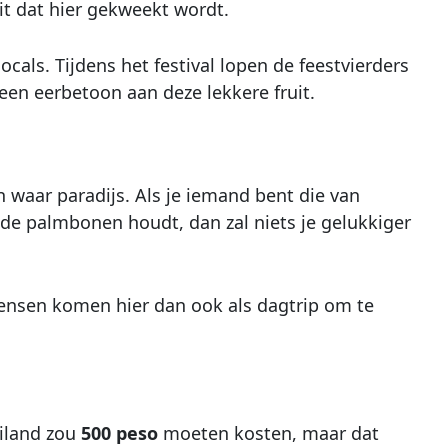
it dat hier gekweekt wordt.
cals. Tijdens het festival lopen de feestvierders
een eerbetoon aan deze lekkere fruit.
 waar paradijs. Als je iemand bent die van
de palmbonen houdt, dan zal niets je gelukkiger
mensen komen hier dan ook als dagtrip om te
eiland zou
500 peso
moeten kosten, maar dat