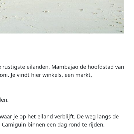
de rustigste eilanden. Mambajao de hoofdstad van
ni. Je vindt hier winkels, een markt,
den.
aar je op het eiland verblijft. De weg langs de
m Camiguin binnen een dag rond te rijden.