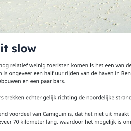
it slow
nog relatief weinig toeristen komen is het een van 
 is ongeveer een half uur rijden van de haven in Beno
ebouwen en een paar bars.
rs trekken echter gelijk richting de noordelijke stran
nd voordeel van Camiguin is, dat het niet uit maakt w
eveer 70 kilometer lang, waardoor het mogelijk is o