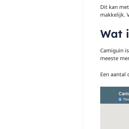
Dit kan met
makkelijk. 
Wat 
Camiguin is
meeste mens
Een aantal 