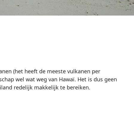
lkanen (het heeft de meeste vulkanen per
dschap wel wat weg van Hawaï. Het is dus geen
land redelijk makkelijk te bereiken.