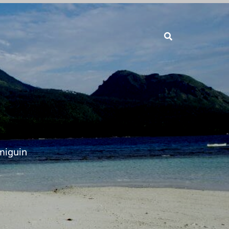
miguin