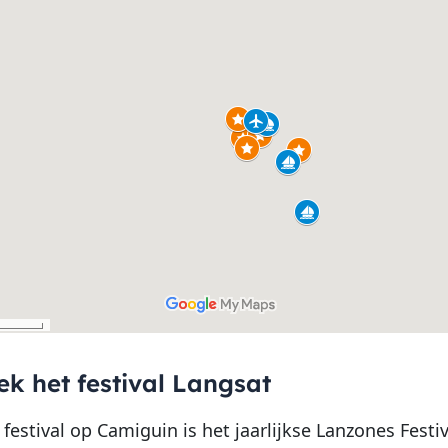
k het festival Langsat
festival op Camiguin is het jaarlijkse Lanzones Festi