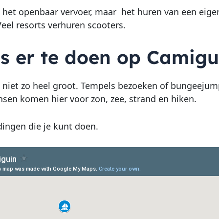
 het openbaar vervoer, maar
het huren van een eigen
Veel resorts verhuren scooters.
is er te doen op Camigu
 niet zo heel groot. Tempels bezoeken of bungeejump
en komen hier voor zon, zee, strand en hiken.
dingen die je kunt doen.