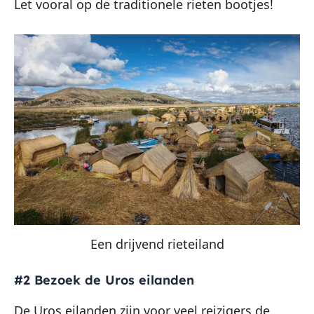
Let vooral op de traditionele rieten bootjes!
Een drijvend rieteiland
#2 Bezoek de Uros eilanden
De Uros eilanden zijn voor veel reizigers de