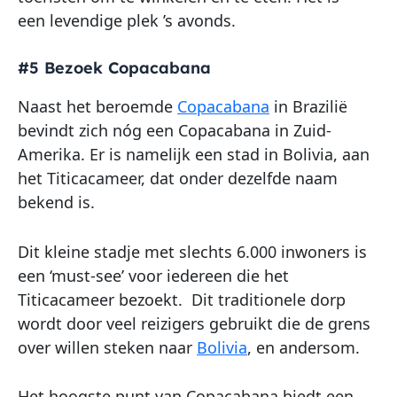
een levendige plek ’s avonds.
#5 Bezoek Copacabana
Naast het beroemde
Copacabana
in Brazilië
bevindt zich nóg een Copacabana in Zuid-
Amerika. Er is namelijk een stad in Bolivia, aan
het Titicacameer, dat onder dezelfde naam
bekend is.
Dit kleine stadje met slechts 6.000 inwoners is
een ‘must-see’ voor iedereen die het
Titicacameer bezoekt.
Dit traditionele dorp
wordt door veel reizigers gebruikt die de grens
over willen steken naar
Bolivia
, en andersom.
Het hoogste punt van Copacabana biedt een