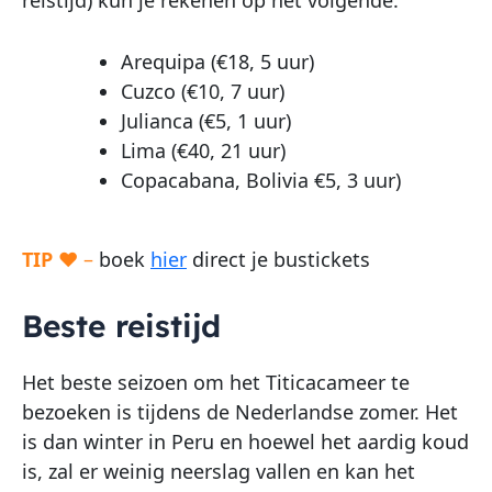
reistijd) kun je rekenen op het volgende.
Arequipa (€18, 5 uur)
Cuzco (€10, 7 uur)
Julianca (€5, 1 uur)
Lima (€40, 21 uur)
Copacabana, Bolivia €5, 3 uur)
TIP
♥ –
boek
hier
direct je bustickets
Beste reistijd
Het beste seizoen om het Titicacameer te
bezoeken is tijdens de Nederlandse zomer. Het
is dan winter in Peru en hoewel het aardig koud
is, zal er weinig neerslag vallen en kan het