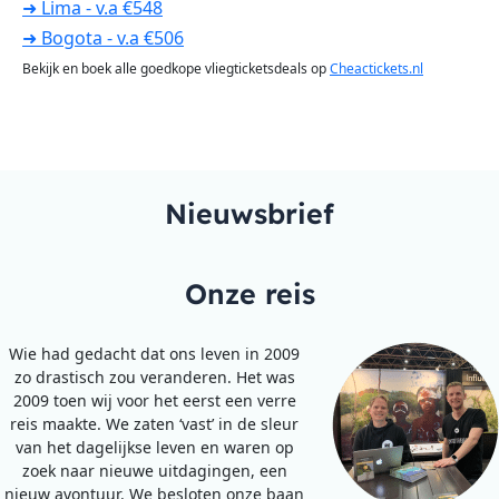
➜ Lima - v.a €548
➜ Bogota - v.a €506
Bekijk en boek alle goedkope vliegticketsdeals op
Cheactickets.nl
Nieuwsbrief
Onze reis
Wie had gedacht dat ons leven in 2009
zo drastisch zou veranderen. Het was
2009 toen wij voor het eerst een verre
reis maakte. We zaten ‘vast’ in de sleur
van het dagelijkse leven en waren op
zoek naar nieuwe uitdagingen, een
nieuw avontuur. We besloten onze baan