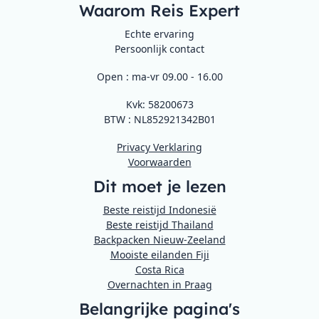
Waarom Reis Expert
Echte ervaring
Persoonlijk contact
Open : ma-vr 09.00 - 16.00
Kvk: 58200673
BTW : NL852921342B01
Privacy Verklaring
Voorwaarden
Dit moet je lezen
Beste reistijd Indonesië
Beste reistijd Thailand
Backpacken Nieuw-Zeeland
Mooiste eilanden Fiji
Costa Rica
Overnachten in Praag
Belangrijke pagina's