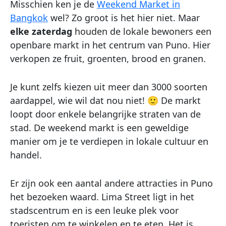
Misschien ken je de
Weekend Market in
Bangkok
wel? Zo groot is het hier niet. Maar
elke zaterdag
houden de lokale bewoners een
openbare markt in het centrum van Puno. Hier
verkopen ze fruit, groenten, brood en granen.
Je kunt zelfs kiezen uit meer dan 3000 soorten
aardappel, wie wil dat nou niet! 🙂 De markt
loopt door enkele belangrijke straten van de
stad. De weekend markt is een geweldige
manier om je te verdiepen in lokale cultuur en
handel.
Er zijn ook een aantal andere attracties in Puno
het bezoeken waard. Lima Street ligt in het
stadscentrum en is een leuke plek voor
toeristen om te winkelen en te eten. Het is