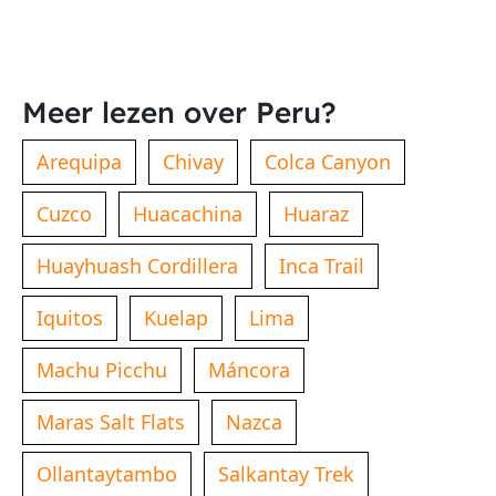
Meer lezen over Peru?
Arequipa
Chivay
Colca Canyon
Cuzco
Huacachina
Huaraz
Huayhuash Cordillera
Inca Trail
Iquitos
Kuelap
Lima
Machu Picchu
Máncora
Maras Salt Flats
Nazca
Ollantaytambo
Salkantay Trek