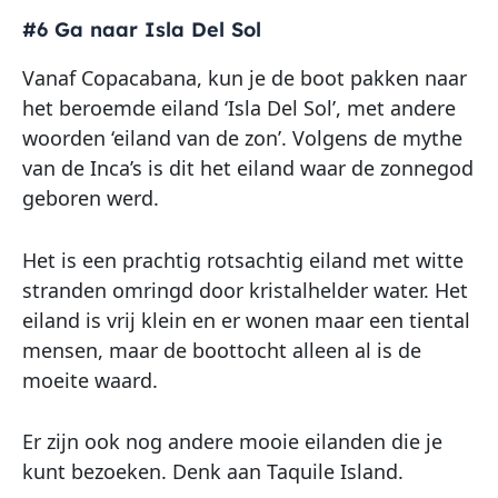
#6 Ga naar Isla Del Sol
Vanaf Copacabana, kun je de boot pakken naar
het beroemde eiland ‘Isla Del Sol’, met andere
woorden ‘eiland van de zon’. Volgens de mythe
van de Inca’s is dit het eiland waar de zonnegod
geboren werd.
Het is een prachtig rotsachtig eiland met witte
stranden omringd door kristalhelder water. Het
eiland is vrij klein en er wonen maar een tiental
mensen, maar de boottocht alleen al is de
moeite waard.
Er zijn ook nog andere mooie eilanden die je
kunt bezoeken. Denk aan Taquile Island.