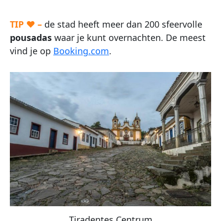
TIP ♥ –
de stad heeft meer dan 200 sfeervolle
pousadas
waar je kunt overnachten. De meest
vind je op
Booking.com
.
Tiradentes Centrum