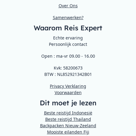
Over Ons
Samenwerken?
Waarom Reis Expert
Echte ervaring
Persoonlijk contact
Open : ma-vr 09.00 - 16.00
Kvk: 58200673
BTW : NL852921342B01
Privacy Verklaring
Voorwaarden
Dit moet je lezen
Beste reistijd Indonesië
Beste reistijd Thailand
Backpacken Nieuw-Zeeland
Mooiste eilanden Fiji