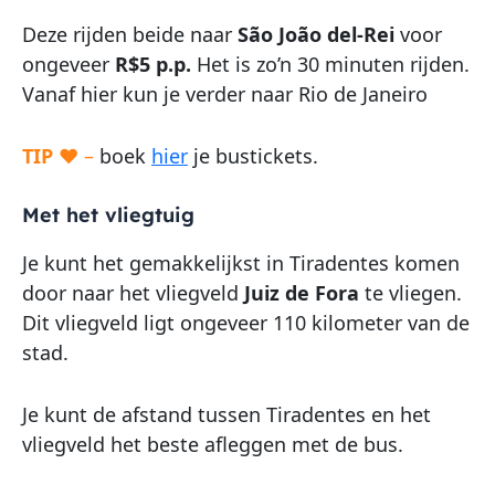
Deze rijden beide naar
São João del-Rei
voor
ongeveer
R$5 p.p.
Het is zo’n 30 minuten rijden.
Vanaf hier kun je verder naar Rio de Janeiro
TIP ♥
–
boek
hier
je bustickets.
Met het vliegtuig
Je kunt het gemakkelijkst in Tiradentes komen
door naar het vliegveld
Juiz de Fora
te vliegen.
Dit vliegveld ligt ongeveer 110 kilometer van de
stad.
Je kunt de afstand tussen Tiradentes en het
vliegveld het beste afleggen met de bus.