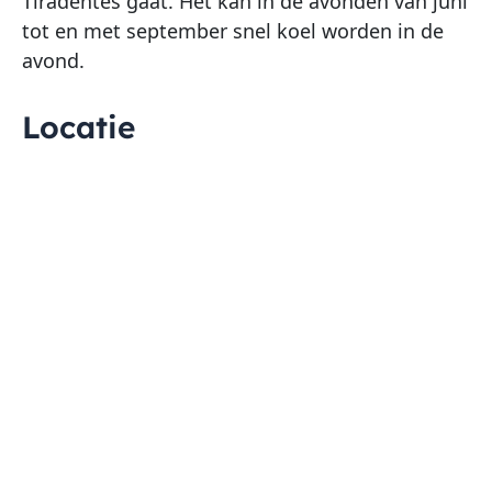
Tiradentes gaat. Het kan in de avonden van juni
tot en met september snel koel worden in de
avond.
Locatie