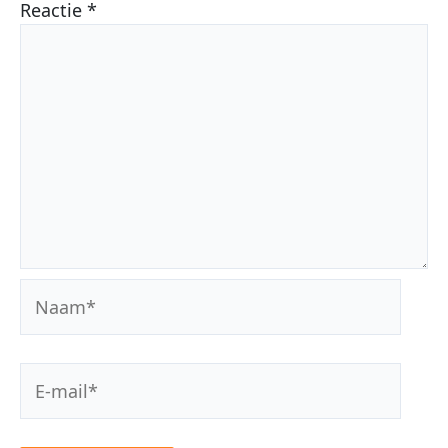
Reactie
*
Naam*
E-
mail*