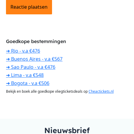
Goedkope bestemmingen
➜ Rio - v.a €476
➜ Buenos Aires - v.a €567
➜ Sao Paulo - v.a €476
➜ Lima - v.a €548
➜ Bogota - v.a €506
Bekijk en boek alle goedkope vliegticketsdeals op
Cheactickets.nl
Nieuwsbrief