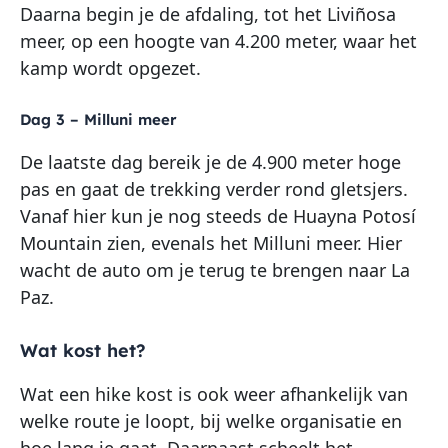
Daarna begin je de afdaling, tot het Liviñosa
meer, op een hoogte van 4.200 meter, waar het
kamp wordt opgezet.
Dag 3 – Milluni meer
De laatste dag bereik je de 4.900 meter hoge
pas en gaat de trekking verder rond gletsjers.
Vanaf hier kun je nog steeds de Huayna Potosí
Mountain zien, evenals het Milluni meer. Hier
wacht de auto om je terug te brengen naar La
Paz.
Wat kost het?
Wat een hike kost is ook weer afhankelijk van
welke route je loopt, bij welke organisatie en
hoe lang je gaat. Daarnaast scheelt het