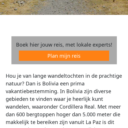
Boek hier jouw reis, met lokale experts!
Plan mijn reis
Hou je van lange wandeltochten in de prachtige
natuur? Dan is Bolivia een prima
vakantiebestemming. In Bolivia zijn diverse
gebieden te vinden waar je heerlijk kunt
wandelen, waaronder Cordillera Real. Met meer
dan 600 bergtoppen hoger dan 5.000 meter die
makkelijk te bereiken zijn vanuit La Paz is dit