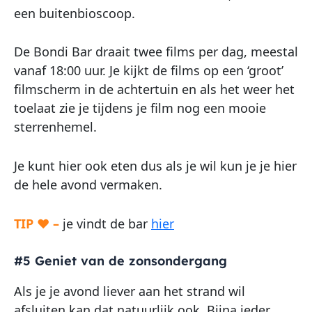
een buitenbioscoop.
De Bondi Bar draait twee films per dag, meestal
vanaf 18:00 uur. Je kijkt de films op een ‘groot’
filmscherm in de achtertuin en als het weer het
toelaat zie je tijdens je film nog een mooie
sterrenhemel.
Je kunt hier ook eten dus als je wil kun je je hier
de hele avond vermaken.
TIP ♥ –
je vindt de bar
hier
#5 Geniet van de zonsondergang
Als je je avond liever aan het strand wil
afsluiten kan dat natuurlijk ook. Bijna ieder