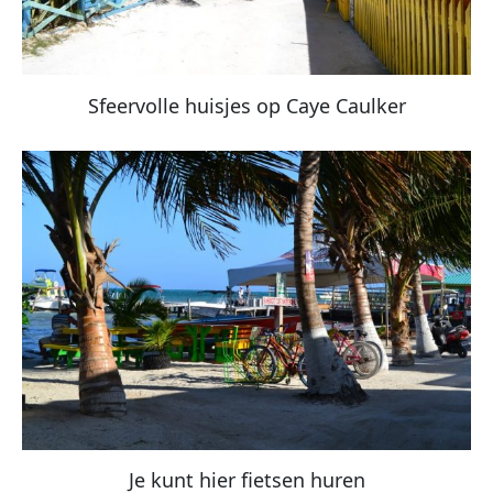
Sfeervolle huisjes op Caye Caulker
Je kunt hier fietsen huren