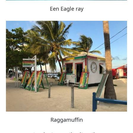
Een Eagle ray
Raggamuffin