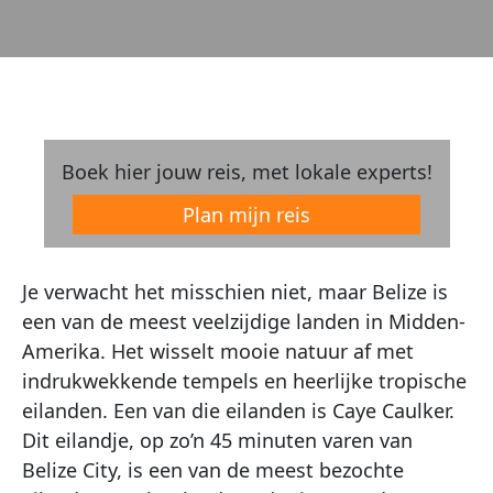
Boek hier jouw reis, met lokale experts!
Plan mijn reis
Je verwacht het misschien niet, maar Belize is
een van de meest veelzijdige landen in Midden-
Amerika. Het wisselt mooie natuur af met
indrukwekkende tempels en heerlijke tropische
eilanden. Een van die eilanden is Caye Caulker.
Dit eilandje, op zo’n 45 minuten varen van
Belize City, is een van de meest bezochte