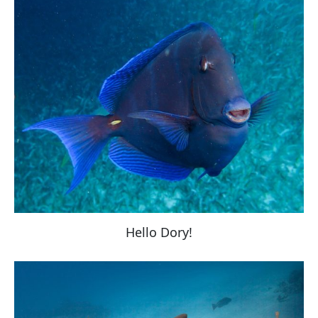
Hello Dory!