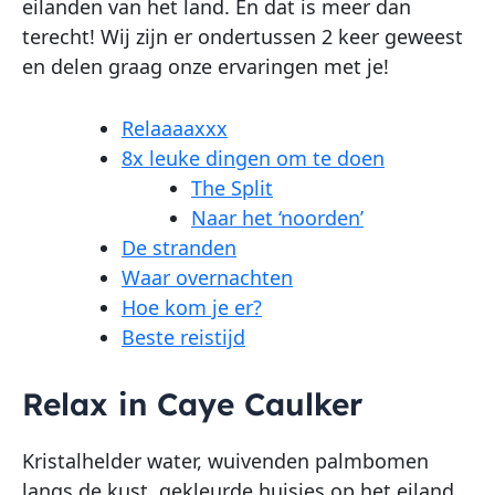
eilanden van het land. En dat is meer dan
terecht! Wij zijn er ondertussen 2 keer geweest
en delen graag onze ervaringen met je!
Relaaaaxxx
8x leuke dingen om te doen
The Split
Naar het ‘noorden’
De stranden
Waar overnachten
Hoe kom je er?
Beste reistijd
Relax in Caye Caulker
Kristalhelder water, wuivenden palmbomen
langs de kust, gekleurde huisjes op het eiland