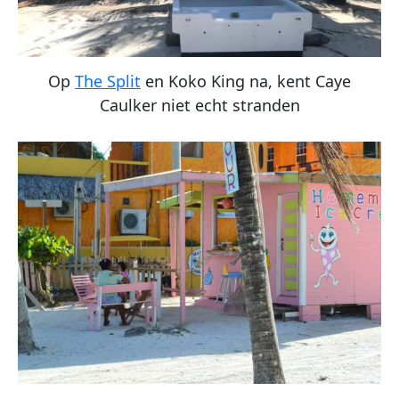
Op
The Split
en Koko King na, kent Caye
Caulker niet echt stranden