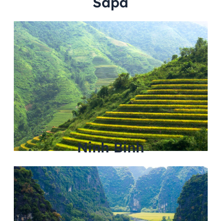
Sapa
Ninh Binh