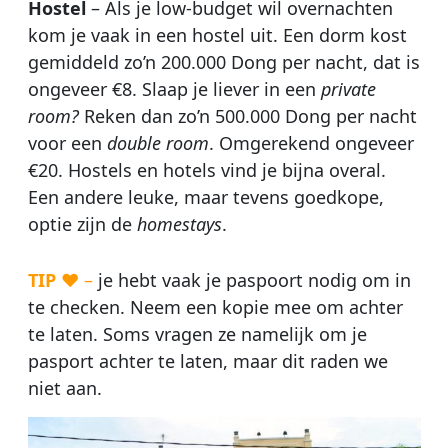
Hostel
– Als je low-budget wil overnachten
kom je vaak in een hostel uit. Een dorm kost
gemiddeld zo’n 200.000 Dong per nacht, dat is
ongeveer €8. Slaap je liever in een
private
room?
Reken dan zo’n 500.000 Dong per nacht
voor een
double room
. Omgerekend ongeveer
€20. Hostels en hotels vind je bijna overal.
Een andere leuke, maar tevens goedkope,
optie zijn de
homestays
.
TIP
♥ –
je hebt vaak je paspoort nodig om in
te checken. Neem een kopie mee om achter
te laten. Soms vragen ze namelijk om je
pasport achter te laten, maar dit raden we
niet aan.