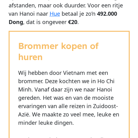
afstanden, maar ook duurder.
Voor een ritje
van Hanoi naar
Hue
betaal je zo’n
492.000
Dong
, dat is ongeveer
€20
.
Brommer kopen of
huren
Wij hebben door Vietnam met een
brommer. Deze kochten we in Ho Chi
Minh. Vanaf daar zijn we naar Hanoi
gereden. Het was en van de mooiste
ervaringen van alle reizen in Zuidoost-
Azië. We maakte zo veel mee, leuke en
minder leuke dingen.