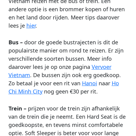
Vietnam reizen met de bus of trein. Een
andere optie is een brommer kopen of huren
en het land door rijden. Meer tips daarover
lees je
hier
.
Bus –
door de goede bustrajecten is dit de
populairste manier om rond te reizen. Er zijn
verschillende soorten bussen. Meer info
daarover lees je op onze pagina
Vervoer
Vietnam
. De bussen zijn ook erg goedkoop.
Zo betaal je voor een rit van
Hanoi
naar
Ho
Chi Minh City
nog geen €30 per rit.
Trein –
prijzen voor de trein zijn afhankelijk
van de trein die je neemt. Een Hard Seat is de
goedkoopste, en tevens minst comfortabele
optie. Soft Sleeper is beter voor voor lange