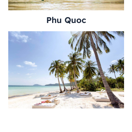
Phu Quoc