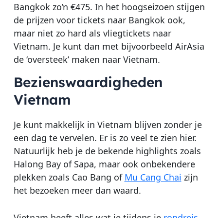
Bangkok zo’n €475. In het hoogseizoen stijgen
de prijzen voor tickets naar Bangkok ook,
maar niet zo hard als vliegtickets naar
Vietnam. Je kunt dan met bijvoorbeeld AirAsia
de ‘oversteek’ maken naar Vietnam.
Bezienswaardigheden
Vietnam
Je kunt makkelijk in Vietnam blijven zonder je
een dag te vervelen. Er is zo veel te zien hier.
Natuurlijk heb je de bekende highlights zoals
Halong Bay of Sapa, maar ook onbekendere
plekken zoals Cao Bang of
Mu Cang Chai
zijn
het bezoeken meer dan waard.
Vietnam heeft alles wat je tijdens je
rondreis