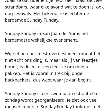
zoals ze dat noemen. Je hebt hier naast de vele
strandbars, waar elke avond wat te doen is, ook
nog festivals. Het bekendste is echter de
beroemde Sunday Funday.
Sunday Funday in San Juan del Sur is het
beroemdste wekelijkse evenement.
Wij hebben het feest overgeslagen, omdat het
niet echt ons ding is, maar als jij van feestjes
houdt, is dit zeker een feestje om mee te
pakken. Het is vooral in trek bij jonge
backpackers, dus weet waar je aan begint.
Sunday Funday is een zwembadfeest dat elke
zondag wordt georganiseerd. Je ziet ook veel
mensen lopen in Sunday Funday tanktops, net