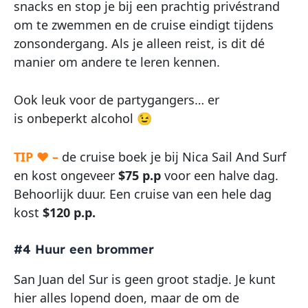
snacks en stop je bij een prachtig privéstrand
om te zwemmen en de cruise eindigt tijdens
zonsondergang. Als je alleen reist, is dit dé
manier om andere te leren kennen.
Ook leuk voor de partygangers… er
is onbeperkt alcohol 😉
TIP ♥ –
de cruise boek je bij Nica Sail And Surf
en kost ongeveer
$75 p.p
voor een halve dag.
Behoorlijk duur. Een cruise van een hele dag
kost
$120 p.p.
#4 Huur een brommer
San Juan del Sur is geen groot stadje. Je kunt
hier alles lopend doen, maar de om de