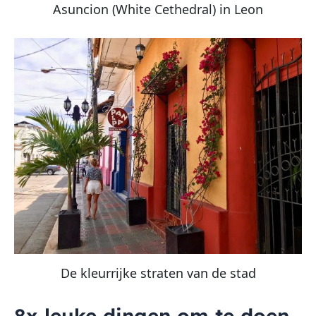
Asuncion (White Cethedral) in Leon
De kleurrijke straten van de stad
8x leuke dingen om te doen