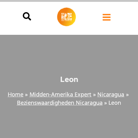
Ga
naar
de
inhoud
Leon
Home
Midden-Amerika Expert
Nicaragua
Bezienswaardigheden Nicaragua
Leon