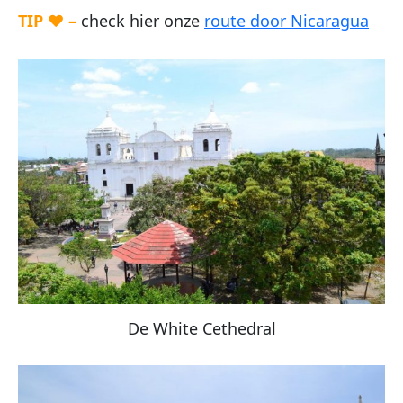
TIP ♥ –
check hier onze
route door Nicaragua
De White Cethedral