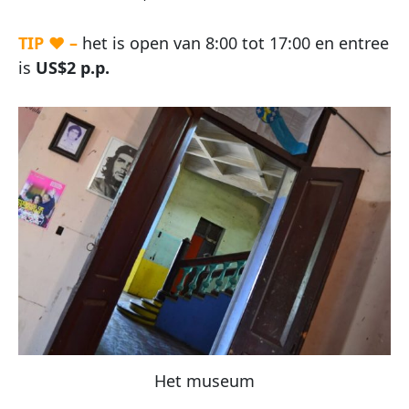
TIP ♥ –
het is open van 8:00 tot 17:00 en entree
is
US$2 p.p.
Het museum