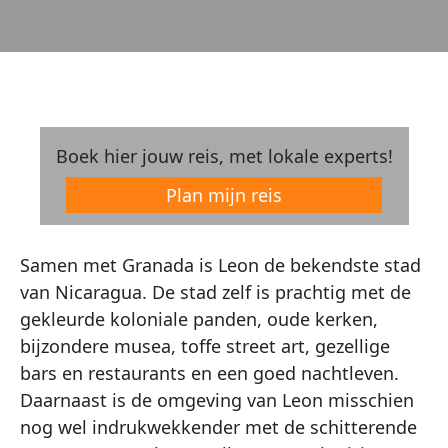
Boek hier jouw reis, met lokale experts!
Plan mijn reis
Samen met Granada is Leon de bekendste stad
van Nicaragua. De stad zelf is prachtig met de
gekleurde koloniale panden, oude kerken,
bijzondere musea, toffe street art, gezellige
bars en restaurants en een goed nachtleven.
Daarnaast is de omgeving van Leon misschien
nog wel indrukwekkender met de schitterende