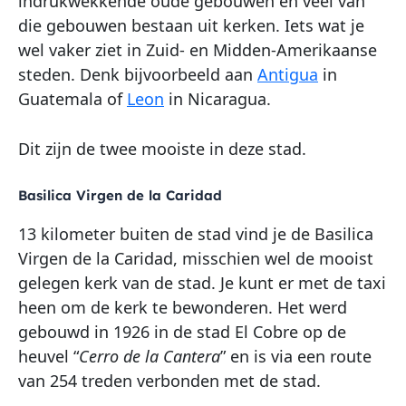
indrukwekkende oude gebouwen en veel van
die gebouwen bestaan uit kerken. Iets wat je
wel vaker ziet in Zuid- en Midden-Amerikaanse
steden. Denk bijvoorbeeld aan
Antigua
in
Guatemala of
Leon
in Nicaragua.
Dit zijn de twee mooiste in deze stad.
Basilica Virgen de la Caridad
13 kilometer buiten de stad vind je de Basilica
Virgen de la Caridad, misschien wel de mooist
gelegen kerk van de stad. Je kunt er met de taxi
heen om de kerk te bewonderen. Het werd
gebouwd in 1926 in de stad El Cobre op de
heuvel “
Cerro de la Cantera
” en is via een route
van 254 treden verbonden met de stad.