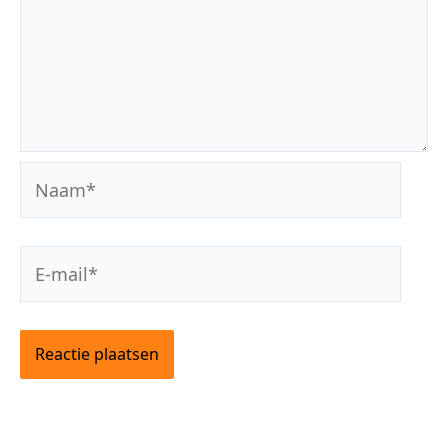
Naam*
E-
mail*