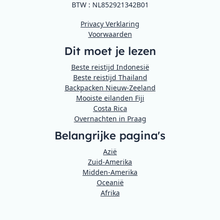
BTW : NL852921342B01
Privacy Verklaring
Voorwaarden
Dit moet je lezen
Beste reistijd Indonesië
Beste reistijd Thailand
Backpacken Nieuw-Zeeland
Mooiste eilanden Fiji
Costa Rica
Overnachten in Praag
Belangrijke pagina's
Azië
Zuid-Amerika
Midden-Amerika
Oceanië
Afrika