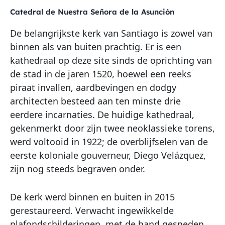
Catedral de Nuestra Señora de la Asunción
De belangrijkste kerk van Santiago is zowel van
binnen als van buiten prachtig. Er is een
kathedraal op deze site sinds de oprichting van
de stad in de jaren 1520, hoewel een reeks
piraat invallen, aardbevingen en dodgy
architecten besteed aan ten minste drie
eerdere incarnaties. De huidige kathedraal,
gekenmerkt door zijn twee neoklassieke torens,
werd voltooid in 1922; de overblijfselen van de
eerste koloniale gouverneur, Diego Velázquez,
zijn nog steeds begraven onder.
De kerk werd binnen en buiten in 2015
gerestaureerd. Verwacht ingewikkelde
plafondschilderingen, met de hand gesneden