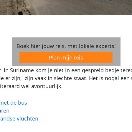
Boek hier jouw reis, met lokale experts!
Plan mijn reis
 in Suriname kom je niet in een gespreid bedje terec
e er zijn, zijn vaak in slechte staat. Het is nogal e
iteraard wel avontuurlijk.
 met de bus
uren
landse vluchten