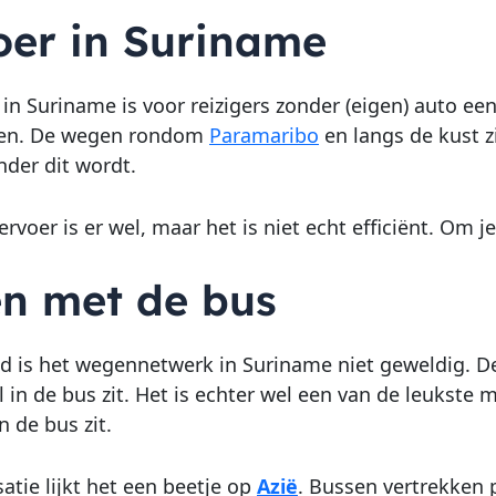
oer in Suriname
 in Suriname is voor reizigers zonder (eigen) auto ee
ken. De wegen rondom
Paramaribo
en langs de kust z
nder dit wordt.
voer is er wel, maar het is niet echt efficiënt. Om j
en met de bus
d is het wegennetwerk in Suriname niet geweldig. De
 in de bus zit. Het is echter wel een van de leukste
n de bus zit.
atie lijkt het een beetje op
Azië
. Bussen vertrekken p