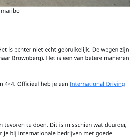
ramaribo
t is echter niet echt gebruikelijk. De wegen zijn
 (naar Brownberg). Het is een van betere manieren
n 4×4. Officieel heb je een
International Driving
n tevoren te doen. Dit is misschien wat duurder,
 je bij internationale bedrijven met goede