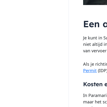
Een 
Je kunt in 
niet altijd
van vervoer
Als je rich
Permit
(IDP
Kosten 
In Paramari
maar het sc