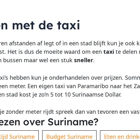
n met de taxi
ren afstanden af legt of in een stad blijft kun je ook 
st. Het is dus de moeite waard om een
taxi
te delen m
n bussen maar wel een stuk
sneller
.
taxi’s hebben kun je onderhandelen over prijzen. So
en meter. Een eigen taxi van Paramaribo naar het Zand
en stad kost je zo’n 5 tot 10 Surinaamse Dollar.
je zonder meter rijdt spreek dan van tevoren een vas
ezen over Suriname?
tijd Suriname
Budget Suriname
Eten en drin