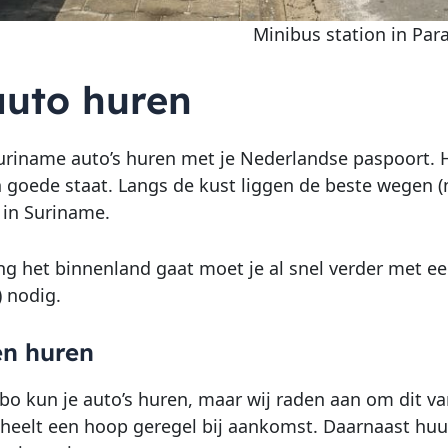
Minibus station in Pa
auto huren
Suriname auto’s huren met je Nederlandse paspoort. He
 in goede staat. Langs de kust liggen de beste wegen
 in Suriname.
ting het binnenland gaat moet je al snel verder met ee
) nodig.
en huren
bo kun je auto’s huren, maar wij raden aan om dit va
heelt een hoop geregel bij aankomst. Daarnaast huur