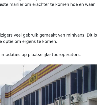
 beste manier om erachter te komen hoe en waar
izigers veel gebruik gemaakt van minivans. Dit is
ige optie om ergens te komen.
mmodaties op plaatselijke touroperators.