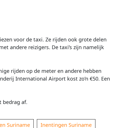
kiezen voor de taxi. Ze rijden ook grote delen
et andere reizigers. De taxi’s zijn namelijk
mmige rijden op de meter en andere hebben
erij International Airport kost zo’n €50. Een
t bedrag af.
ken Suriname
Inentingen Suriname