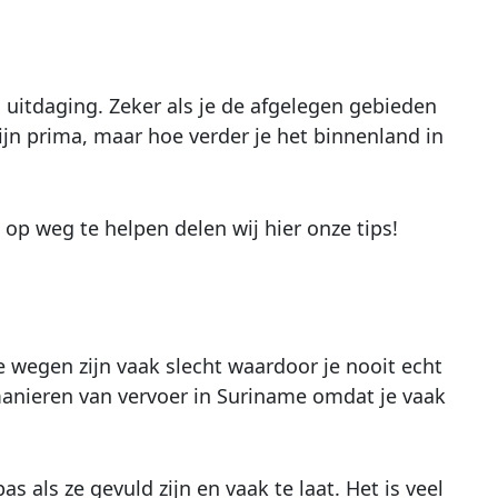
n uitdaging. Zeker als je de afgelegen gebieden
ijn prima, maar hoe verder je het binnenland in
e op weg te helpen delen wij hier onze tips!
 wegen zijn vaak slecht waardoor je nooit echt
 manieren van vervoer in Suriname omdat je vaak
as als ze gevuld zijn en vaak te laat. Het is veel