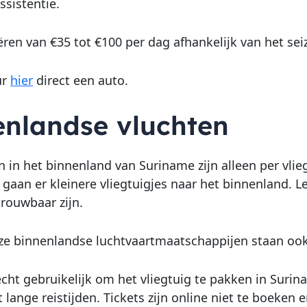
ssistentie.
ëren van €35 tot €100 per dag afhankelijk van het sei
ur
hier
direct een auto.
enlandse vluchten
n in het binnenland van Suriname zijn alleen per vlieg
gaan er kleinere vliegtuigjes naar het binnenland. Let
rouwbaar zijn.
ze binnenlandse luchtvaartmaatschappijen staan ook 
 echt gebruikelijk om het vliegtuig te pakken in Surin
 lange reistijden. Tickets zijn online niet te boeken