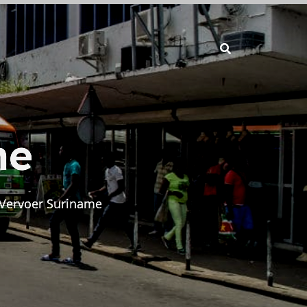
me
Vervoer Suriname