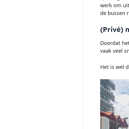
werk om uit
de bussen ri
(Privé) 
Doordat het
vaak veel s
Het is wel 