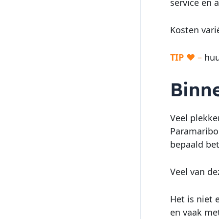
service en a
Kosten vari
TIP
♥ –
hu
Binn
Veel plekke
Paramaribo 
bepaald bet
Veel van de
Het is niet
en vaak met