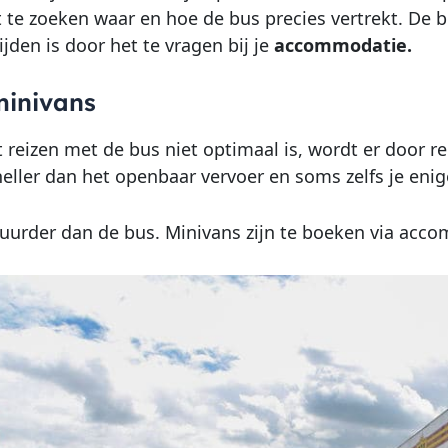
 te zoeken waar en hoe de bus precies vertrekt. De
jden is door het te vragen bij je
accommodatie.
minivans
 reizen met de bus niet optimaal is, wordt er door re
neller dan het openbaar vervoer en soms zelfs je en
duurder dan de bus. Minivans zijn te boeken via acco