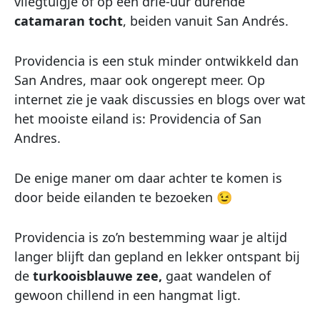
vliegtuigje of op een drie-uur durende
catamaran tocht
, beiden vanuit San Andrés.
Providencia is een stuk minder ontwikkeld dan
San Andres, maar ook ongerept meer. Op
internet zie je vaak discussies en blogs over wat
het mooiste eiland is: Providencia of San
Andres.
De enige maner om daar achter te komen is
door beide eilanden te bezoeken 😉
Providencia is zo’n bestemming waar je altijd
langer blijft dan gepland en lekker ontspant bij
de
turkooisblauwe zee,
gaat wandelen of
gewoon chillend in een hangmat ligt.