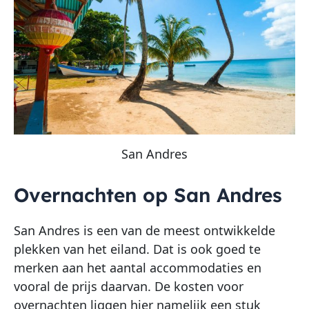
San Andres
Overnachten op San Andres
San Andres is een van de meest ontwikkelde
plekken van het eiland. Dat is ook goed te
merken aan het aantal accommodaties en
vooral de prijs daarvan. De kosten voor
overnachten liggen hier namelijk een stuk