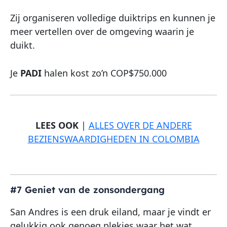
Zij organiseren volledige duiktrips en kunnen je
meer vertellen over de omgeving waarin je
duikt.
Je
PADI
halen kost zo’n COP$750.000
LEES OOK
|
ALLES OVER DE ANDERE
BEZIENSWAARDIGHEDEN IN COLOMBIA
#7 Geniet van de zonsondergang
San Andres is een druk eiland, maar je vindt er
gelukkig ook genoeg plekjes waar het wat