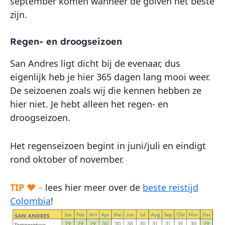
september komen wanneer de golven het beste
zijn.
Regen- en droogseizoen
San Andres ligt dicht bij de evenaar, dus
eigenlijk heb je hier 365 dagen lang mooi weer.
De seizoenen zoals wij die kennen hebben ze
hier niet. Je hebt alleen het regen- en
droogseizoen.
Het regenseizoen begint in juni/juli en eindigt
rond oktober of november.
TIP
♥ –
lees hier meer over de
beste reistijd
Colombia
!