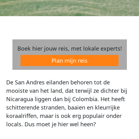
Boek hier jouw reis, met lokale experts!
Plan mijn reis
De San Andres eilanden behoren tot de
mooiste van het land, dat terwijl ze dichter bij
Nicaragua liggen dan bij Colombia. Het heeft
schitterende stranden, baaien en kleurrijke
koraalriffen, maar is ook erg populair onder
locals. Dus moet je hier wel heen?