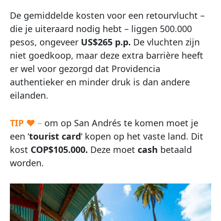
De gemiddelde kosten voor een retourvlucht –
die je uiteraard nodig hebt – liggen 500.000
pesos, ongeveer
US$265 p.p.
De vluchten zijn
niet goedkoop, maar deze extra barrière heeft
er wel voor gezorgd dat Providencia
authentieker en minder druk is dan andere
eilanden.
TIP
♥ –
om op San Andrés te komen moet je
een ‘
tourist card
‘ kopen op het vaste land. Dit
kost
COP$105.000.
Deze moet
cash
betaald
worden.