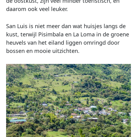
de oostkust, zijn veel minder toeristisch, en
daarom ook veel leuker.
San Luis is niet meer dan wat huisjes langs de
kust, terwijl Pisimbala en La Loma in de groene
heuvels van het eiland liggen omringd door
bossen en mooie uitzichten.