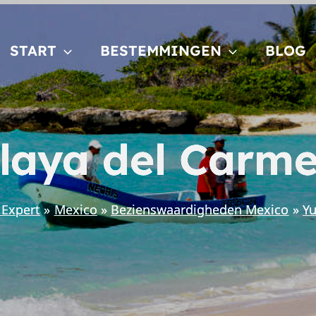
START
BESTEMMINGEN
BLOG
laya del Carm
Expert
Mexico
Bezienswaardigheden Mexico
Y