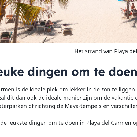
Het strand van Playa d
leuke dingen om te doen
armen is de ideale plek om lekker in de zon te liggen
zal dit dan ook de ideale manier zijn om de vakantie d
terparken of richting de Maya-tempels en verschille
de leukste dingen om te doen in Playa del Carmen 