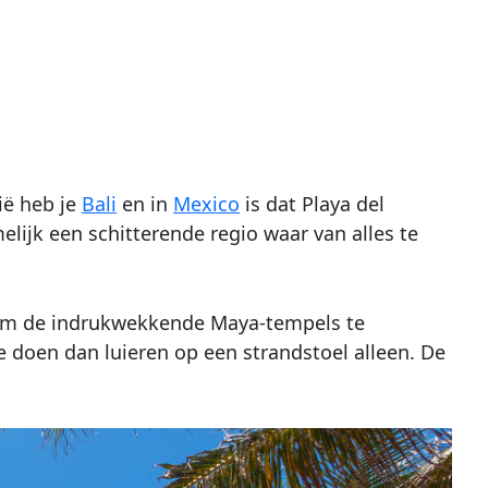
ië heb je
Bali
en in
Mexico
is dat Playa del
elijk een schitterende regio waar van alles te
n om de indrukwekkende Maya-tempels te
e doen dan luieren op een strandstoel alleen. De