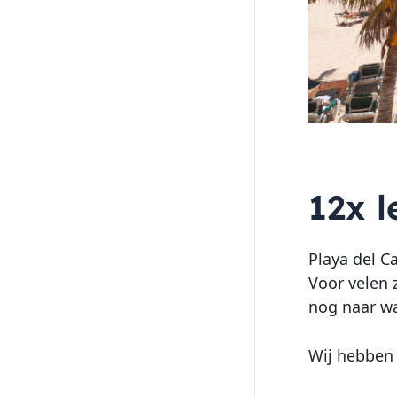
12x 
Playa del C
Voor velen 
nog naar wa
Wij hebben 