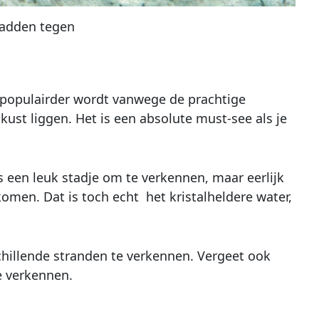
padden tegen
ds populairder wordt vanwege de prachtige
ust liggen. Het is een absolute must-see als je
s een leuk stadje om te verkennen, maar eerlijk
komen. Dat is toch echt het kristalheldere water,
chillende stranden te verkennen. Vergeet ook
e verkennen.