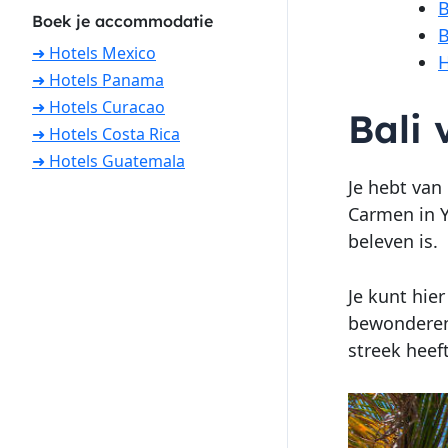
B
Boek je accommodatie
B
➜ Hotels Mexico
H
➜ Hotels Panama
➜ Hotels Curacao
Bali
➜ Hotels Costa Rica
➜ Hotels Guatemala
Je hebt van
Carmen in Y
beleven is.
Je kunt hie
bewonderen,
streek heeft