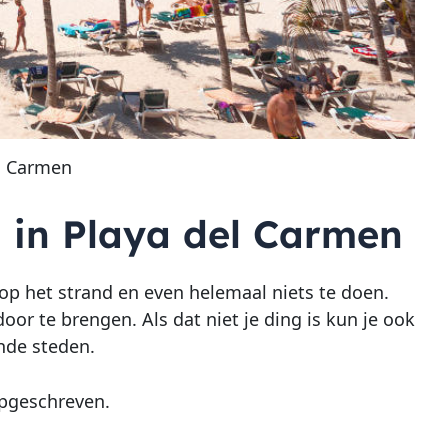
el Carmen
 in Playa del Carmen
 op het strand en even helemaal niets te doen.
oor te brengen. Als dat niet je ding is kun je ook
nde steden.
opgeschreven.