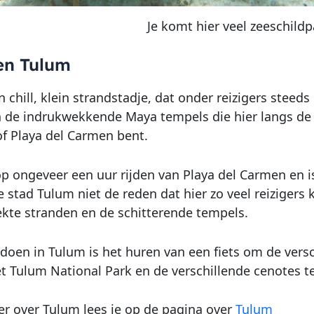
Je komt hier veel zeeschild
en Tulum
n chill, klein strandstadje, dat onder reizigers stee
 de indrukwekkende Maya tempels die hier langs de k
of Playa del Carmen bent.
op ongeveer een uur rijden van Playa del Carmen en i
e stad Tulum niet de reden dat hier zo veel reizigers 
ekte stranden en de schitterende tempels.
doen in Tulum is het huren van een fiets om de vers
et Tulum National Park en de verschillende cenotes t
r over Tulum lees je op de pagina over
Tulum