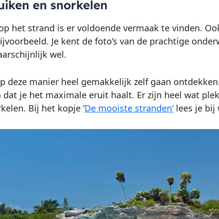
uiken en snorkelen
 op het strand is er voldoende vermaak te vinden. Ook
ijvoorbeeld. Je kent de foto’s van de prachtige onder
arschijnlijk wel.
op deze manier heel gemakkelijk zelf gaan ontdekken.
 dat je het maximale eruit haalt. Er zijn heel wat ple
kelen. Bij het kopje ‘
De mooiste stranden’
lees je bij