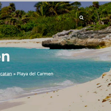
en
ucatan
Playa del Carmen