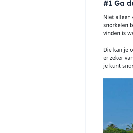
#1 Ga d
Niet alleen
snorkelen b
vinden is wa
Die kan je 
er zeker van
je kunt snor