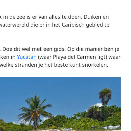
 in de zee is er van alles te doen. Duiken en
waterwereld die er in het Caribisch gebied te
 Doe dit wel met een gids. Op die manier ben je
kken in
Yucatan
(waar Playa del Carmen ligt) waar
 welke stranden je het beste kunt snorkelen.