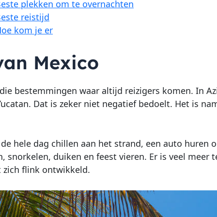
este plekken om te overnachten
este reistijd
oe kom je er
 van Mexico
 die bestemmingen waar altijd reizigers komen. In Az
ucatan. Dat is zeker niet negatief bedoelt. Het is nam
r de hele dag chillen aan het strand, een auto hure
 snorkelen, duiken en feest vieren. Er is veel meer t
 zich flink ontwikkeld.