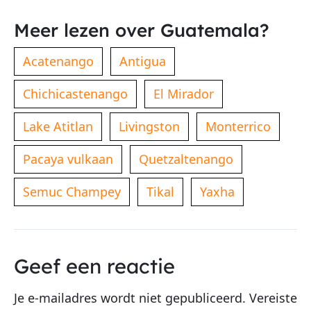
Meer lezen over Guatemala?
Acatenango
Antigua
Chichicastenango
El Mirador
Lake Atitlan
Livingston
Monterrico
Pacaya vulkaan
Quetzaltenango
Semuc Champey
Tikal
Yaxha
Geef een reactie
Je e-mailadres wordt niet gepubliceerd.
Vereiste