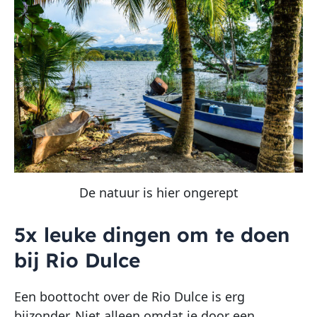
De natuur is hier ongerept
5x leuke dingen om te doen
bij Rio Dulce
Een boottocht over de Rio Dulce is erg
bijzonder. Niet alleen omdat je door een