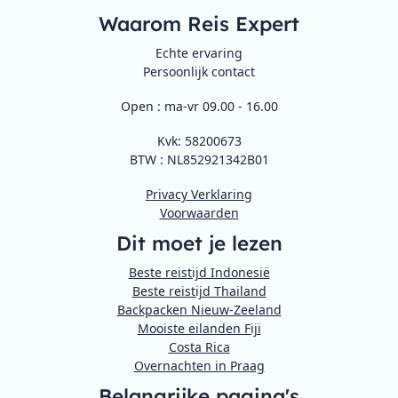
Waarom Reis Expert
Echte ervaring
Persoonlijk contact
Open : ma-vr 09.00 - 16.00
Kvk: 58200673
BTW : NL852921342B01
Privacy Verklaring
Voorwaarden
Dit moet je lezen
Beste reistijd Indonesië
Beste reistijd Thailand
Backpacken Nieuw-Zeeland
Mooiste eilanden Fiji
Costa Rica
Overnachten in Praag
Belangrijke pagina's