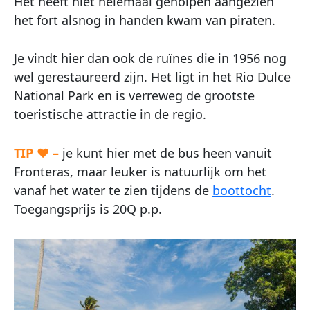
Het heeft niet helemaal geholpen aangezien
het fort alsnog in handen kwam van piraten.
Je vindt hier dan ook de ruïnes die in 1956 nog
wel gerestaureerd zijn. Het ligt in het Rio Dulce
National Park en is verreweg de grootste
toeristische attractie in de regio.
TIP ♥ –
je kunt hier met de bus heen vanuit
Fronteras, maar leuker is natuurlijk om het
vanaf het water te zien tijdens de
boottocht
.
Toegangsprijs is 20Q p.p.