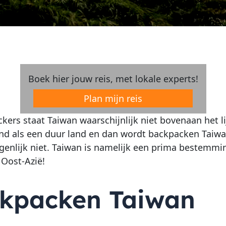
Boek hier jouw reis, met lokale experts!
Plan mijn reis
kers staat Taiwan waarschijnlijk niet bovenaan het lij
nd als een duur land en dan wordt backpacken Taiwan
igenlijk niet. Taiwan is namelijk een prima bestemm
 Oost-Azië!
kpacken Taiwan