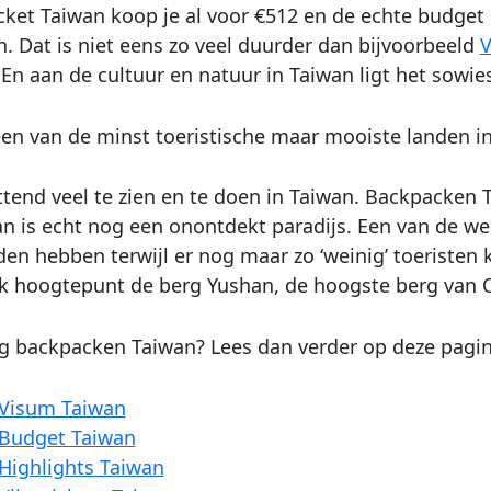
icket Taiwan koop je al voor €512 en de echte budget
 Dat is niet eens zo veel duurder dan bijvoorbeeld
V
 En aan de cultuur en natuur in Taiwan ligt het sowies
een van de minst toeristische maar mooiste landen i
ettend veel te zien en te doen in Taiwan. Backpacken 
n is echt nog een onontdekt paradijs. Een van de weini
eden hebben terwijl er nog maar zo ‘weinig’ toerist
lijk hoogtepunt de berg Yushan, de hoogste berg van 
aag backpacken Taiwan? Lees dan verder op deze pagi
Visum Taiwan
Budget Taiwan
Highlights Taiwan