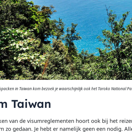
kpacken in Taiwan kom bezoek je waarschijnlijk ook het Taroko National Pa
m Taiwan
ken van de visumreglementen hoort ook bij het reizen.
um zo gedaan. Je hebt er namelijk geen een nodig. 