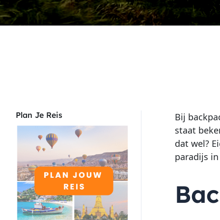
Plan Je Reis
Bij backpac
staat beke
dat wel? E
paradijs in
Bac