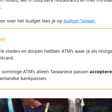
.
r over het budget lees je op
budget Taiwan.
en
lle steden en dorpen hebben ATM’s waar je als reizig
itcard.
 sommige ATM’s alleen Taiwanese passen
accepter
tenlandse bankpassen.