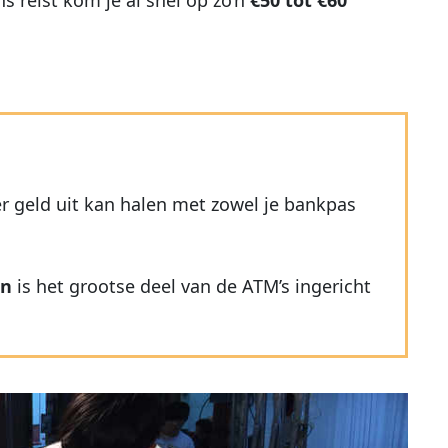
er geld uit kan halen met zowel je bankpas
en
is het grootse deel van de ATM’s ingericht