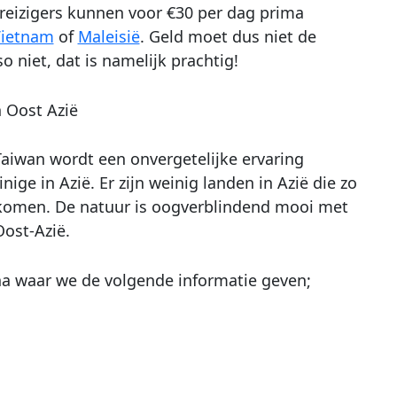
 reizigers kunnen voor €30 per dag prima
ietnam
of
Maleisië
. Geld moet dus niet de
o niet, dat is namelijk prachtig!
n Oost Azië
Taiwan wordt een onvergetelijke ervaring
ge in Azië. Er zijn weinig landen in Azië die zo
en komen. De natuur is oogverblindend mooi met
Oost-Azië.
na waar we de volgende informatie geven;