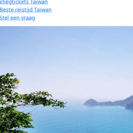
Vliegtickets Taiwan
Beste reistijd Taiwan
Stel een vraag