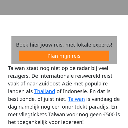
Boek hier jouw reis, met lokale experts!
Plan mijn reis
Taiwan staat nog niet op de radar bij veel
reizigers. De internationale reiswereld reist
vaak af naar Zuidoost-Azië met populaire
landen als
Thailand
of Indonesië. En dat is
best zonde, of juist niet.
Taiwan
is vandaag de
dag namelijk nog een onontdekt paradijs. En
met vliegtickets Taiwan voor nog geen €500 is
het toegankelijk voor iedereen!