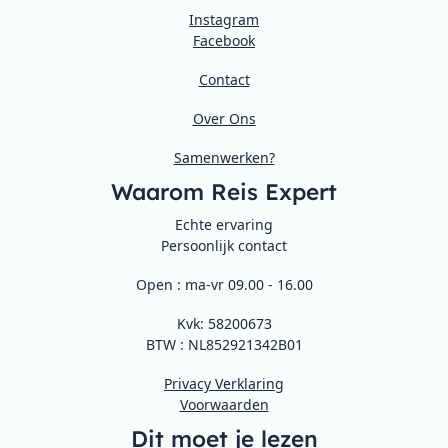
Instagram
Facebook
Contact
Over Ons
Samenwerken?
Waarom Reis Expert
Echte ervaring
Persoonlijk contact
Open : ma-vr 09.00 - 16.00
Kvk: 58200673
BTW : NL852921342B01
Privacy Verklaring
Voorwaarden
Dit moet je lezen