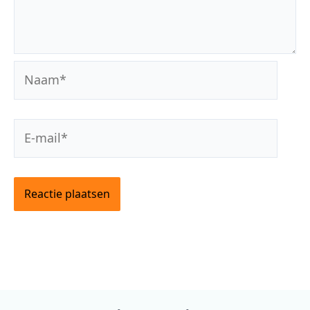
Naam*
E-
mail*