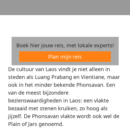
Boek hier jouw reis, met lokale experts!
Plan mijn reis
De cultuur van Laos vindt je niet alleen in
steden als Luang Prabang en Vientiane, maar
ook in het minder bekende Phonsavan. Een
van de meest bijzondere
bezienswaardigheden in Laos: een vlakte
bezaaid met stenen kruiken, zo hoog als
jijzelf. De Phonsavan vlakte wordt ook wel de
Plain of Jars genoemd.