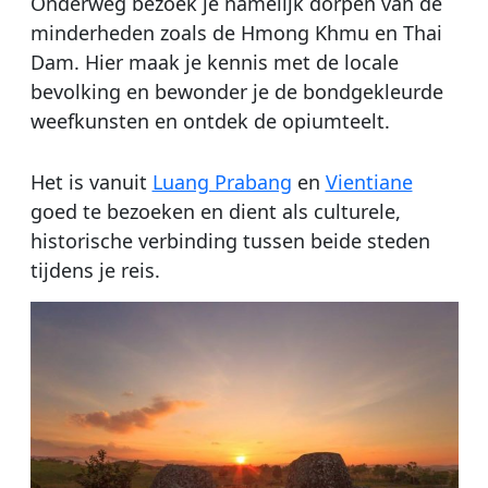
Onderweg bezoek je namelijk dorpen van de
minderheden zoals de Hmong Khmu en Thai
Dam. Hier maak je kennis met de locale
bevolking en bewonder je de bondgekleurde
weefkunsten en ontdek de opiumteelt.
Het is vanuit
Luang Prabang
en
Vientiane
goed te bezoeken en dient als culturele,
historische verbinding tussen beide steden
tijdens je reis.