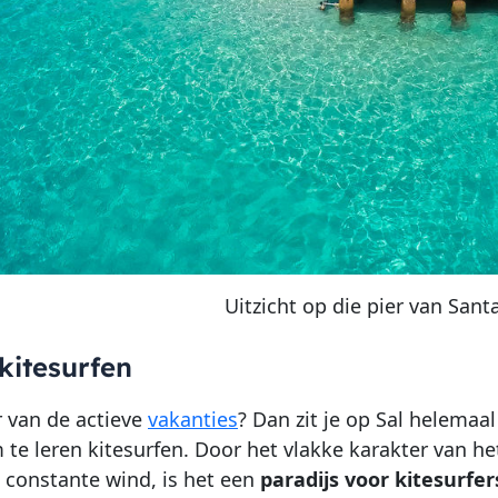
Uitzicht op die pier van San
kitesurfen
r van de actieve
vakanties
? Dan zit je op Sal helemaa
m te leren kitesurfen. Door het vlakke karakter van h
 constante wind, is het een
paradijs voor kitesurfer