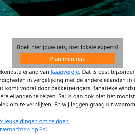
Boek hier jouw reis, met lokale experts!
Plan mijn reis
bekendste eiland van
Kaapverdië
. Dat is best bijzonde
digheden in vergelijking met de andere eilanden in
at komt vooral door pakketreizigers, fanatieke windsur
ere eilanden te reizen. Sal is dan ook niet het mooist
lek om te verblijven. En wij leggen graag uit waarom
x leuke dingen om te doen
vernachten op Sal