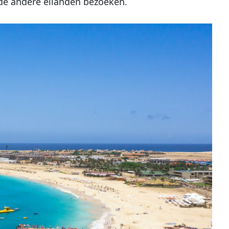
n de andere eilanden bezoeken.