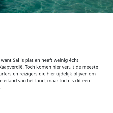
r want Sal is plat en heeft weinig écht
 Kaapverdië. Toch komen hier veruit de meeste
fers en reizigers die hier tijdelijk blijven om
e eiland van het land, maar toch is dit een
.