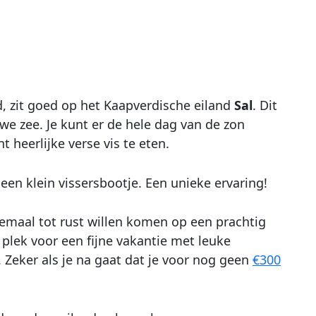
d, zit goed op het Kaapverdische eiland
Sal
. Dit
we zee. Je kunt er de hele dag van de zon
 heerlijke verse vis te eten.
een klein vissersbootje. Een unieke ervaring!
emaal tot rust willen komen op een prachtig
a plek voor een fijne vakantie met leuke
 Zeker als je na gaat dat je voor nog geen
€300