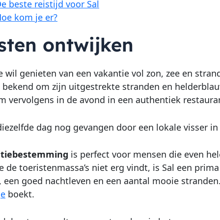
e beste reistijd voor Sal
oe kom je er?
sten ontwijken
e wil genieten van een vakantie vol zon, zee en stran
t bekend om zijn uitgestrekte stranden en helderblau
m vervolgens in de avond in een authentiek restaurant
 diezelfde dag nog gevangen door een lokale visser in 
tiebestemming
is perfect voor mensen die even hel
je de toeristenmassa’s niet erg vindt, is Sal een prim
, een goed nachtleven en een aantal mooie stranden.
je
boekt.