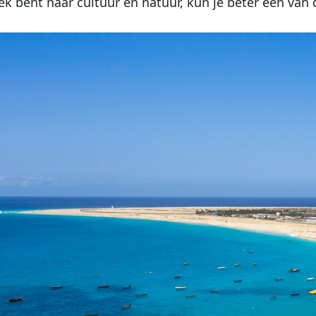
oek bent naar cultuur en natuur, kun je beter een va