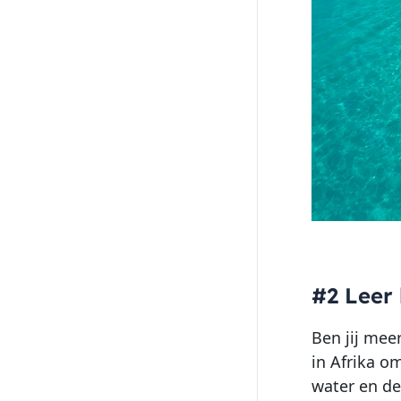
#2 Leer 
Ben jij mee
in Afrika o
water en de