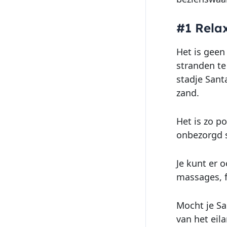
#1 Rela
Het is geen
stranden te
stadje Sant
zand.
Het is zo p
onbezorgd 
Je kunt er 
massages, f
Mocht je Sa
van het eil