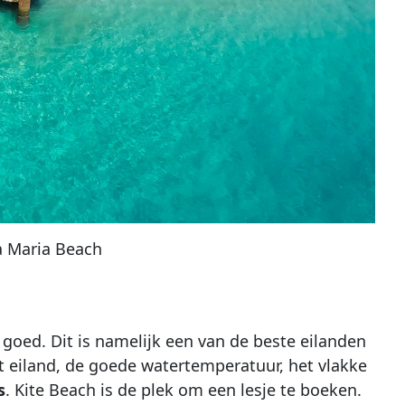
ta Maria Beach
l goed. Dit is namelijk een van de beste eilanden
et eiland, de goede watertemperatuur, het vlakke
s
. Kite Beach is de plek om een lesje te boeken.