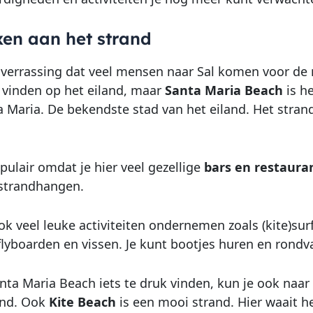
xen aan het strand
 verrassing dat veel mensen naar Sal komen voor de 
 vinden op het eiland, maar
Santa Maria Beach
is he
a Maria. De bekendste stad van het eiland. Het stran
opulair omdat je hier veel gezellige
bars en restaura
strandhangen.
ook veel leuke activiteiten ondernemen zoals (kite)sur
lyboarden en vissen. Je kunt bootjes huren en rondv
nta Maria Beach iets te druk vinden, kun je ook naar
and. Ook
Kite Beach
is een mooi strand. Hier waait he