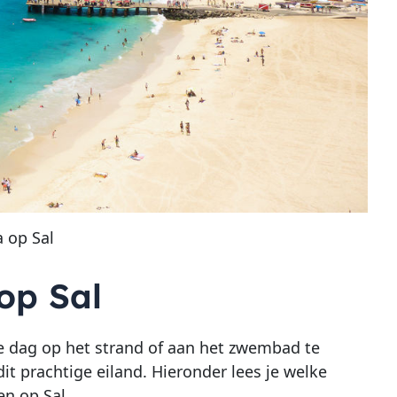
a op Sal
op Sal
e dag op het strand of aan het zwembad te
dit prachtige eiland. Hieronder lees je welke
n op Sal.