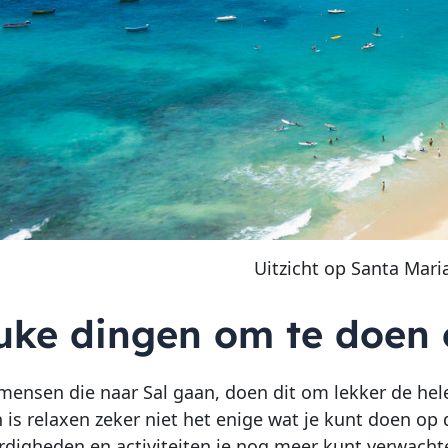
Uitzicht op Santa Mari
euke dingen om te doen 
ensen die naar Sal gaan, doen dit om lekker de hel
h is relaxen zeker niet het enige wat je kunt doen op 
digheden en activiteiten je nog meer kunt verwachte