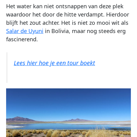
Het water kan niet ontsnappen van deze plek
waardoor het door de hitte verdampt. Hierdoor
blijft het zout achter. Het is niet zo mooi wit als
Salar de Uyuni
in Bolivia, maar nog steeds erg
fascinerend.
Lees hier hoe je een tour boekt