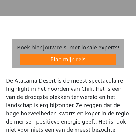
Boek hier jouw reis, met lokale experts!
Plan mijn reis
De Atacama Desert is de meest spectaculaire
highlight in het noorden van Chili. Het is een
van de droogste plekken ter wereld en het
landschap is erg bijzonder. Ze zeggen dat de
hoge hoeveelheden kwarts en koper in de regio
de mensen positieve energie geeft. Het is ook
niet voor niets een van de meest bezochte