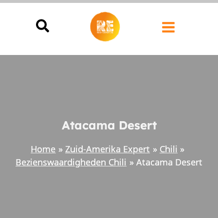
Ga
naar
de
inhoud
Atacama Desert
Home
Zuid-Amerika Expert
Chili
Bezienswaardigheden Chili
Atacama Desert