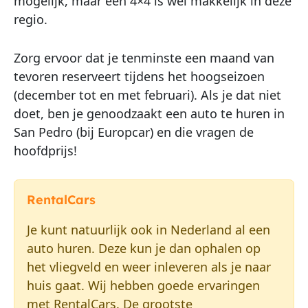
mogelijk, maar een 4×4 is wel makkelijk in deze
regio.
Zorg ervoor dat je tenminste een maand van
tevoren reserveert tijdens het hoogseizoen
(december tot en met februari). Als je dat niet
doet, ben je genoodzaakt een auto te huren in
San Pedro (bij Europcar) en die vragen de
hoofdprijs!
RentalCars
Je kunt natuurlijk ook in Nederland al een
auto huren. Deze kun je dan ophalen op
het vliegveld en weer inleveren als je naar
huis gaat. Wij hebben goede ervaringen
met RentalCars. De grootste