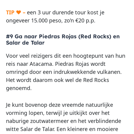
TIP ♥ –
een 3 uur durende tour kost je
ongeveer 15.000 peso, zo’n €20 p.p.
#9 Ga naar Piedras Rojas (Red Rocks) en
Salar de Talar
Voor veel reizigers dit een hoogtepunt van hun
reis naar Atacama. Piedras Rojas wordt
omringd door een indrukwekkende vulkanen.
Het wordt daarom ook wel de Red Rocks
genoemd.
Je kunt bovenop deze vreemde natuurlijke
vorming lopen, terwijl je uitkijkt over het
naburige zoutwatermeer en het verblindende
witte Salar de Talar. Een kleinere en mooiere