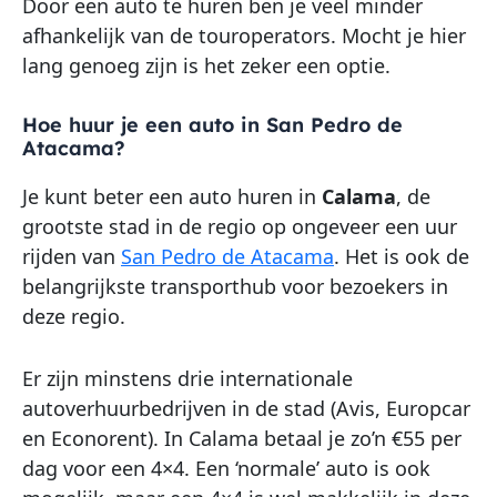
Door een auto te huren ben je veel minder
afhankelijk van de touroperators. Mocht je hier
lang genoeg zijn is het zeker een optie.
Hoe huur je een auto in San Pedro de
Atacama?
Je kunt beter een auto huren in
Calama
, de
grootste stad in de regio op ongeveer een uur
rijden van
San Pedro de Atacama
. Het is ook de
belangrijkste transporthub voor bezoekers in
deze regio.
Er zijn minstens drie internationale
autoverhuurbedrijven in de stad (Avis, Europcar
en Econorent). In Calama betaal je zo’n €55 per
dag voor een 4×4. Een ‘normale’ auto is ook