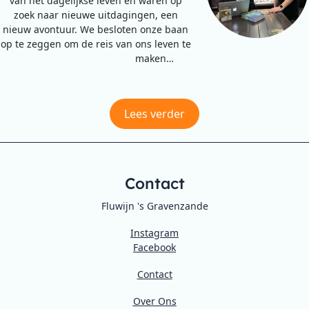
van het dagelijkse leven en waren op
zoek naar nieuwe uitdagingen, een
nieuw avontuur. We besloten onze baan
op te zeggen om de reis van ons leven te
maken…
Lees verder
Contact
Fluwijn 's Gravenzande
Instagram
Facebook
Contact
Over Ons