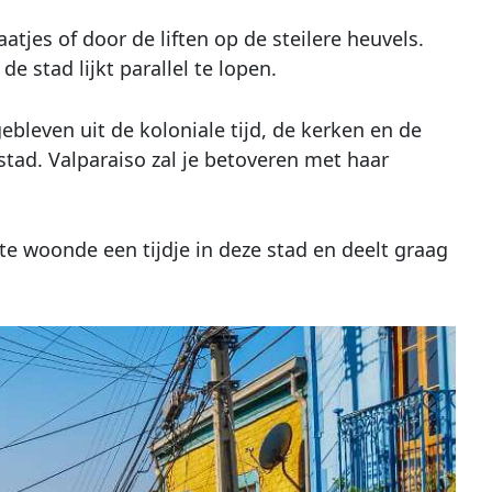
tjes of door de liften op de steilere heuvels.
e stad lijkt parallel te lopen.
bleven uit de koloniale tijd, de kerken en de
tad. Valparaiso zal je betoveren met haar
te woonde een tijdje in deze stad en deelt graag