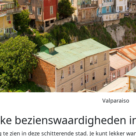
Valparaiso
uke bezienswaardigheden in
g te zien in deze schitterende stad. Je kunt lekker 