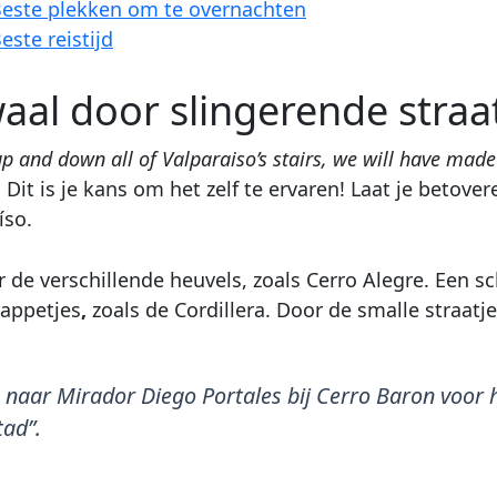
este plekken om te overnachten
este reistijd
aal door slingerende straa
up and down all of Valparaiso’s stairs, we will have made
 Dit is je kans om het zelf te ervaren! Laat je betove
íso.
r de verschillende heuvels, zoals Cerro Alegre. Een s
rappetjes
,
zoals de Cordillera. Door de smalle straatj
 naar Mirador Diego Portales bij Cerro Baron voor 
tad”.