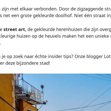
s zijn met elkaar verbonden. Door de zigzaggende straa
s net een grote gekleurde doolhof. Niet één straat in d
ge
street art,
de gekleurde herenhuizen die zijn overge
eurige huizen op de heuvels maken het een unieke s
.
 je op zoek naar échte insider tips? Onze blogger Lot
er deze bijzondere stad!