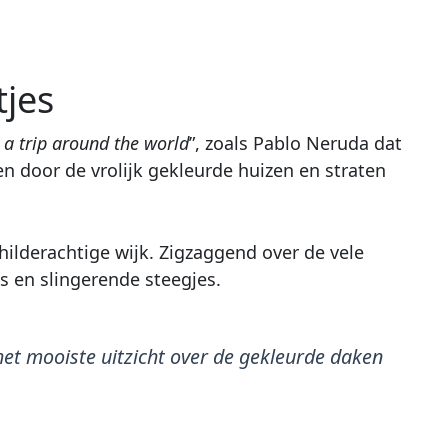
tjes
 a trip around the world
”, zoals Pablo Neruda dat
ren door de vrolijk gekleurde huizen en straten
childerachtige wijk. Zigzaggend over de vele
es en slingerende steegjes.
het mooiste uitzicht over de gekleurde daken