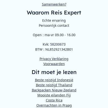
Samenwerken?
Waarom Reis Expert
Echte ervaring
Persoonlijk contact
Open : ma-vr 09.00 - 16.00
Kvk: 58200673
BTW : NL852921342B01
Privacy Verklaring
Voorwaarden
Dit moet je lezen
Beste reistijd Indonesië
Beste reistijd Thailand
Backpacken Nieuw-Zeeland
Mooiste eilanden Fiji
Costa Rica
Overnachten in Praag