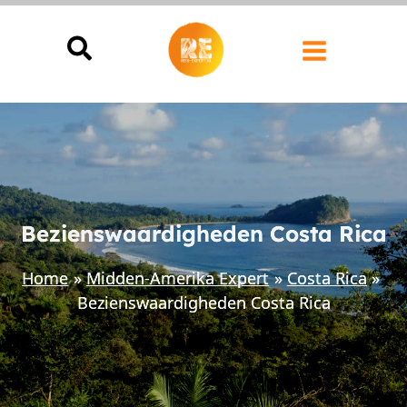
Ga
naar
de
inhoud
Bezienswaardigheden Costa Rica
Home
Midden-Amerika Expert
Costa Rica
Bezienswaardigheden Costa Rica