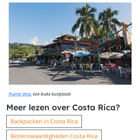
Puerto Viejo
, een leuke kustplaats
Meer lezen over Costa Rica?
Backpacken in Costa Rica
Bezienswaardigheden Costa Rica