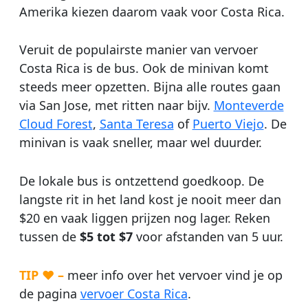
Amerika kiezen daarom vaak voor Costa Rica.
Veruit de populairste manier van vervoer
Costa Rica is de bus. Ook de minivan komt
steeds meer opzetten. Bijna alle routes gaan
via San Jose, met ritten naar bijv.
Monteverde
Cloud Forest
,
Santa Teresa
of
Puerto Viejo
. De
minivan is vaak sneller, maar wel duurder.
De lokale bus is ontzettend goedkoop. De
langste rit in het land kost je nooit meer dan
$20 en vaak liggen prijzen nog lager. Reken
tussen de
$5 tot $7
voor afstanden van 5 uur.
TIP ♥ –
meer info over het vervoer vind je op
de pagina
vervoer Costa Rica
.