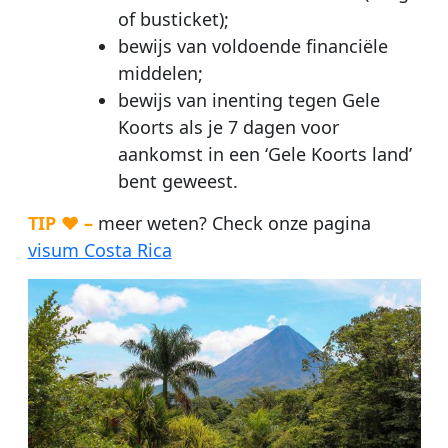
of busticket);
bewijs van voldoende financiële
middelen;
bewijs van inenting tegen Gele
Koorts als je 7 dagen voor
aankomst in een ‘Gele Koorts land’
bent geweest.
TIP ♥ –
meer weten? Check onze pagina
visum Costa Rica