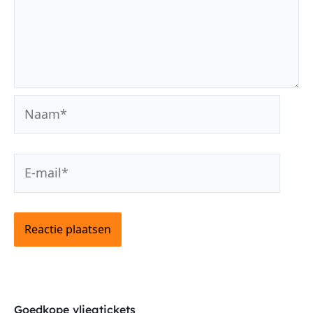
Naam*
E-
mail*
Goedkope vliegtickets