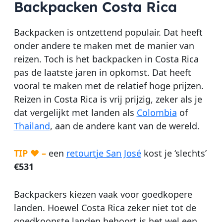
Backpacken Costa Rica
Backpacken is ontzettend populair. Dat heeft
onder andere te maken met de manier van
reizen. Toch is het backpacken in Costa Rica
pas de laatste jaren in opkomst. Dat heeft
vooral te maken met de relatief hoge prijzen.
Reizen in Costa Rica is vrij prijzig, zeker als je
dat vergelijkt met landen als
Colombia
of
Thailand
, aan de andere kant van de wereld.
TIP ♥ –
een
retourtje San José
kost je ‘slechts’
€531
Backpackers kiezen vaak voor goedkopere
landen. Hoewel Costa Rica zeker niet tot de
goedkoopste landen behoort is het wel een