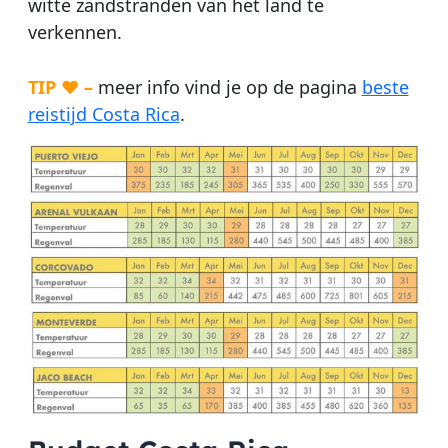
witte zandstranden van het land te
verkennen.
TIP ♥ –
meer info vind je op de pagina
beste
reistijd Costa Rica
.