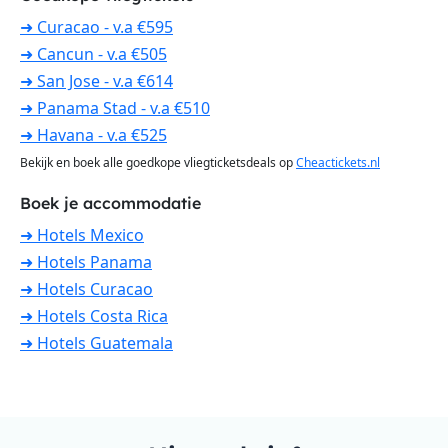
➜ Curacao - v.a €595
➜ Cancun - v.a €505
➜ San Jose - v.a €614
➜ Panama Stad - v.a €510
➜ Havana - v.a €525
Bekijk en boek alle goedkope vliegticketsdeals op
Cheactickets.nl
Boek je accommodatie
➜ Hotels Mexico
➜ Hotels Panama
➜ Hotels Curacao
➜ Hotels Costa Rica
➜ Hotels Guatemala