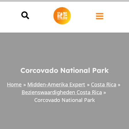
Ga
naar
de
inhoud
Corcovado National Park
Home
Midden-Amerika Expert
Costa Rica
Bezienswaardigheden Costa Rica
Corcovado National Park