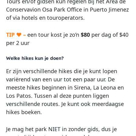
Tours en/of gidsen kun regelen bij het Area de
Conservavion Osa Park Office in Puerto Jimenez
of via hotels en touroperators.
TIP ♥
–
een tour kost je zo’n
$80
per dag of $40
per 2 uur
Welke hikes kun je doen?
Er zijn verschillende hikes die je kunt lopen
variërend van een uur tot een paar uur. De
meeste hikes beginnen in Sirena, La Leona en
Los Patos. Tussen al deze punten liggen
verschillende routes. Je kunt ook meerdaagse
hikes boeken.
Je mag het park NIET in zonder gids, dus je