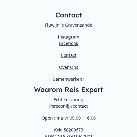
Contact
Fluwijn 's Gravenzande
Instagram
Facebook
Contact
Over Ons
Samenwerken?
Waarom Reis Expert
Echte ervaring
Persoonlijk contact
Open : ma-vr 09.00 - 16.00
Kvk: 58200673
BTW : NL852921342B01