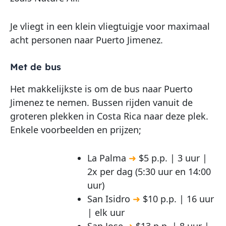
Je vliegt in een klein vliegtuigje voor maximaal
acht personen naar Puerto Jimenez.
Met de bus
Het makkelijkste is om de bus naar Puerto
Jimenez te nemen. Bussen rijden vanuit de
groteren plekken in Costa Rica naar deze plek.
Enkele voorbeelden en prijzen;
La Palma
➜
$5 p.p. | 3 uur |
2x per dag (5:30 uur en 14:00
uur)
San Isidro
➜
$10 p.p. | 16 uur
| elk uur
San Jose
➜
$13 p.p. | 8 uur |