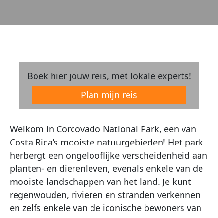
Boek hier jouw reis, met lokale experts!
Plan mijn reis
Welkom in Corcovado National Park, een van
Costa Rica’s mooiste natuurgebieden! Het park
herbergt een ongelooflijke verscheidenheid aan
planten- en dierenleven, evenals enkele van de
mooiste landschappen van het land. Je kunt
regenwouden, rivieren en stranden verkennen
en zelfs enkele van de iconische bewoners van