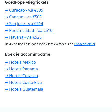
Goedkope vliegtickets
➜ Curacao - v.a €595
➜ Cancun - v.a €505
➜ San Jose - v.a €614
➜ Panama Stad - v.a €510
➜ Havana - v.a €525
Bekijk en boek alle goedkope vliegticketsdeals op
Cheactickets.nl
Boek je accommodatie
➜ Hotels Mexico
➜ Hotels Panama
➜ Hotels Curacao
➜ Hotels Costa Rica
➜ Hotels Guatemala