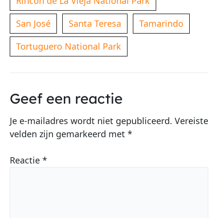
Rincon de La Vieja National Park
San José
Santa Teresa
Tamarindo
Tortuguero National Park
Geef een reactie
Je e-mailadres wordt niet gepubliceerd.
Vereiste
velden zijn gemarkeerd met
*
Reactie
*