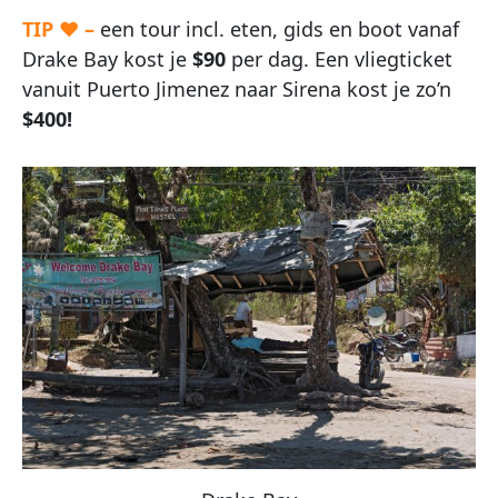
TIP ♥ –
een tour incl. eten, gids en boot vanaf
Drake Bay kost je
$90
per dag. Een vliegticket
vanuit Puerto Jimenez naar Sirena kost je zo’n
$400!