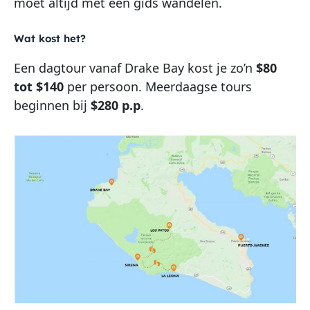
moet altijd met een gids wandelen.
Wat kost het?
Een dagtour vanaf Drake Bay kost je zo’n
$80
tot $140
per persoon. Meerdaagse tours
beginnen bij
$280 p.p
.