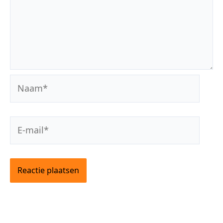
Naam*
E-
mail*