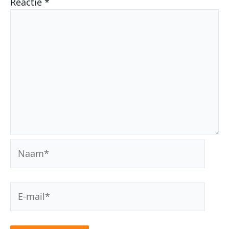
Reactie
*
Naam*
E-
mail*