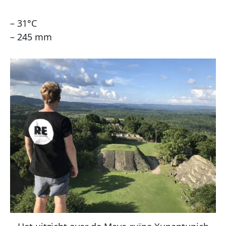
– 31°C
– 245 mm