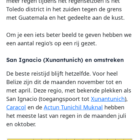
meer regen tijdens het regenseizoen is het
Toledo district in het zuiden tegen de grens
met Guatemala en het gedeelte aan de kust.
Om je een iets beter beeld te geven hebben we
een aantal regio’s op een rij gezet.
San Ignacio (Xunantunich) en omstreken
De beste reistijd blijft hetzelfde. Voor heel
Belize zijn dit de maanden november tot en
met april. Deze regio, met bekende plekken als
San Ignacio (toegangspoort tot
Xunantunich
),
Caracol
en de
Actun Tunichil Muknal
hebben
het meeste last van regen in de maanden juli
en oktober.