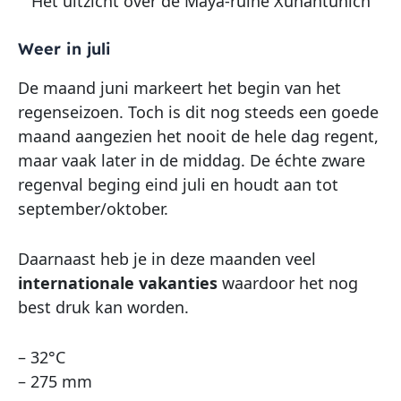
Het uitzicht over de Maya-ruïne Xunantunich
Weer in juli
De maand juni markeert het begin van het
regenseizoen. Toch is dit nog steeds een goede
maand aangezien het nooit de hele dag regent,
maar vaak later in de middag. De échte zware
regenval beging eind juli en houdt aan tot
september/oktober.
Daarnaast heb je in deze maanden veel
internationale vakanties
waardoor het nog
best druk kan worden.
– 32°C
– 275 mm