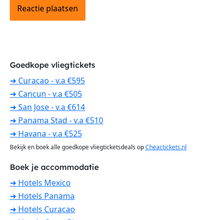
Goedkope vliegtickets
➜ Curacao - v.a €595
➜ Cancun - v.a €505
➜ San Jose - v.a €614
➜ Panama Stad - v.a €510
➜ Havana - v.a €525
Bekijk en boek alle goedkope vliegticketsdeals op
Cheactickets.nl
Boek je accommodatie
➜ Hotels Mexico
➜ Hotels Panama
➜ Hotels Curacao