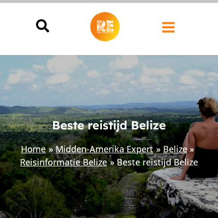
Ga
naar
de
inhoud
Beste reistijd Belize
Home
Midden-Amerika Expert
Belize
Reisinformatie Belize
Beste reistijd Belize