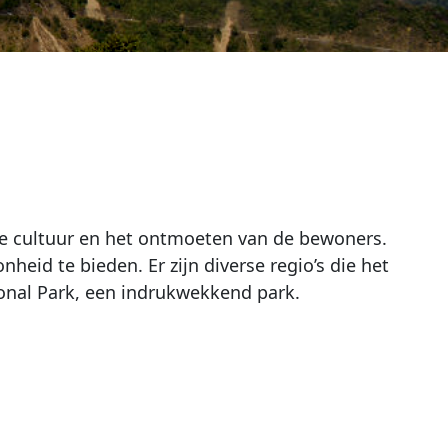
e cultuur en het ontmoeten van de bewoners.
eid te bieden. Er zijn diverse regio’s die het
ional Park, een indrukwekkend park.