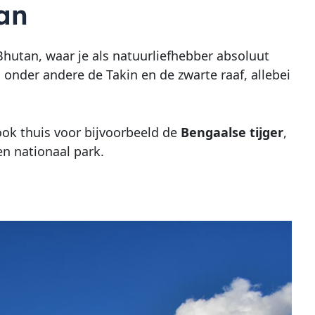
an
Bhutan, waar je als natuurliefhebber absoluut
n onder andere de Takin en de zwarte raaf, allebei
ook thuis voor bijvoorbeeld de
Bengaalse tijger
,
en nationaal park.