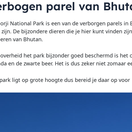
erbogen parel van Bhut
orji National Park is een van de verborgen parels in 
zijn. De bijzondere dieren die je hier kunt vinden zij
ieren van Bhutan.
overheid het park bijzonder goed beschermd is het 
da en de zwarte beer. Het is dus zeker niet zomaar e
park ligt op grote hoogte dus bereid je daar op voor