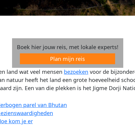
Boek hier jouw reis, met lokale experts!
Plan mijn reis
een land wat veel mensen
bezoeken
voor de bijzonder
n natuur heeft het land een grote hoeveelheid schoonh
ard zijn. Een van die plekken is het Jigme Dorji Nat
erbogen parel van Bhutan
ezienswaardigheden
oe kom je er