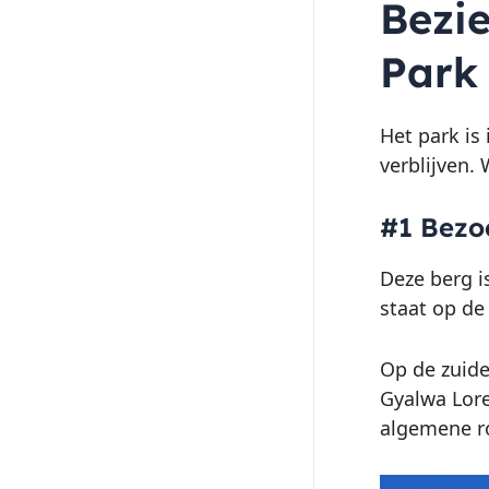
Bezi
Park
Het park is 
verblijven.
#1 Bezo
Deze berg i
staat op de
Op de zuide
Gyalwa Lore
algemene ro