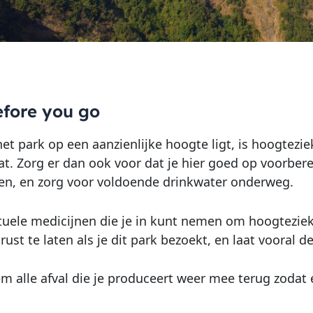
fore you go
et park op een aanzienlijke hoogte ligt, is hoogtezie
at. Zorg er dan ook voor dat je hier goed op voorber
en, en zorg voor voldoende drinkwater onderweg.
ntuele medicijnen die je in kunt nemen om hoogteziek
ust te laten als je dit park bezoekt, en laat vooral d
 alle afval die je produceert weer mee terug zodat er