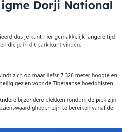
igme Dorji National
ieerd dus je kunt hier gemakkelijk langere tijd
n die je in dit park kunt vinden.
indt zich op maar liefst 7.326 meter hoogte en
heilig gezien voor de Tibetaanse boeddhisten.
 Andere bijzondere plekken rondom de piek zijn
bezienswaardigheden zijn te bereiken vanaf de