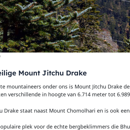
i
ilige Mount Jitchu Drake
te mountaineers onder ons is Mount Jitchu Drake de
ken verschillende in hoogte van 6.714 meter tot 6.989
u Drake staat naast Mount Chomolhari en is ook een 
populaire plek voor de echte bergbeklimmers die Bh