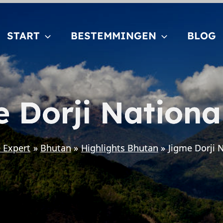
START
BESTEMMINGEN
BLOG
 Dorji Nationa
ë Expert
Bhutan
Highlights Bhutan
Jigme Dorji 