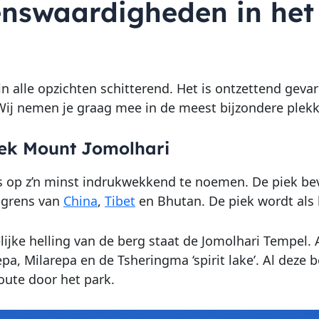
enswaardigheden in het 
in alle opzichten schitterend. Het is ontzettend gevar
 Wij nemen je graag mee in de meest bijzondere plekke
ek Mount Jomolhari
s op z’n minst indrukwekkend te noemen. De piek bev
 grens van
China
,
Tibet
en Bhutan. De piek wordt als 
lijke helling van de berg staat de Jomolhari Tempel.
pa, Milarepa en de Tsheringma ‘spirit lake’. Al deze 
ute door het park.