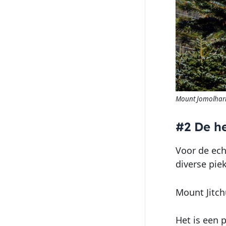
Mount Jomolhar
#2 De he
Voor de ech
diverse pie
Mount Jitch
Het is een 