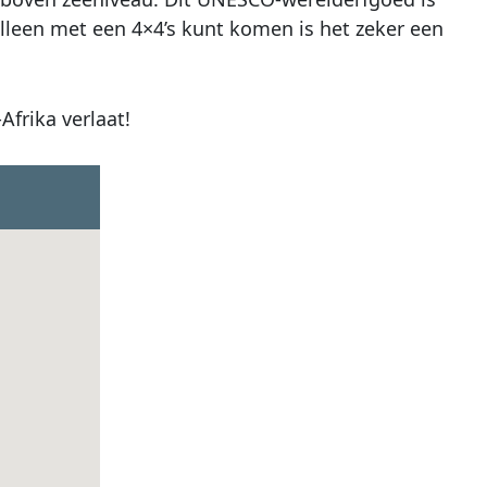
lleen met een 4×4’s kunt komen is het zeker een
frika verlaat!