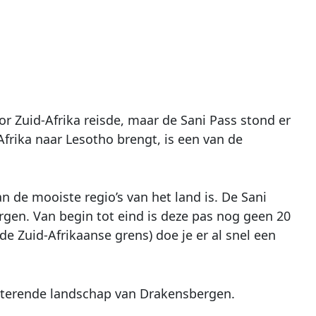
r Zuid-Afrika reisde, maar de Sani Pass stond er
Afrika naar Lesotho brengt, is een van de
n de mooiste regio’s van het land is. De Sani
ergen. Van begin tot eind is deze pas nog geen 20
de Zuid-Afrikaanse grens) doe je er al snel een
hitterende landschap van Drakensbergen.