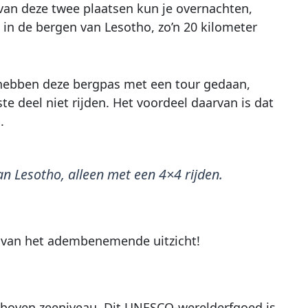
 van deze twee plaatsen kun je overnachten,
 in de bergen van Lesotho, zo’n 20 kilometer
ij hebben deze bergpas met een tour gedaan,
te deel niet rijden. Het voordeel daarvan is dat
.
an Lesotho, alleen met een 4×4 rijden.
 van het adembenemende uitzicht!
boven zeeniveau. Dit UNESCO-werelderfgoed is