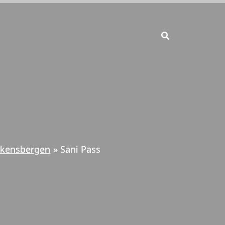
akensbergen
Sani Pass