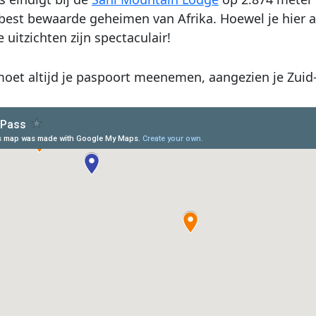
best bewaarde geheimen van Afrika. Hoewel je hier a
 uitzichten zijn spectaculair!
oet altijd je paspoort meenemen, aangezien je Zuid-A