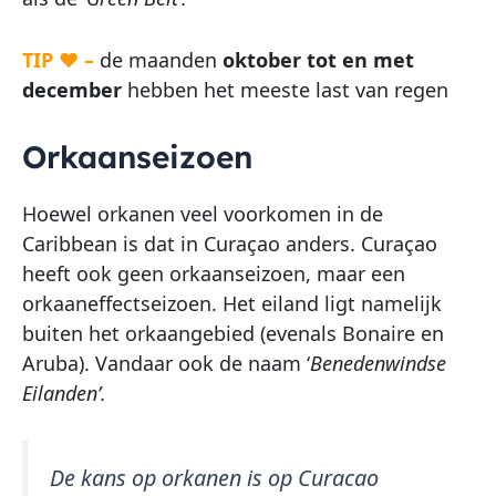
TIP ♥ –
de maanden
oktober tot en met
december
hebben het meeste last van regen
Orkaanseizoen
Hoewel orkanen veel voorkomen in de
Caribbean is dat in Curaçao anders. Curaçao
heeft ook geen orkaanseizoen, maar een
orkaaneffectseizoen. Het eiland ligt namelijk
buiten het orkaangebied (evenals Bonaire en
Aruba). Vandaar ook de naam ‘
Benedenwindse
Eilanden’.
De kans op orkanen is op Curacao