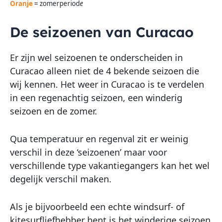
Oranje
= zomerperiod
e
De seizoenen van Curacao
Er zijn wel seizoenen te onderscheiden in
Curacao alleen niet de 4 bekende seizoen die
wij kennen. Het weer in Curacao is te verdelen
in een regenachtig seizoen, een winderig
seizoen en de zomer.
Qua temperatuur en regenval zit er weinig
verschil in deze ‘seizoenen’ maar voor
verschillende type vakantiegangers kan het wel
degelijk verschil maken.
Als je bijvoorbeeld een echte windsurf- of
kitesurfliefhebber bent is het winderige seizoen