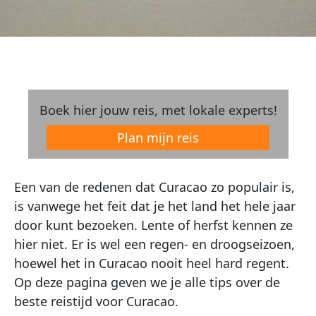
Boek hier jouw reis, met lokale experts!
Plan mijn reis
Een van de redenen dat Curacao zo populair is,
is vanwege het feit dat je het land het hele jaar
door kunt bezoeken. Lente of herfst kennen ze
hier niet. Er is wel een regen- en droogseizoen,
hoewel het in Curacao nooit heel hard regent.
Op deze pagina geven we je alle tips over de
beste reistijd voor Curacao.