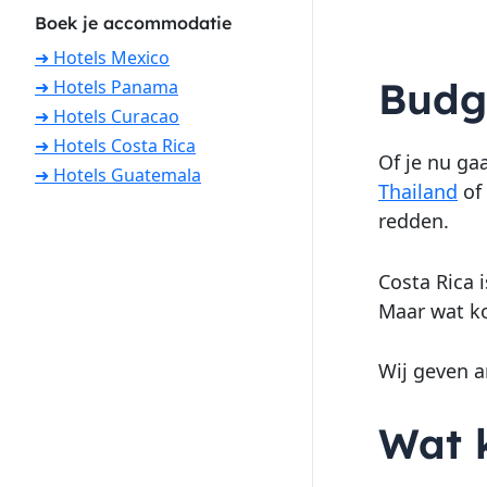
Boek je accommodatie
➜ Hotels Mexico
Budg
➜ Hotels Panama
➜ Hotels Curacao
➜ Hotels Costa Rica
Of je nu ga
➜ Hotels Guatemala
Thailand
of
redden.
Costa Rica 
Maar wat ko
Wij geven a
Wat k