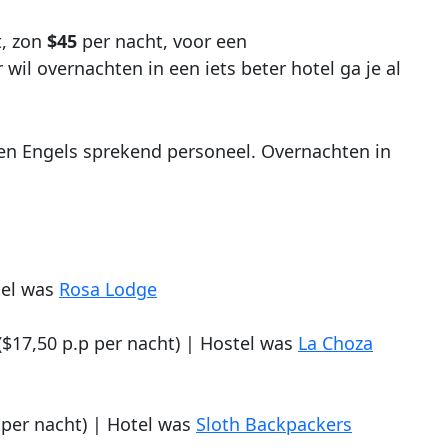
t, zon
$45
per nacht, voor een
wil overnachten in een iets beter hotel ga je al
 en Engels sprekend personeel. Overnachten in
tel was
Rosa Lodge
 ($17,50 p.p per nacht) | Hostel was
La Choza
 per nacht) | Hotel was
Sloth Backpackers