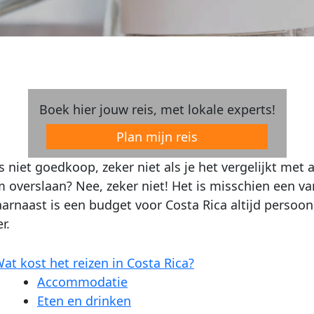
Boek hier jouw reis, met lokale experts!
Plan mijn reis
is niet goedkoop, zeker niet als je het vergelijkt me
 overslaan? Nee, zeker niet! Het is misschien een va
arnaast is een budget voor Costa Rica altijd perso
r.
at kost het reizen in Costa Rica?
Accommodatie
Eten en drinken