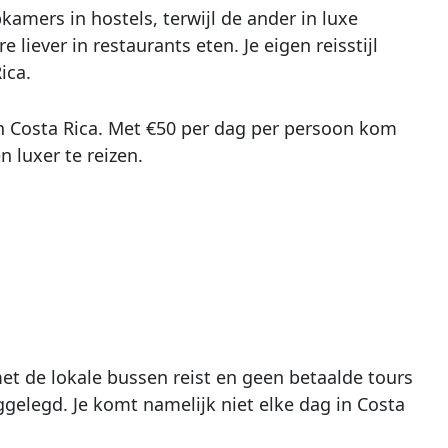
kamers in hostels, terwijl de ander in luxe
 liever in restaurants eten. Je eigen reisstijl
ica.
n Costa Rica. Met €50 per dag per persoon kom
n luxer te reizen.
met de lokale bussen reist en geen betaalde tours
eggelegd. Je komt namelijk niet elke dag in Costa