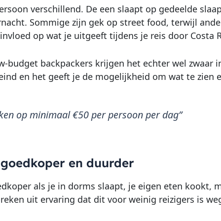
persoon verschillend. De een slaapt op gedeelde slaap
nacht. Sommige zijn gek op street food, terwijl andere
invloed op wat je uitgeeft tijdens je reis door Costa R
w-budget backpackers krijgen het echter wel zwaar i
eind en het geeft je de mogelijkheid om wat te zien e
ken op minimaal €50 per persoon per dag”
 goedkoper en duurder
dkoper als je in dorms slaapt, je eigen eten kookt, 
preken uit ervaring dat dit voor weinig reizigers is w