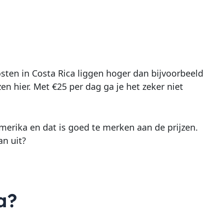
sten in Costa Rica liggen hoger dan bijvoorbeeld
zen hier. Met €25 per dag ga je het zeker niet
Amerika en dat is goed te merken aan de prijzen.
an uit?
a?