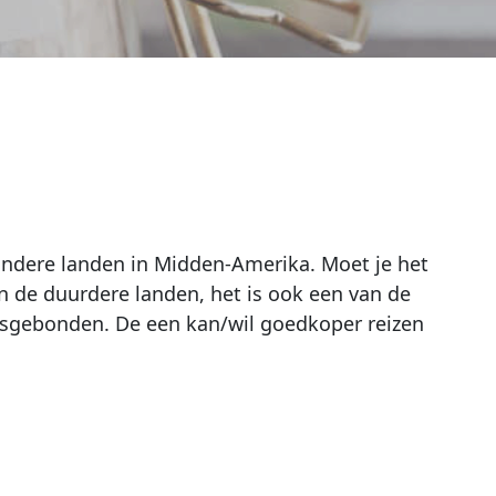
t andere landen in Midden-Amerika. Moet je het
n de duurdere landen, het is ook een van de
onsgebonden. De een kan/wil goedkoper reizen