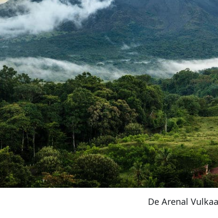
De Arenal Vulka