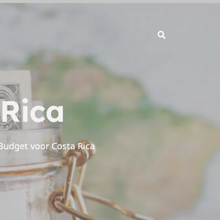
 Rica
Budget voor Costa Rica