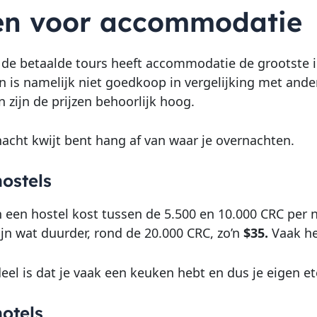
en voor accommodatie
e betaalde tours heeft accommodatie de grootste i
 is namelijk niet goedkoop in vergelijking met ande
 zijn de prijzen behoorlijk hoog.
nacht kwijt bent hang af van waar je overnachten.
ostels
 een hostel kost tussen de 5.500 en 10.000 CRC per n
ijn wat duurder, rond de 20.000 CRC, zo’n
$35.
Vaak heb
eel is dat je vaak een keuken hebt en dus je eigen e
otels