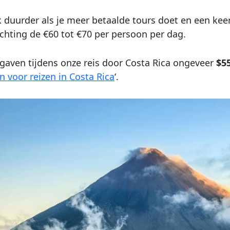
 duurder als je meer betaalde tours doet en een keer
ichting de €60 tot €70 per persoon per dag.
 gaven tijdens onze reis door Costa Rica ongeveer
$5
n voor reizen in Costa Rica
‘.