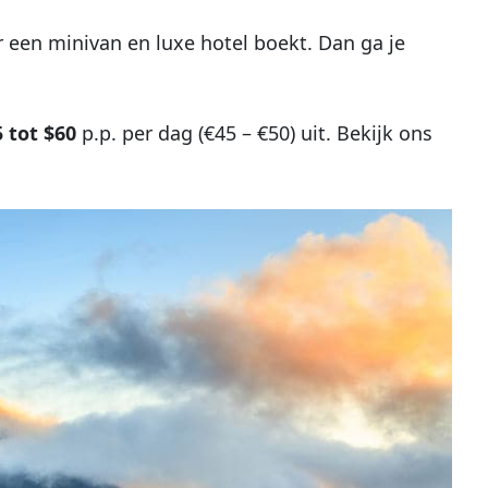
 een minivan en luxe hotel boekt. Dan ga je
5 tot $60
p.p. per dag (€45 – €50) uit. Bekijk ons