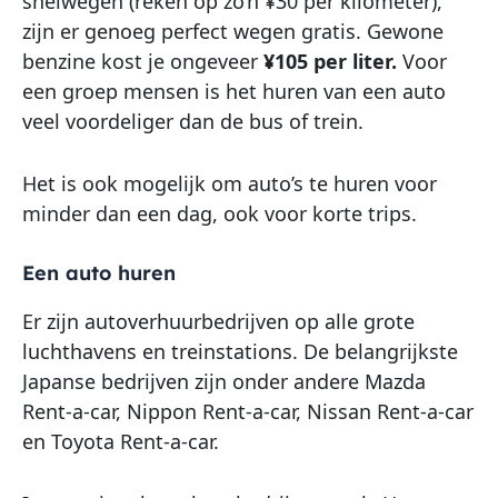
snelwegen (reken op zo’n ¥30 per kilometer),
zijn er genoeg perfect wegen gratis. Gewone
benzine kost je ongeveer
¥105 per liter.
Voor
een groep mensen is het huren van een auto
veel voordeliger dan de bus of trein.
Het is ook mogelijk om auto’s te huren voor
minder dan een dag, ook voor korte trips.
Een auto huren
Er zijn autoverhuurbedrijven op alle grote
luchthavens en treinstations. De belangrijkste
Japanse bedrijven zijn onder andere Mazda
Rent-a-car, Nippon Rent-a-car, Nissan Rent-a-car
en Toyota Rent-a-car.