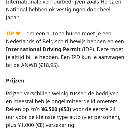
Internationale verhuurbedrijven zoals Hertz en
National hebben ok vestigingen door heel
Japan.
TIP ♥ –
om een auto te huren moet je een
Nederlands of Belgisch rijbewijs hebben en een
International Driving Permit
(IDP). Deze moet
je altijd bij je hebben. Een IPD kun je aanvragen
bij de ANWB (€18,95).
Prijzen
Prijzen verschillen weinig tussen de bedrijven
en meestal heb je ongelimiteerde kilometers.
Reken op zo’n
¥6.500 (€53)
voor de eerste 24
uur voor de kleinste type auto (vier personen),
plus ¥1.000 (€8) verzekering.