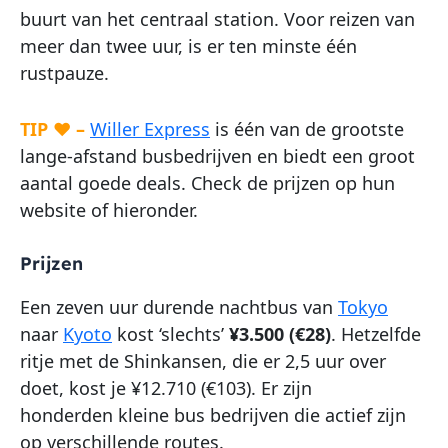
buurt van het centraal station. Voor reizen van
meer dan twee uur, is er ten minste één
rustpauze.
TIP ♥ –
Willer Express
is één van de grootste
lange-afstand busbedrijven en biedt een groot
aantal goede deals. Check de prijzen op hun
website of hieronder.
Prijzen
Een zeven uur durende nachtbus van
Tokyo
naar
Kyoto
kost ‘slechts’
¥3.500 (€28)
. Hetzelfde
ritje met de Shinkansen, die er 2,5 uur over
doet, kost je ¥12.710 (€103). Er zijn
honderden kleine bus bedrijven die actief zijn
op verschillende routes.