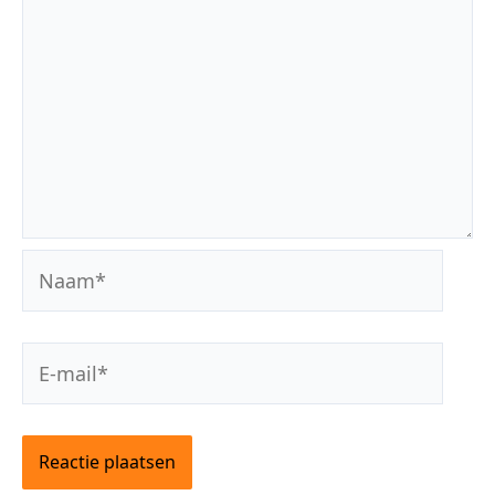
Naam*
E-
mail*