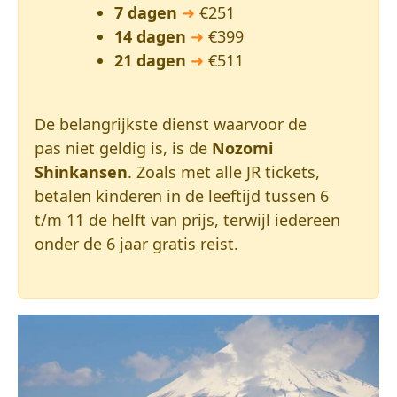
7 dagen
➜
€251
14 dagen
➜
€399
21 dagen
➜
€511
De belangrijkste dienst waarvoor de
pas niet geldig is, is de
Nozomi
Shinkansen
. Zoals met alle JR tickets,
betalen kinderen in de leeftijd tussen 6
t/m 11 de helft van prijs, terwijl iedereen
onder de 6 jaar gratis reist.