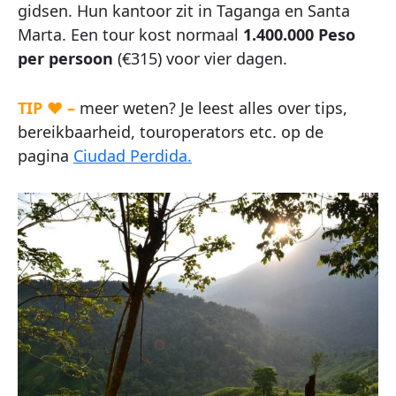
gidsen. Hun kantoor zit in Taganga en Santa
Marta. Een tour kost normaal
1.400.000 Peso
per persoon
(€315) voor vier dagen.
TIP ♥ –
meer weten? Je leest alles over tips,
bereikbaarheid, touroperators etc. op de
pagina
Ciudad Perdida.