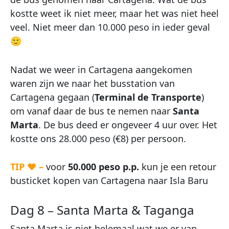
kostte weet ik niet meer, maar het was niet heel
veel. Niet meer dan 10.000 peso in ieder geval
🙂
Nadat we weer in Cartagena aangekomen
waren zijn we naar het busstation van
Cartagena gegaan (
Terminal de Transporte
)
om vanaf daar de bus te nemen naar
Santa
Marta
. De bus deed er ongeveer 4 uur over. Het
kostte ons 28.000 peso (€8) per persoon.
TIP ♥ –
voor
50.000 peso p.p.
kun je een retour
busticket kopen van Cartagena naar Isla Baru
Dag 8 – Santa Marta & Taganga
Santa Marta is niet helemaal wat we er van