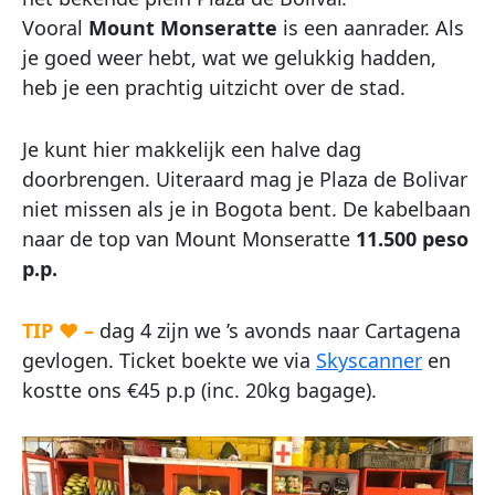
Vooral
Mount Monseratte
is een aanrader. Als
je goed weer hebt, wat we gelukkig hadden,
heb je een prachtig uitzicht over de stad.
Je kunt hier makkelijk een halve dag
doorbrengen. Uiteraard mag je Plaza de Bolivar
niet missen als je in Bogota bent. De kabelbaan
naar de top van Mount Monseratte
11.500 peso
p.p.
TIP ♥ –
dag 4 zijn we ’s avonds naar Cartagena
gevlogen. Ticket boekte we via
Skyscanner
en
kostte ons €45 p.p (inc. 20kg bagage).