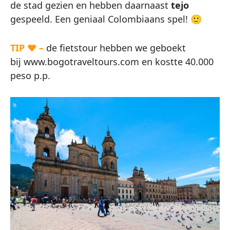
de stad gezien en hebben daarnaast
tejo
gespeeld. Een geniaal Colombiaans spel! 🙂
TIP ♥ –
de fietstour hebben we geboekt
bij www.bogotraveltours.com en kostte 40.000
peso p.p.