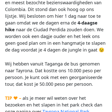
en meest bezochte bezienswaardigheden van
Colombia. Dit stond dan ook hoog op ons
lijstje. Wij besloten om hier 1 dag naar toe te
gaan omdat we de dagen erna de
4-daagse
hike
naar de Ciudad Perdida zouden doen. We
worden ook een dagje ouder en het leek ons
geen goed plan om in een hangmatje te slapen
de dag voordat je 4 dagen de jungle in gaat 😉
Wij hebben vanuit Taganga de bus genomen
naar Tayrona. Dat kostte ons 10.000 peso per
persoon. Je kunt ook met een georganiseerde
tour, dat kost je 50.000 peso per persoon.
TIP ♥ –
als je meer wil weten over het
bezoeken en het slapen in het park check dan
onze pagina over
Tayrona National Park