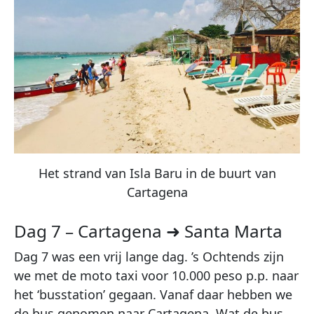
Het strand van Isla Baru in de buurt van
Cartagena
Dag 7 – Cartagena ➜ Santa Marta
Dag 7 was een vrij lange dag. ’s Ochtends zijn
we met de moto taxi voor 10.000 peso p.p. naar
het ‘busstation’ gegaan. Vanaf daar hebben we
de bus genomen naar Cartagena. Wat de bus