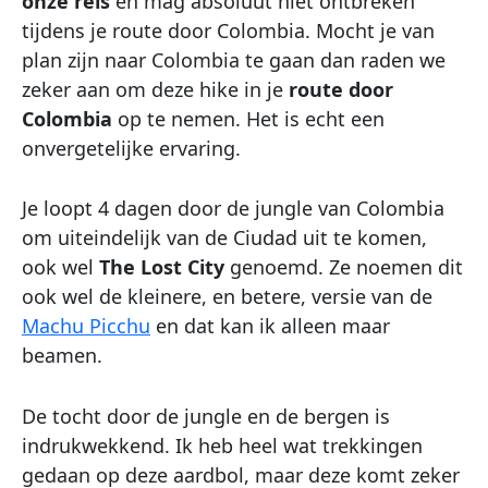
onze reis
en mag absoluut niet ontbreken
tijdens je route door Colombia. Mocht je van
plan zijn naar Colombia te gaan dan raden we
zeker aan om deze hike in je
route door
Colombia
op te nemen. Het is echt een
onvergetelijke ervaring.
Je loopt 4 dagen door de jungle van Colombia
om uiteindelijk van de Ciudad uit te komen,
ook wel
The Lost City
genoemd. Ze noemen dit
ook wel de kleinere, en betere, versie van de
Machu Picchu
en dat kan ik alleen maar
beamen.
De tocht door de jungle en de bergen is
indrukwekkend. Ik heb heel wat trekkingen
gedaan op deze aardbol, maar deze komt zeker