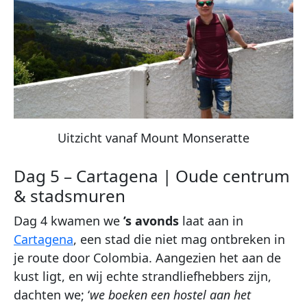
Uitzicht vanaf Mount Monseratte
Dag 5 – Cartagena | Oude centrum
& stadsmuren
Dag 4 kwamen we
’s avonds
laat aan in
Cartagena
, een stad die niet mag ontbreken in
je route door Colombia. Aangezien het aan de
kust ligt, en wij echte strandliefhebbers zijn,
dachten we; ‘
we boeken een hostel aan het