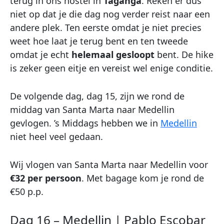
terug in ons hostel in
Taganga
. Reken er dus
niet op dat je die dag nog verder reist naar een
andere plek. Ten eerste omdat je niet precies
weet hoe laat je terug bent en ten tweede
omdat je echt
helemaal gesloopt
bent. De hike
is zeker geen eitje en vereist wel enige conditie.
De volgende dag, dag 15, zijn we rond de
middag van Santa Marta naar Medellin
gevlogen. ’s Middags hebben we in
Medellin
niet heel veel gedaan.
Wij vlogen van Santa Marta naar Medellin voor
€32 per persoon
. Met bagage kom je rond de
€50 p.p.
Dag 16 – Medellin | Pablo Escobar