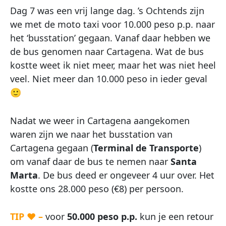
Dag 7 was een vrij lange dag. ’s Ochtends zijn
we met de moto taxi voor 10.000 peso p.p. naar
het ‘busstation’ gegaan. Vanaf daar hebben we
de bus genomen naar Cartagena. Wat de bus
kostte weet ik niet meer, maar het was niet heel
veel. Niet meer dan 10.000 peso in ieder geval
🙂
Nadat we weer in Cartagena aangekomen
waren zijn we naar het busstation van
Cartagena gegaan (
Terminal de Transporte
)
om vanaf daar de bus te nemen naar
Santa
Marta
. De bus deed er ongeveer 4 uur over. Het
kostte ons 28.000 peso (€8) per persoon.
TIP ♥ –
voor
50.000 peso p.p.
kun je een retour