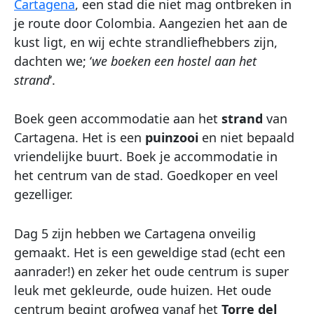
Cartagena
, een stad die niet mag ontbreken in
je route door Colombia. Aangezien het aan de
kust ligt, en wij echte strandliefhebbers zijn,
dachten we; ‘
we boeken een hostel aan het
strand
‘.
Boek geen accommodatie aan het
strand
van
Cartagena. Het is een
puinzooi
en niet bepaald
vriendelijke buurt. Boek je accommodatie in
het centrum van de stad. Goedkoper en veel
gezelliger.
Dag 5 zijn hebben we Cartagena onveilig
gemaakt. Het is een geweldige stad (echt een
aanrader!) en zeker het oude centrum is super
leuk met gekleurde, oude huizen. Het oude
centrum begint grofweg vanaf het
Torre del