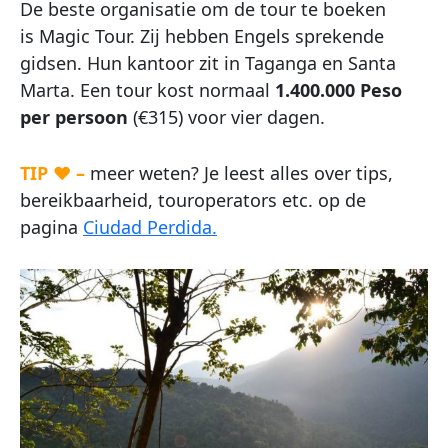
De beste organisatie om de tour te boeken
is Magic Tour. Zij hebben Engels sprekende
gidsen. Hun kantoor zit in Taganga en Santa
Marta. Een tour kost normaal
1.400.000 Peso
per persoon
(€315) voor vier dagen.
TIP ♥ –
meer weten? Je leest alles over tips,
bereikbaarheid, touroperators etc. op de
pagina
Ciudad Perdida.