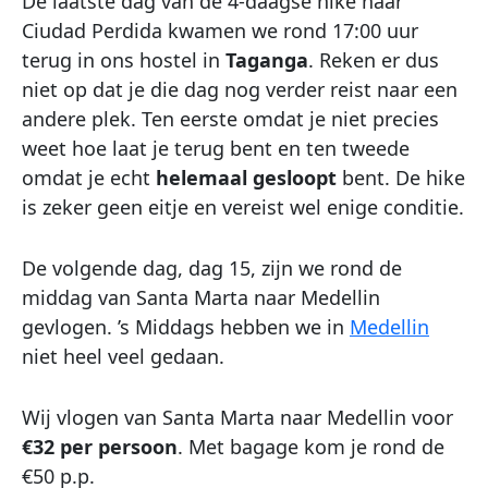
De laatste dag van de 4-daagse hike naar
Ciudad Perdida kwamen we rond 17:00 uur
terug in ons hostel in
Taganga
. Reken er dus
niet op dat je die dag nog verder reist naar een
andere plek. Ten eerste omdat je niet precies
weet hoe laat je terug bent en ten tweede
omdat je echt
helemaal gesloopt
bent. De hike
is zeker geen eitje en vereist wel enige conditie.
De volgende dag, dag 15, zijn we rond de
middag van Santa Marta naar Medellin
gevlogen. ’s Middags hebben we in
Medellin
niet heel veel gedaan.
Wij vlogen van Santa Marta naar Medellin voor
€32 per persoon
. Met bagage kom je rond de
€50 p.p.