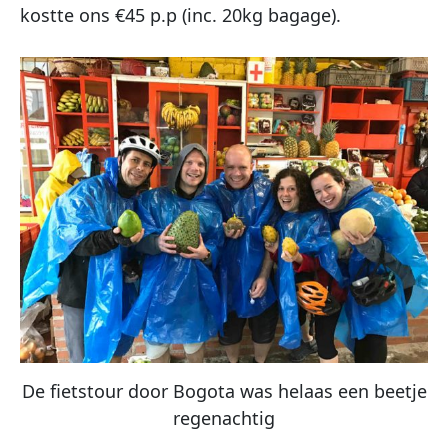
kostte ons €45 p.p (inc. 20kg bagage).
De fietstour door Bogota was helaas een beetje
regenachtig