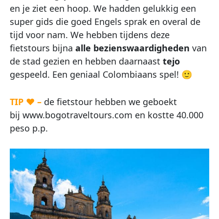
en je ziet een hoop. We hadden gelukkig een
super gids die goed Engels sprak en overal de
tijd voor nam. We hebben tijdens deze
fietstours bijna
alle bezienswaardigheden
van
de stad gezien en hebben daarnaast
tejo
gespeeld. Een geniaal Colombiaans spel! 🙂
TIP ♥ –
de fietstour hebben we geboekt
bij www.bogotraveltours.com en kostte 40.000
peso p.p.