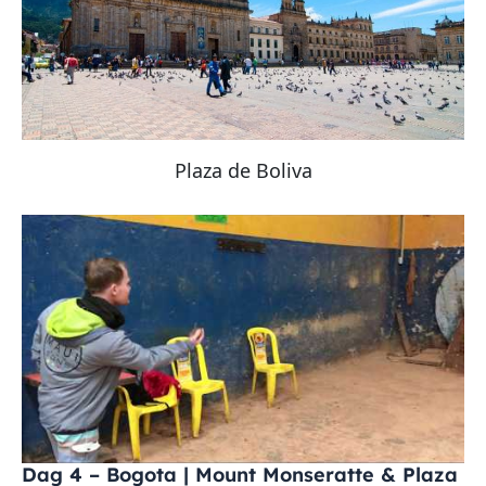
Plaza de Boliva
Dag 4 – Bogota | Mount Monseratte & Plaza