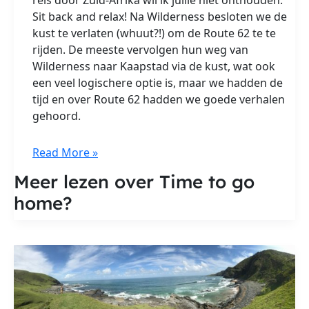
Sit back and relax! Na Wilderness besloten we de
kust te verlaten (whuut?!) om de Route 62 te te
rijden. De meeste vervolgen hun weg van
Wilderness naar Kaapstad via de kust, wat ook
een veel logischere optie is, maar we hadden de
tijd en over Route 62 hadden we goede verhalen
gehoord.
Time
Read More »
to
Meer lezen over Time to go
go
home?
home