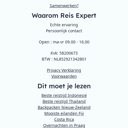
Samenwerken?
Waarom Reis Expert
Echte ervaring
Persoonlijk contact
Open : ma-vr 09.00 - 16.00
Kvk: 58200673
BTW : NL852921342B01
Privacy Verklaring
Voorwaarden
Dit moet je lezen
Beste reistijd Indonesië
Beste reistijd Thailand
Backpacken Nieuw-Zeeland
Mooiste eilanden Fiji
Costa Rica
Overnachten in Praag