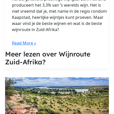
produceert het 3,3% van ’s werelds wijn. Het is
niet vreemd dat je, met name in de regio rondom
Kaapstad, heerlijke wijntjes kunt proeven. Maar
waar vind je de beste wijnen en wat is de beste
wijnroute in Zuid-Afrika?
Wijnroute
Read More »
Zuid-
Meer lezen over Wijnroute
Afrika
Zuid-Afrika?