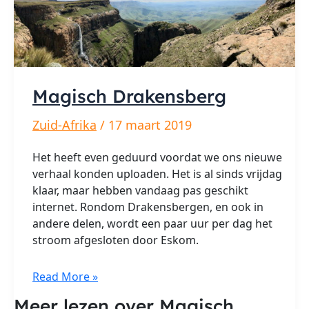
Magisch Drakensberg
Zuid-Afrika
/
17 maart 2019
Het heeft even geduurd voordat we ons nieuwe
verhaal konden uploaden. Het is al sinds vrijdag
klaar, maar hebben vandaag pas geschikt
internet. Rondom Drakensbergen, en ook in
andere delen, wordt een paar uur per dag het
stroom afgesloten door Eskom.
Magisch
Read More »
Drakensberg
Meer lezen over Magisch