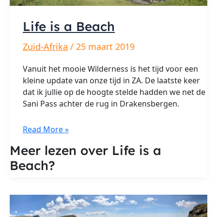
Life is a Beach
Zuid-Afrika
/
25 maart 2019
Vanuit het mooie Wilderness is het tijd voor een
kleine update van onze tijd in ZA. De laatste keer
dat ik jullie op de hoogte stelde hadden we net de
Sani Pass achter de rug in Drakensbergen.
Life
Read More »
is
Meer lezen over Life is a
a
Beach?
Beach