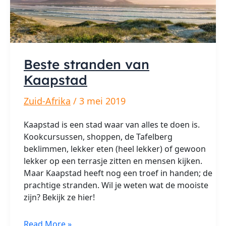
Beste stranden van
Kaapstad
Zuid-Afrika
/
3 mei 2019
Kaapstad is een stad waar van alles te doen is.
Kookcursussen, shoppen, de Tafelberg
beklimmen, lekker eten (heel lekker) of gewoon
lekker op een terrasje zitten en mensen kijken.
Maar Kaapstad heeft nog een troef in handen; de
prachtige stranden. Wil je weten wat de mooiste
zijn? Bekijk ze hier!
Beste
Read More »