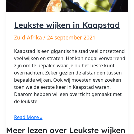
Leukste wijken in Kaapstad
Zuid-Afrika
/
24 september 2021
Kaapstad is een gigantische stad veel ontzettend
veel wijken en straten. Het kan nogal verwarrend
zijn om te bepalen waar je nu het beste kunt
overnachten. Zeker gezien de afstanden tussen
bepaalde wijken. Ook wij moesten even zoeken
toen we de eerste keer in Kaapstad waren.
Daarom hebben wij een overzicht gemaakt met
de leukste
Leukste
Read More »
wijken
Meer lezen over Leukste wijken
in