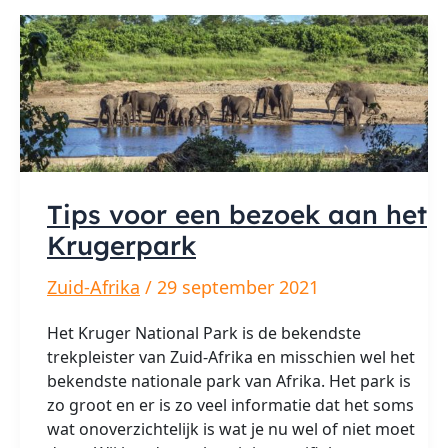
Kaapstad
Tips voor een bezoek aan het
Krugerpark
Zuid-Afrika
/
29 september 2021
Het Kruger National Park is de bekendste
trekpleister van Zuid-Afrika en misschien wel het
bekendste nationale park van Afrika. Het park is
zo groot en er is zo veel informatie dat het soms
wat onoverzichtelijk is wat je nu wel of niet moet