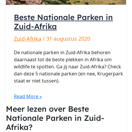
Beste Nationale Parken in
Zuid-Afrika
Zuid-Afrika
/
31 augustus 2020
De nationale parken in Zuid-Afrika behoren
daarnaast tot de beste plekken in Afrika om
wildlife te spotten. Ga jij naar Zuid-Afrika? Check
dan deze 5 nationale parken (en nee, Krugerpark
staat er niet tussen).
Beste
Read More »
Nationale
Meer lezen over Beste
Parken
Nationale Parken in Zuid-
in
Zuid-
Afrika?
Afrika