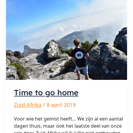
weken
Time to go home
Zuid-Afrika
/
8 april 2019
Voor wie het gemist heeft… We zijn al een aantal
dagen thuis, maar ook het laatste deel van onze
reis door Zuid-Afrika wil ik jullie niet onthouden.