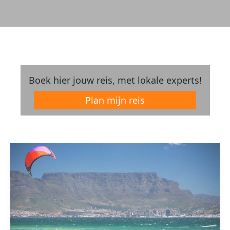
Boek hier jouw reis, met lokale experts!
Plan mijn reis