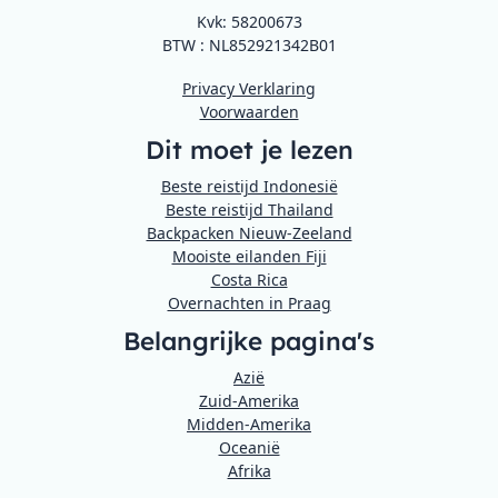
Kvk: 58200673
BTW : NL852921342B01
Privacy Verklaring
Voorwaarden
Dit moet je lezen
Beste reistijd Indonesië
Beste reistijd Thailand
Backpacken Nieuw-Zeeland
Mooiste eilanden Fiji
Costa Rica
Overnachten in Praag
Belangrijke pagina's
Azië
Zuid-Amerika
Midden-Amerika
Oceanië
Afrika