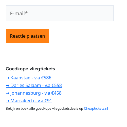
E-
mail*
Goedkope vliegtickets
➜ Kaapstad - v.a €586
➜ Dar es Salaam - v.a €558
➜ Johannesburg - v.a €458
➜ Marrakech - v.a €91
Bekijk en boek alle goedkope vliegticketsdeals op
Cheaptickets.nl