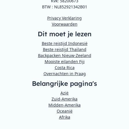
Kvk: 58200673
BTW : NL852921342B01
Privacy Verklaring
Voorwaarden
Dit moet je lezen
Beste reistijd Indonesië
Beste reistijd Thailand
Backpacken Nieuw-Zeeland
Mooiste eilanden Fiji
Costa Rica
Overnachten in Praag
Belangrijke pagina's
Azië
Zuid-Amerika
Midden-Amerika
Oceanië
Afrika