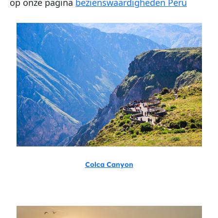
op onze pagina
bezienswaardigheden Peru
Colca Canyon