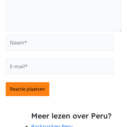
Naam*
E-
mail*
Meer lezen over Peru?
Backpacken Peru