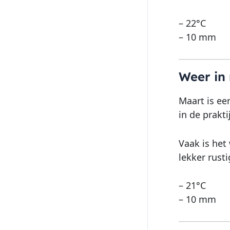
– 22°C
– 10 mm
Weer in
Maart is ee
in de prakti
Vaak is het
lekker rusti
– 21°C
– 10 mm