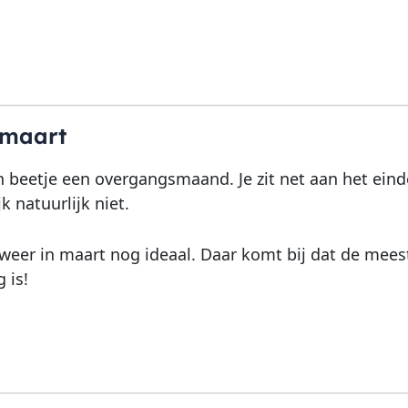
 maart
n beetje een overgangsmaand. Je zit net aan het eind
jk natuurlijk niet.
 weer in maart nog ideaal. Daar komt bij dat de mees
g is!