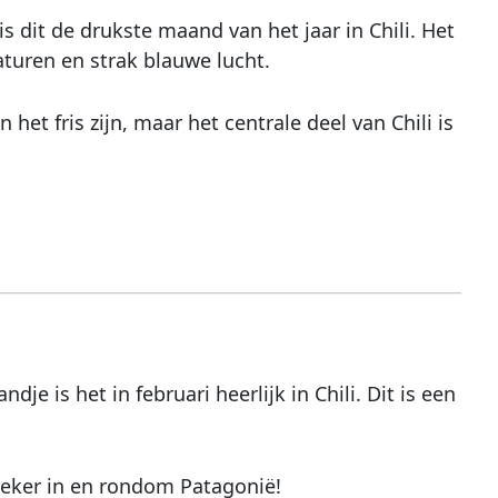
s dit de drukste maand van het jaar in Chili. Het
turen en strak blauwe lucht.
an het fris zijn, maar het centrale deel van Chili is
je is het in februari heerlijk in Chili. Dit is een
Zeker in en rondom Patagonië!