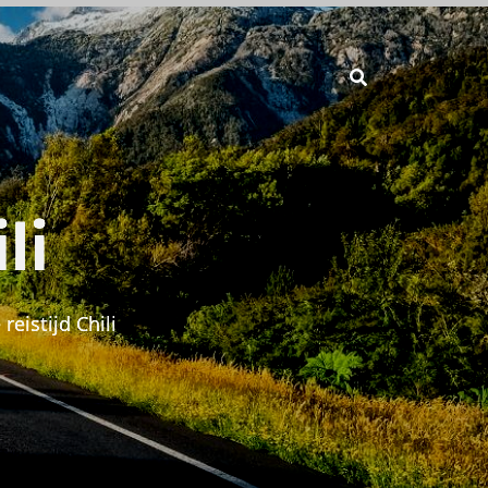
li
reistijd Chili