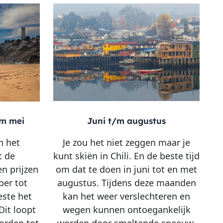
Juni t/m augustus
/m mei
Je zou het niet zeggen maar je
n het
kunt skiën in Chili. En de beste tijd
t de
om dat te doen in juni tot en met
n prijzen
augustus. Tijdens deze maanden
ber tot
kan het weer verslechteren en
este het
wegen kunnen ontoegankelijk
Dit loopt