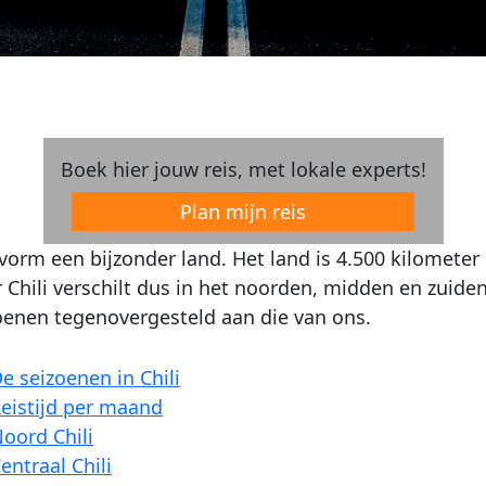
Boek hier jouw reis, met lokale experts!
Plan mijn reis
a vorm een bijzonder land. Het land is 4.500 kilomete
r Chili verschilt dus in het noorden, midden en zuiden.
zoenen tegenovergesteld aan die van ons.
e seizoenen in Chili
eistijd per maand
oord Chili
entraal Chili