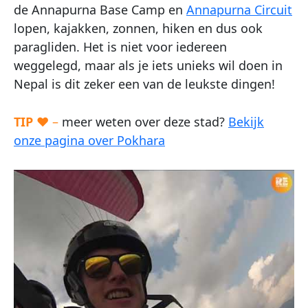
de Annapurna Base Camp en
Annapurna Circuit
lopen, kajakken, zonnen, hiken en dus ook
paragliden. Het is niet voor iedereen
weggelegd, maar als je iets unieks wil doen in
Nepal is dit zeker een van de leukste dingen!
TIP
♥ –
meer weten over deze stad?
Bekijk
onze pagina over Pokhara