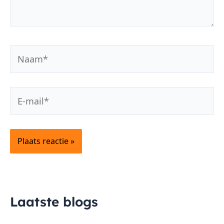
Naam*
E-
mail*
Laatste blogs