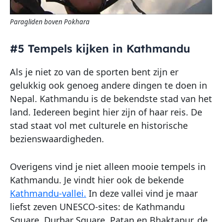
Paragliden boven Pokhara
#5 Tempels kijken in Kathmandu
Als je niet zo van de sporten bent zijn er
gelukkig ook genoeg andere dingen te doen in
Nepal. Kathmandu is de bekendste stad van het
land. Iedereen begint hier zijn of haar reis. De
stad staat vol met culturele en historische
bezienswaardigheden.
Overigens vind je niet alleen mooie tempels in
Kathmandu. Je vindt hier ook de bekende
Kathmandu-vallei.
In deze vallei vind je maar
liefst zeven UNESCO-sites: de Kathmandu
Square, Durbar Square, Patan en Bhaktapur, de