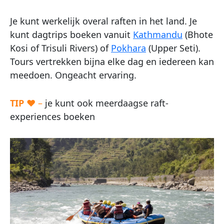
Je kunt werkelijk overal raften in het land. Je
kunt dagtrips boeken vanuit
Kathmandu
(Bhote
Kosi of Trisuli Rivers) of
Pokhara
(Upper Seti).
Tours vertrekken bijna elke dag en iedereen kan
meedoen. Ongeacht ervaring.
TIP
♥ –
je kunt ook meerdaagse raft-
experiences boeken