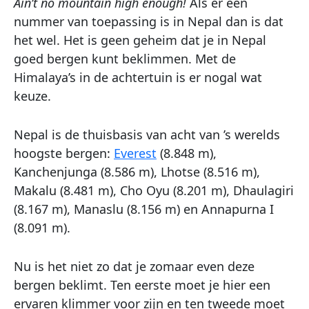
Ain’t no mountain high enough!
Als er één
nummer van toepassing is in Nepal dan is dat
het wel. Het is geen geheim dat je in Nepal
goed bergen kunt beklimmen. Met de
Himalaya’s in de achtertuin is er nogal wat
keuze.
Nepal is de thuisbasis van acht van ’s werelds
hoogste bergen:
Everest
(8.848 m),
Kanchenjunga (8.586 m), Lhotse (8.516 m),
Makalu (8.481 m), Cho Oyu (8.201 m), Dhaulagiri
(8.167 m), Manaslu (8.156 m) en Annapurna I
(8.091 m).
Nu is het niet zo dat je zomaar even deze
bergen beklimt. Ten eerste moet je hier een
ervaren klimmer voor zijn en ten tweede moet