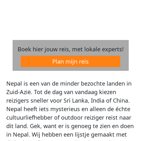
Boek hier jouw reis, met lokale experts!
Plan mijn reis
Nepal is een van de minder bezochte landen in
Zuid-Azië. Tot de dag van vandaag kiezen
reizigers sneller voor Sri Lanka, India of China.
Nepal heeft iets mysterieus en alleen de échte
cultuurliefhebber of outdoor reiziger reist naar
dit land. Gek, want er is genoeg te zien en doen
in Nepal. Wij hebben een lijstje gemaakt met