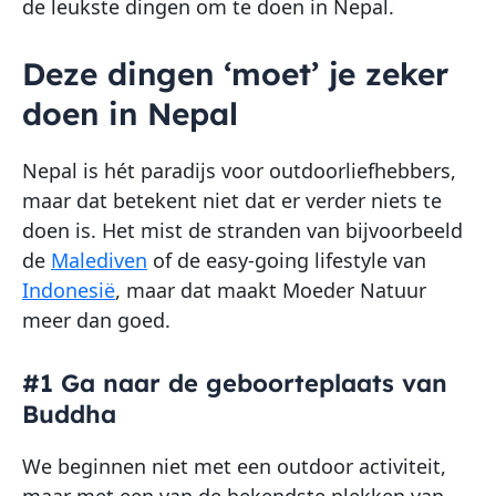
de leukste dingen om te doen in Nepal.
Deze dingen ‘moet’ je zeker
doen in Nepal
Nepal is hét paradijs voor outdoorliefhebbers,
maar dat betekent niet dat er verder niets te
doen is. Het mist de stranden van bijvoorbeeld
de
Malediven
of de easy-going lifestyle van
Indonesië
, maar dat maakt Moeder Natuur
meer dan goed.
#1 Ga naar de geboorteplaats van
Buddha
We beginnen niet met een outdoor activiteit,
maar met een van de bekendste plekken van