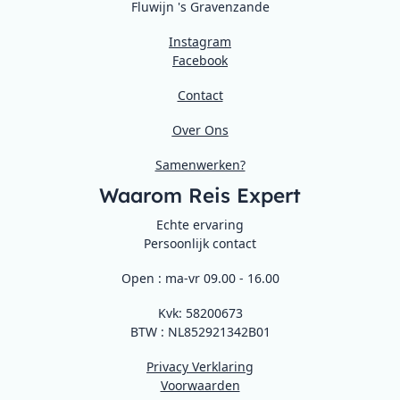
Fluwijn 's Gravenzande
Instagram
Facebook
Contact
Over Ons
Samenwerken?
Waarom Reis Expert
Echte ervaring
Persoonlijk contact
Open : ma-vr 09.00 - 16.00
Kvk: 58200673
BTW : NL852921342B01
Privacy Verklaring
Voorwaarden