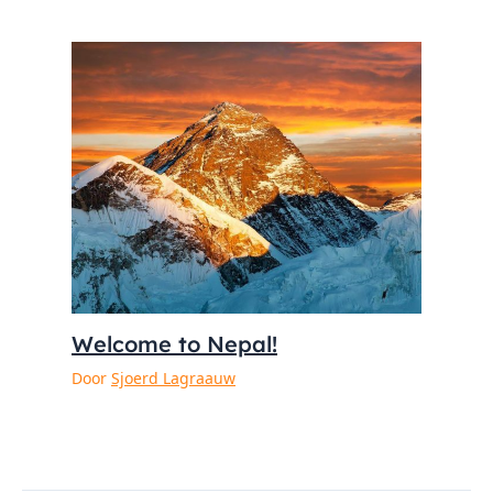
Welcome to Nepal!
Door
Sjoerd Lagraauw