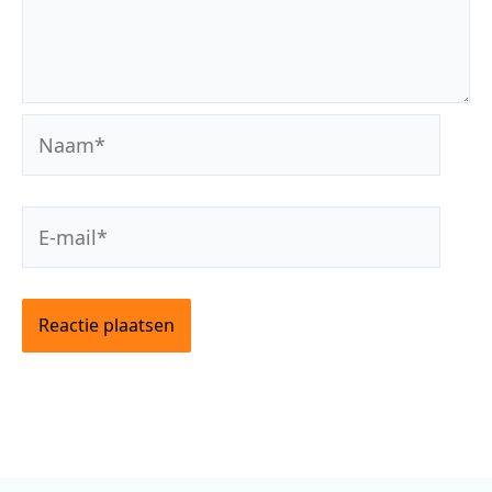
Naam*
E-
mail*