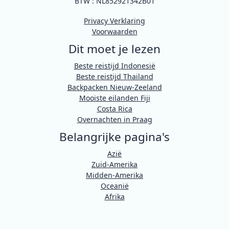
BTW : NL852921342B01
Privacy Verklaring
Voorwaarden
Dit moet je lezen
Beste reistijd Indonesië
Beste reistijd Thailand
Backpacken Nieuw-Zeeland
Mooiste eilanden Fiji
Costa Rica
Overnachten in Praag
Belangrijke pagina's
Azië
Zuid-Amerika
Midden-Amerika
Oceanië
Afrika