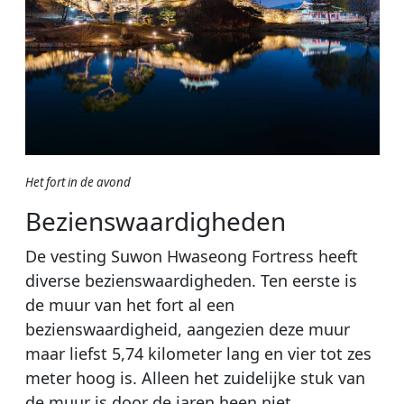
Het fort in de avond
Bezienswaardigheden
De vesting Suwon Hwaseong Fortress heeft
diverse bezienswaardigheden. Ten eerste is
de muur van het fort al een
bezienswaardigheid, aangezien deze muur
maar liefst 5,74 kilometer lang en vier tot zes
meter hoog is. Alleen het zuidelijke stuk van
de muur is door de jaren heen niet