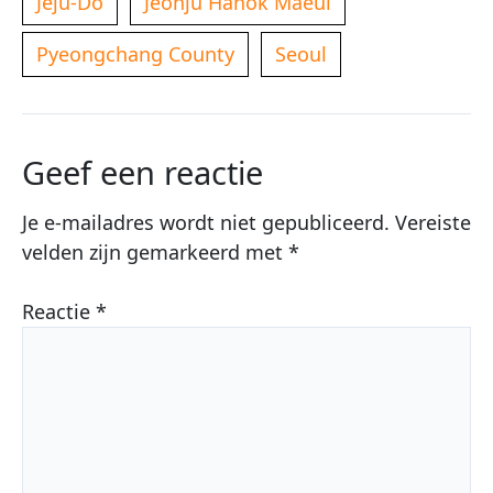
Jeju-Do
Jeonju Hanok Maeul
Pyeongchang County
Seoul
Geef een reactie
Je e-mailadres wordt niet gepubliceerd.
Vereiste
velden zijn gemarkeerd met
*
Reactie
*