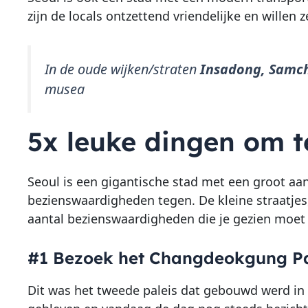
zijn de locals ontzettend vriendelijke en willen 
In de oude wijken/straten
Insadong, Sam
musea
5x leuke dingen om t
Seoul is een gigantische stad met een groot aan
bezienswaardigheden tegen. De kleine straatjes,
aantal bezienswaardigheden die je gezien moet
#1 Bezoek het Changdeokgung P
Dit was het tweede paleis dat gebouwd werd in 