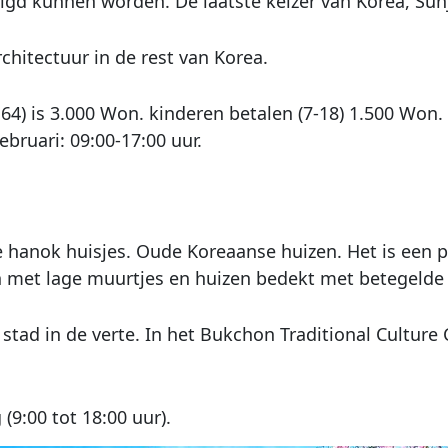
gd kunnen worden. De laatste keizer van Korea, Sunjo
chitectuur in de rest van Korea.
4) is 3.000 Won. kinderen betalen (7-18) 1.500 Won. 
bruari: 09:00-17:00 uur.
le hanok huisjes. Oude Koreaanse huizen. Het is een 
en met lage muurtjes en huizen bedekt met betegelde
 stad in de verte. In het Bukchon Traditional Culture
9:00 tot 18:00 uur).