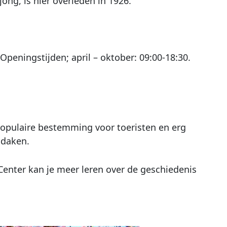
ng, is hier overleden in 1926.
Openingstijden; april – oktober: 09:00-18:30.
populaire bestemming voor toeristen en erg
 daken.
 Center kan je meer leren over de geschiedenis