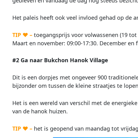
gebleven en vandaag de dag nog steeds bezichti
Het paleis heeft ook veel invloed gehad op de ar
TIP ♥ –
toegangsprijs voor volwassenen (19 tot 6
Maart en november: 09:00-17:30. December en fe
#2 Ga naar Bukchon Hanok Village
Dit is een dorpjes met ongeveer 900 traditione
bijzonder om tussen de kleine straatjes te lop
Het is een wereld van verschil met de energieke
van de hanok huizen.
TIP ♥ –
het is geopend van maandag tot vrijdag (