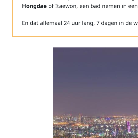
Hongdae
of Itaewon, een bad nemen in een v
En dat allemaal 24 uur lang, 7 dagen in de we