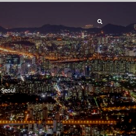
Seoul