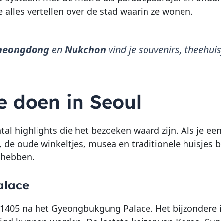
ze alles vertellen over de stad waarin ze wonen.
cheongdong
en
Nukchon
vind je souvenirs, theehuisj
e doen in Seoul
tal highlights die het bezoeken waard zijn. Als je ee
 de oude winkeltjes, musea en traditionele huisjes 
 hebben.
alace
1405 na het Gyeongbukgung Palace. Het bijzondere i