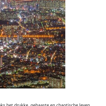
ks het drukke, gehaaste en chaotische leven