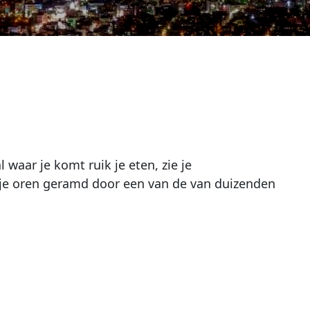
waar je komt ruik je eten, zie je
 je oren geramd door een van de van duizenden