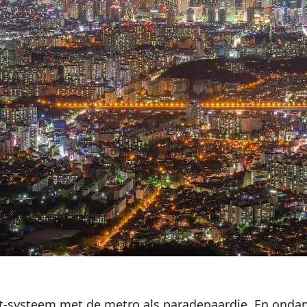
t-systeem met de metro als paradepaardje. En ondan