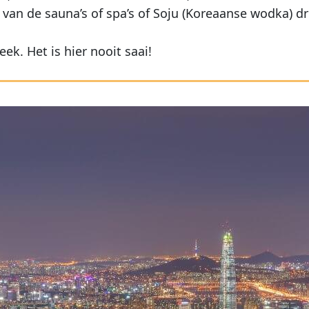
an de sauna’s of spa’s of Soju (Koreaanse wodka) dri
ek. Het is hier nooit saai!