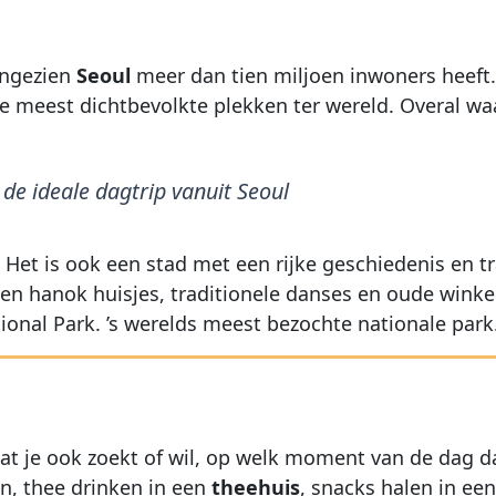
aangezien
Seoul
meer dan tien miljoen inwoners heeft. 
 de meest dichtbevolkte plekken ter wereld. Overal wa
de ideale dagtrip vanuit Seoul
Het is ook een stad met een rijke geschiedenis en tra
en hanok huisjes, traditionele danses en oude winkel
ional Park. ’s werelds meest bezochte nationale park
at je ook zoekt of wil, op welk moment van de dag dan
, thee drinken in een
theehuis
, snacks halen in een