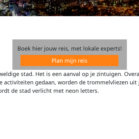
Boek hier jouw reis, met lokale experts!
Plan mijn reis
ldige stad. Het is een aanval op je zintuigen. Overal 
e activiteiten gedaan, worden de trommelvliezen uit
rdt de stad verlicht met neon letters.