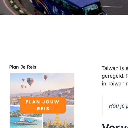
Plan Je Reis
Taiwan is 
geregeld. 
in Taiwan n
Hou je 
Verv