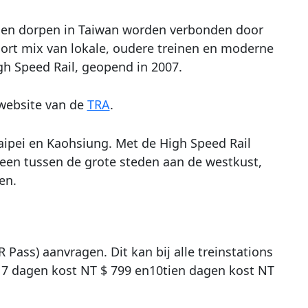
en en dorpen in Taiwan worden verbonden door
soort mix van lokale, oudere treinen en moderne
gh Speed Rail, geopend in 2007.
 website van de
TRA
.
aipei en Kaohsiung. Met de High Speed Rail
lleen tussen de grote steden aan de westkust,
en.
 Pass) aanvragen. Dit kan bij alle treinstations
, 7 dagen kost NT $ 799 en10tien dagen kost NT