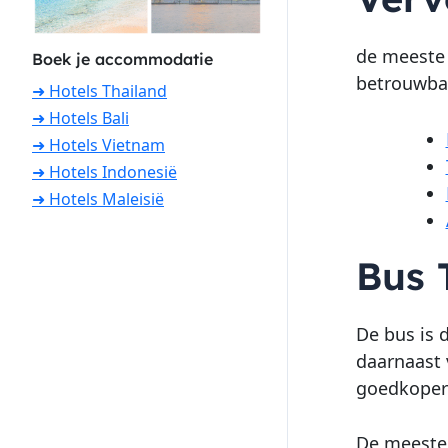
de meeste 
Boek je accommodatie
betrouwbaa
➜ Hotels Thailand
➜ Hotels Bali
➜ Hotels Vietnam
➜ Hotels Indonesië
➜ Hotels Maleisië
Bus 
De bus is 
daarnaast 
goedkoper 
De meeste 