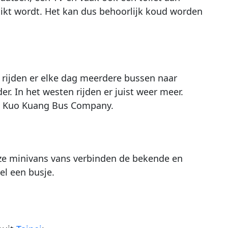
ikt wordt. Het kan dus behoorlijk koud worden
 rijden er elke dag meerdere bussen naar
r. In het westen rijden er juist weer meer.
en Kuo Kuang Bus Company.
ze minivans vans verbinden de bekende en
el een busje.