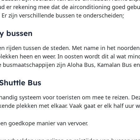
d er rekening mee dat de airconditioning goed gebu
 Er zijn verschillende bussen te onderscheiden;
ty bussen
n rijden tussen de steden. Met name in het noorden
lekken heen en weer. In oosten wordt dit al wat minde
e busmaatschappijen zijn Aloha Bus, Kamalan Bus 
 Shuttle Bus
handig systeem voor toeristen om mee te reizen. De
ende plekken met elkaar. Vaak gaat er elk half uur w
een goedkope manier van vervoer.