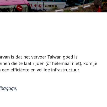
arvan is dat het vervoer Taiwan goed is
inen die te laat rijden (of helemaal niet), kom je
 een efficiënte en veilige infrastructuur.
ndbagage)