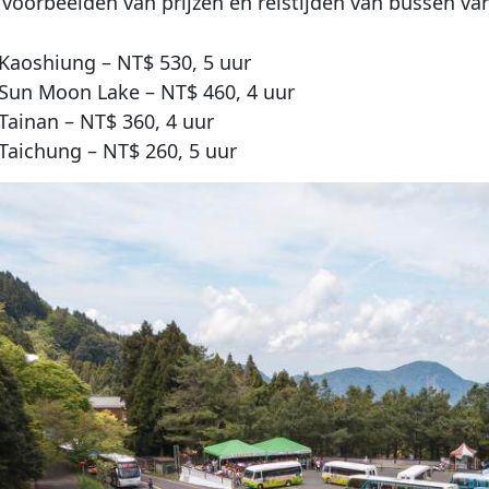
 voorbeelden van prijzen en reistijden van bussen va
Kaoshiung – NT$ 530, 5 uur
Sun Moon Lake – NT$ 460, 4 uur
Tainan – NT$ 360, 4 uur
Taichung – NT$ 260, 5 uur