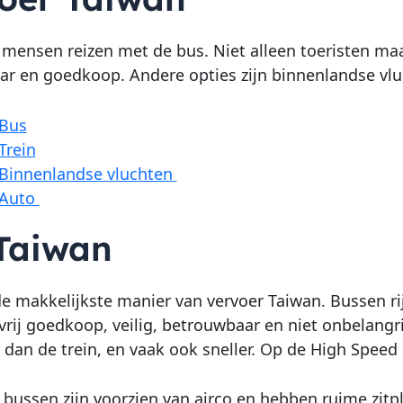
mensen reizen met de bus. Niet alleen toeristen maar 
r en goedkoop. Andere opties zijn binnenlandse vluc
Bus
Trein
Binnenlandse vluchten
Auto
Taiwan
de makkelijkste manier van vervoer Taiwan. Bussen rij
vrij goedkoop, veilig, betrouwbaar en niet onbelangr
dan de trein, en vaak ook sneller. Op de High Speed 
bussen zijn voorzien van airco en hebben ruime zitpl