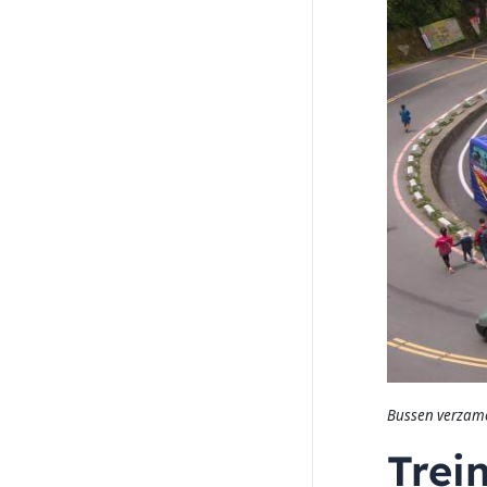
Bussen verzamel
Trei