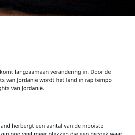
 komt langzaamaan verandering in. Door de
ts van Jordanië wordt het land in rap tempo
ghts van Jordanië.
land herbergt een aantal van de mooiste
r zijn nog veel meer plekken die een bezoek waar