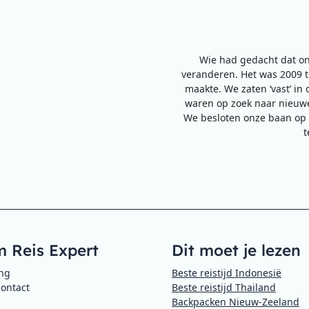
Wie had gedacht dat on
veranderen. Het was 2009 to
maakte. We zaten ‘vast’ in 
waren op zoek naar nieuwe
We besloten onze baan op 
t
 Reis Expert
Dit moet je lezen
ing
Beste reistijd Indonesië
contact
Beste reistijd Thailand
Backpacken Nieuw-Zeeland