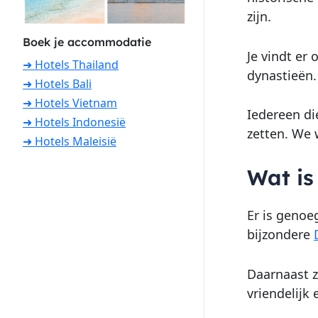
zijn.
Boek je accommodatie
Je vindt er
➜ Hotels Thailand
dynastieën.
➜ Hotels Bali
➜ Hotels Vietnam
Iedereen di
➜ Hotels Indonesië
zetten. We 
➜ Hotels Maleisië
Wat is
Er is genoe
bijzondere
Daarnaast z
vriendelijk