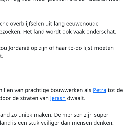
sche overblijfselen uit lang eeuwenoude
bezoeken. Het land wordt ook vaak onderschat.
ou Jordanië op zijn of haar to-do lijst moeten
t.
schillen van prachtige bouwwerken als
Petra
tot de
door de straten van
Jerash
dwaalt.
t land zo uniek maken. De mensen zijn super
t land is een stuk veiliger dan mensen denken.