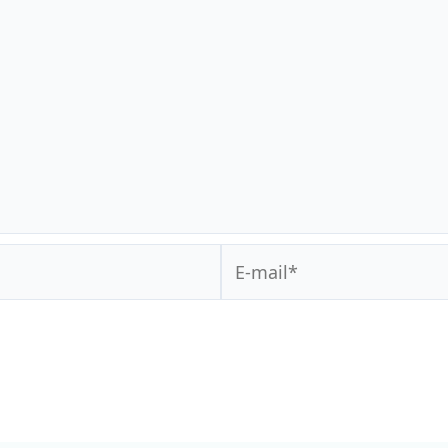
E-
mail*