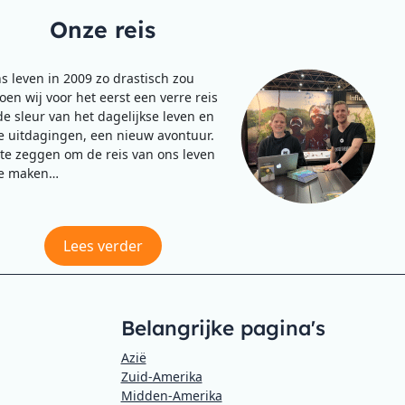
Onze reis
s leven in 2009 zo drastisch zou
en wij voor het eerst een verre reis
de sleur van het dagelijkse leven en
 uitdagingen, een nieuw avontuur.
te zeggen om de reis van ons leven
e maken…
Lees verder
Belangrijke pagina's
Azië
Zuid-Amerika
Midden-Amerika