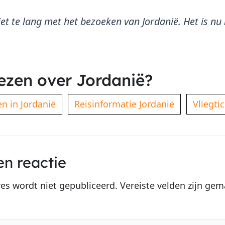
et te lang met het bezoeken van Jordanië. Het is n
ezen over Jordanië?
n in Jordanië
Reisinformatie Jordanië
Vliegti
en reactie
res wordt niet gepubliceerd.
Vereiste velden zijn ge