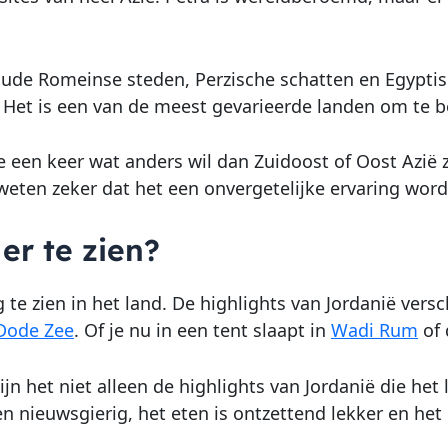
 oude Romeinse steden, Perzische schatten en Egypti
 Het is een van de meest gevarieerde landen om te 
e een keer wat anders wil dan Zuidoost of Oost Azië z
weten zeker dat het een onvergetelijke ervaring word
 er te zien?
g te zien in het land. De highlights van Jordanië ver
Dode Zee
. Of je nu in een tent slaapt in
Wadi Rum
of 
ijn het niet alleen de highlights van Jordanië die he
 en nieuwsgierig, het eten is ontzettend lekker en he