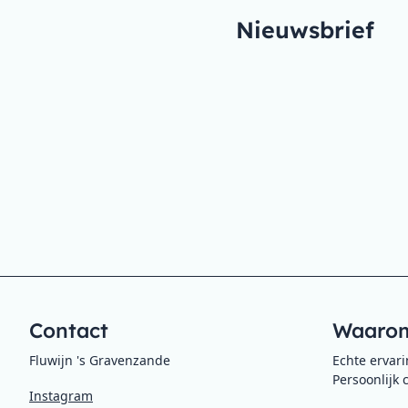
Nieuwsbrief
Contact
Waarom
Fluwijn 's Gravenzande
Echte ervar
Persoonlijk 
Instagram