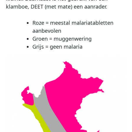
klamboe, DEET (met mate) een aanrader.
Roze = meestal malariatabletten
aanbevolen
Groen = muggenwering
Grijs = geen malaria