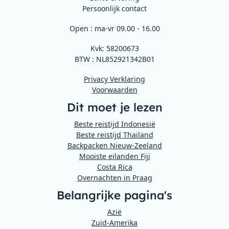
Persoonlijk contact
Open : ma-vr 09.00 - 16.00
Kvk: 58200673
BTW : NL852921342B01
Privacy Verklaring
Voorwaarden
Dit moet je lezen
Beste reistijd Indonesië
Beste reistijd Thailand
Backpacken Nieuw-Zeeland
Mooiste eilanden Fiji
Costa Rica
Overnachten in Praag
Belangrijke pagina's
Azië
Zuid-Amerika