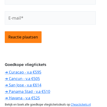
E-
mail*
Goedkope vliegtickets
➜ Curacao - v.a €595
➜ Cancun - v.a €505
➜ San Jose - v.a €614
➜ Panama Stad - v.a €510
➜ Havana - v.a €525
Bekijk en boek alle goedkope vliegticketsdeals op
Cheactickets.nl