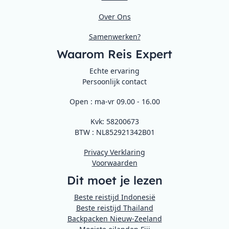
Over Ons
Samenwerken?
Waarom Reis Expert
Echte ervaring
Persoonlijk contact
Open : ma-vr 09.00 - 16.00
Kvk: 58200673
BTW : NL852921342B01
Privacy Verklaring
Voorwaarden
Dit moet je lezen
Beste reistijd Indonesië
Beste reistijd Thailand
Backpacken Nieuw-Zeeland