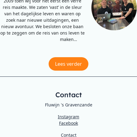
2009 toen wij voor het eerst een verre
reis maakte. We zaten ‘vast’ in de sleur
van het dagelijkse leven en waren op
zoek naar nieuwe uitdagingen, een
nieuw avontuur. We besloten onze baan
op te zeggen om de reis van ons leven te
maken…
Lees verder
Contact
Fluwijn 's Gravenzande
Instagram
Facebook
Contact