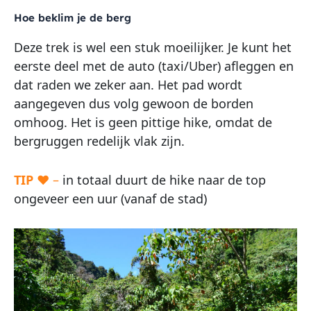
Hoe beklim je de berg
Deze trek is wel een stuk moeilijker. Je kunt het
eerste deel met de auto (taxi/Uber) afleggen en
dat raden we zeker aan. Het pad wordt
aangegeven dus volg gewoon de borden
omhoog. Het is geen pittige hike, omdat de
bergruggen redelijk vlak zijn.
TIP
♥ –
in totaal duurt de hike naar de top
ongeveer een uur (vanaf de stad)