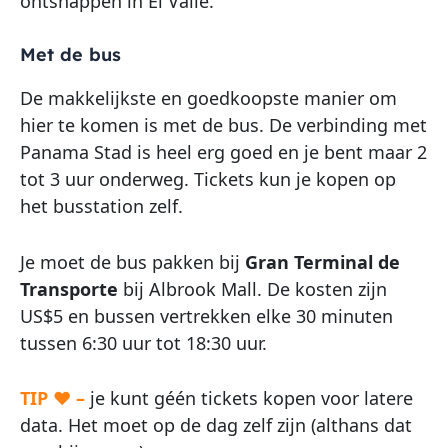
ontsnappen in El Valle.
Met de bus
De makkelijkste en goedkoopste manier om
hier te komen is met de bus. De verbinding met
Panama Stad is heel erg goed en je bent maar 2
tot 3 uur onderweg. Tickets kun je kopen op
het busstation zelf.
Je moet de bus pakken bij
Gran Terminal de
Transporte
bij Albrook Mall. De kosten zijn
US$5 en bussen vertrekken elke 30 minuten
tussen 6:30 uur tot 18:30 uur.
TIP ♥ –
je kunt géén tickets kopen voor latere
data. Het moet op de dag zelf zijn (althans dat